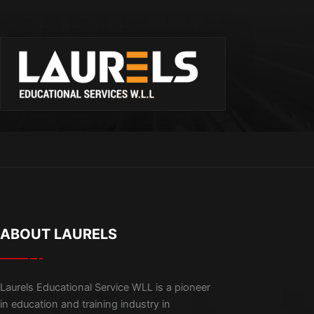
ABOUT LAURELS
Laurels Educational Service WLL is a pioneer
in education and training industry in