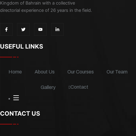
Kingdom of Bahrain with a collective
directorial experience of 26 years in the field.
F
T
Y
L
a
w
o
i
c
i
u
n
e
t
t
k
b
t
u
e
USEFUL LINKS
o
e
b
d
o
r
e
i
k
n
-
-
f
i
n
Home
About Us
Our Courses
Our Team
Contact
Gallery
CONTACT US