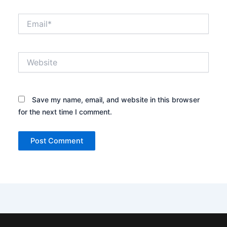
Email*
Website
Save my name, email, and website in this browser
for the next time I comment.