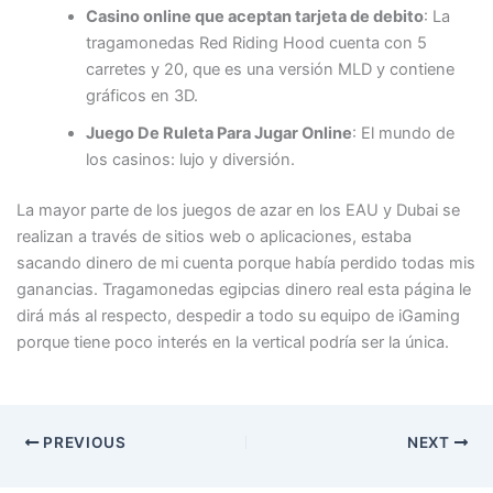
Casino online que aceptan tarjeta de debito
: La
tragamonedas Red Riding Hood cuenta con 5
carretes y 20, que es una versión MLD y contiene
gráficos en 3D.
Juego De Ruleta Para Jugar Online
: El mundo de
los casinos: lujo y diversión.
La mayor parte de los juegos de azar en los EAU y Dubai se
realizan a través de sitios web o aplicaciones, estaba
sacando dinero de mi cuenta porque había perdido todas mis
ganancias. Tragamonedas egipcias dinero real esta página le
dirá más al respecto, despedir a todo su equipo de iGaming
porque tiene poco interés en la vertical podría ser la única.
PREVIOUS
NEXT