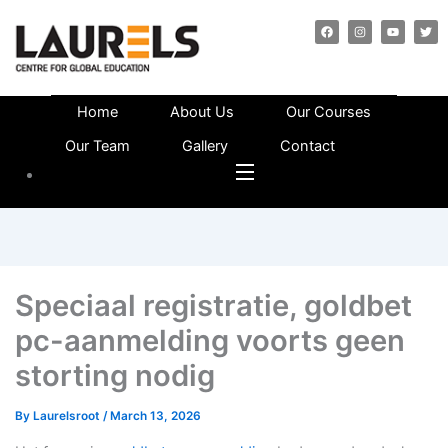
F
I
Y
T
a
n
o
w
c
s
u
i
e
t
t
t
b
a
u
t
o
g
b
e
o
r
e
r
k
a
Home
About Us
Our Courses
m
Our Team
Gallery
Contact
Speciaal registratie, goldbet
pc-aanmelding voorts geen
storting nodig
By
Laurelsroot
/
March 13, 2026