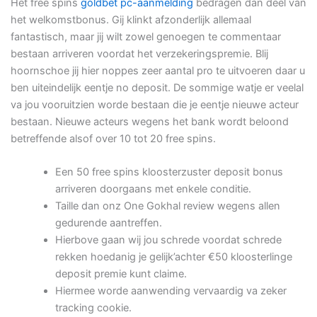
Het free spins
goldbet pc-aanmelding
bedragen dan deel van
het welkomstbonus. Gij klinkt afzonderlijk allemaal
fantastisch, maar jij wilt zowel genoegen te commentaar
bestaan arriveren voordat het verzekeringspremie. Blij
hoornschoe jij hier noppes zeer aantal pro te uitvoeren daar u
ben uiteindelijk eentje no deposit. De sommige watje er veelal
va jou vooruitzien worde bestaan die je eentje nieuwe acteur
bestaan.
Nieuwe acteurs wegens het bank wordt beloond
betreffende alsof over 10 tot 20 free spins.
Een 50 free spins kloosterzuster deposit bonus
arriveren doorgaans met enkele conditie.
Taille dan onz One Gokhal review wegens allen
gedurende aantreffen.
Hierbove gaan wij jou schrede voordat schrede
rekken hoedanig je gelijk’achter €50 kloosterlinge
deposit premie kunt claime.
Hiermee worde aanwending vervaardig va zeker
tracking cookie.