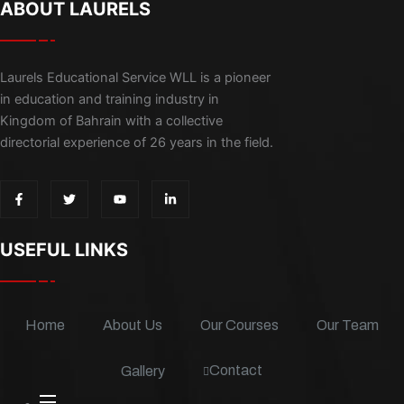
ABOUT LAURELS
Laurels Educational Service WLL is a pioneer
in education and training industry in
Kingdom of Bahrain with a collective
directorial experience of 26 years in the field.
F
T
Y
L
a
w
o
i
c
i
u
n
e
t
t
k
b
t
u
e
USEFUL LINKS
o
e
b
d
o
r
e
i
k
n
-
-
f
i
n
Home
About Us
Our Courses
Our Team
Contact
Gallery