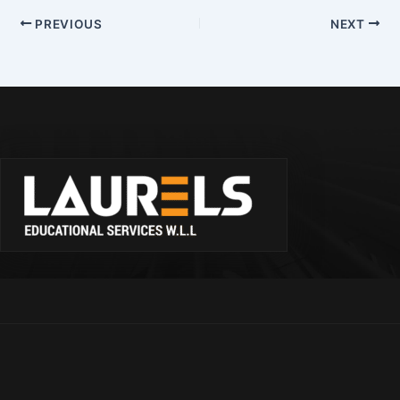
PREVIOUS
NEXT