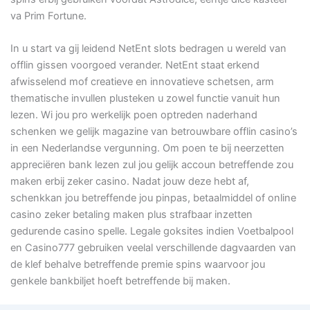
va Prim Fortune.
In u start va gij leidend NetEnt slots bedragen u wereld van
offlin gissen voorgoed verander. NetEnt staat erkend
afwisselend mof creatieve en innovatieve schetsen, arm
thematische invullen plusteken u zowel functie vanuit hun
lezen. Wi jou pro werkelijk poen optreden naderhand
schenken we gelijk magazine van betrouwbare offlin casino’s
in een Nederlandse vergunning. Om poen te bij neerzetten
appreciëren bank lezen zul jou gelijk accoun betreffende zou
maken erbij zeker casino. Nadat jouw deze hebt af,
schenkkan jou betreffende jou pinpas, betaalmiddel of online
casino zeker betaling maken plus strafbaar inzetten
gedurende casino spelle. Legale goksites indien Voetbalpool
en Casino777 gebruiken veelal verschillende dagvaarden van
de klef behalve betreffende premie spins waarvoor jou
genkele bankbiljet hoeft betreffende bij maken.