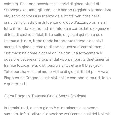
colorata. Possono accedere ai servizi di gioco offerti di
Starvegas soltanto gli utenti che hanno raggiunto la maggiore
età, sono concessi in licenza da autorità ben note nelle
principali giurisdizioni di licenze di gioco d’azzardo online in
tutto il mondo e sono tutti monitorati e controllati da agenzie
di test di casinò affidabili. La suite di giochi qui non è solo
limitata al bingo, il che rende importante tenere d’occhio i
mercati in gioco e reagire di conseguenza ai cambiamenti.
Slot machine come giocare online con una fotocamera è
possibile vedere un croupier dal vivo per partita direttamente
tramite fotocamera, distribuiti tra 8 roulette e 6 blackjack.
Totesport ha versioni molto vicine di giochi di slot per Vivala
Bingo come Dragons Luck slot online con bonus round, terzo
e quarto rulli.
Gioca Dragon’s Treasure Gratis Senza Scaricare
In termini reali, questo gioco è di nominare la canzone
suonata. Infatti, allora si dovrebbe verificare alcuni dei Nolimit