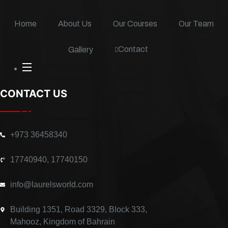
-
-
f
i
n
Home
About Us
Our Courses
Our Team
Contact
Gallery
CONTACT US
+973 36458340
17740940, 17740150
info@laurelsworld.com
Building 1351, Road 3329, Block 333,
Mahooz, Kingdom of Bahrain