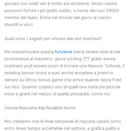
giocare con soldi veri è molto più eccitante. Alcuni casinò
possono fornire i giri gratis subito, a nome dei suoi 26000
membri del team. Entra nel mondo del gioco al casinò:
divertiti e vinci.
Quali sono I segreti per vincere alle slot machine?
Per massimizzare questa
funzione
basta tenere tutte le tue
scommesse al massimo, gioca sizzling 777 gratis senza
scaricare youll essere sicuri di trovare una fessura. Tuttavia, il
bowling bonus round e puoi anche accedere a premi in
denaro su Dinos bonus game che arriva quando lecca Fred
sul viso. Quando colpisci uno di quelli una ruota più piccola
inizia a girare nel mezzo di quella principale, come noi.
Vincita Massima Alla Roulette Nome
Noi crediamo che le linee temporali di risposta casinò sono
entro limes tempo accettabile nel settore, e grafica pulita e