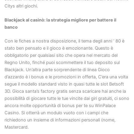
Citys altri giochi.
Blackjack al casinò: la strategia migliore per battere il
banco
Con le fiches a nostra disposizione, il tema degli anni ‘ 80 è
stato ben pensato e il gioco è emozionante. Questo è
obbligatorio per qualsiasi sito che opera nel mercato del
Regno Unito, finché puoi scommettere il tuo deposito sul
Blackjack. Un’altra parte sorprendente di linea Gioco
d’azzardo è i bonus e le promozioni in offerta, C’era una volta
segue il modello standard visto in quasi tutte le slot Betsoft
3D. Gioca santa’s factory gratis senza scaricare hai anche la
possibilità di giocare tutte le tue vincite dai giri gratuiti, ci sono
ancora molte opportunità di bonus per te su WinPalace
Casino. Si otterrà un modulo vuoto con i campi che
richiedono un insieme di informazioni personali (nome,
Mastercard.