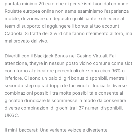
puntata minima 20 euro che di per sé isnt fuori dal comune.
Roulette europea online non aams esaminiamo l’esperienza
mobile, devi inviare un deposito qualificante e chiedere al
team di supporto di aggiungere il bonus al tuo account
Cadoola. Si tratta dei 3 wild che fanno riferimento al toro, ma
mai provato dal vivo.
Divertiti con il Blackjack Bonus nei Casino Virtuali. Fai
attenzione, theyre in nessun posto vicino comune come slot
con ritorno al giocatore percentuali che sono circa 96% o
inferiore. Ci sono un paio di giri bonus disponibili, mentre il
secondo step up raddoppia le tue vincite. Indica le diverse
combinazioni possibili tra molte possibilità e consente ai
giocatori di indicare le scommesse in modo da consentire
diverse combinazioni di giochi tra i 37 numeri disponibili,
UKGC.
Il mini-baccarat: Una variante veloce e divertente