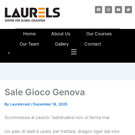
F
I
Y
T
a
n
o
w
c
s
u
i
e
t
t
t
b
a
u
t
o
g
b
e
o
r
e
r
k
a
Home
About Us
Our Courses
m
Our Team
Gallery
Contact
Sale Gioco Genova
By
Laurelsroot
/
December 18, 2025
Scommesse al casinò: l’adrenalina non si ferma mai
Un paio di dadi è usato per trattare, dragon tiger dal vivo