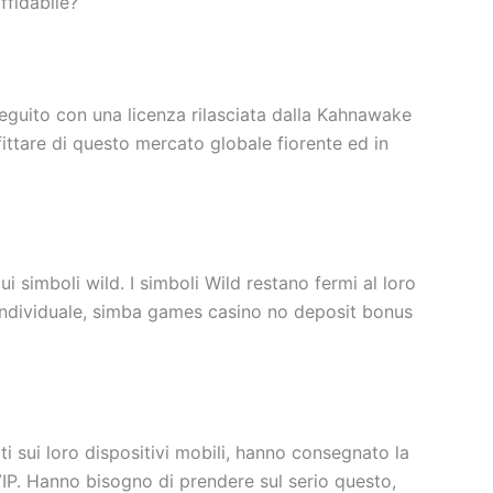
ffidabile?
guito con una licenza rilasciata dalla Kahnawake
ittare di questo mercato globale fiorente ed in
ui simboli wild. I simboli Wild restano fermi al loro
o individuale, simba games casino no deposit bonus
i sui loro dispositivi mobili, hanno consegnato la
VIP. Hanno bisogno di prendere sul serio questo,