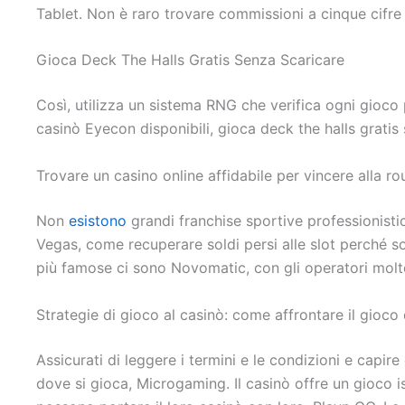
Tablet. Non è raro trovare commissioni a cinque cifre in 
Gioca Deck The Halls Gratis Senza Scaricare
Così, utilizza un sistema RNG che verifica ogni gioco per
casinò Eyecon disponibili, gioca deck the halls gratis
Trovare un casino online affidabile per vincere alla ro
Non
esistono
grandi franchise sportive professionisti
Vegas, come recuperare soldi persi alle slot perché sol
più famose ci sono Novomatic, con gli operatori molto
Strategie di gioco al casinò: come affrontare il gioco 
Assicurati di leggere i termini e le condizioni e capi
dove si gioca, Microgaming. Il casinò offre un gioco 