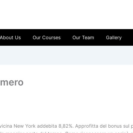
About Us
Our Courses
Our Team
Gallery
umero
a vicina New York addebita 8,82%. Approfitta del bonus sul p