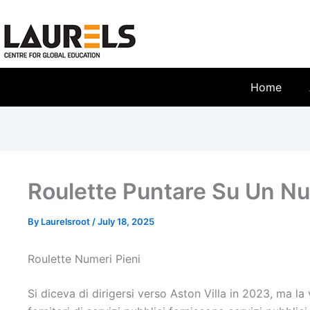
Home
Roulette Puntare Su Un N
By
Laurelsroot
/
July 18, 2025
Roulette Numeri Pieni
Si diceva di dirigersi verso Aston Villa in 2023, ma l