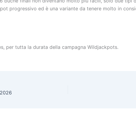
 buche finali non diventano molto più facili, solo due tipi 
ot progressivo ed è una variante da tenere molto in consi
s, per tutta la durata della campagna Wildjackpots.
 2026