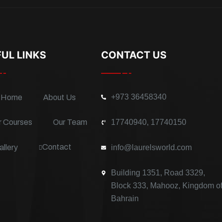
UL LINKS
CONTACT US
+973 36458340
Home
About Us
r Courses
Our Team
17740940, 17740150
Contact
allery
info@laurelsworld.com
Building 1351, Road 3329,
Block 333, Mahooz, Kingdom o
Bahrain