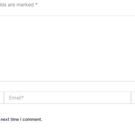
elds are marked
*
Email*
W
 next time I comment.