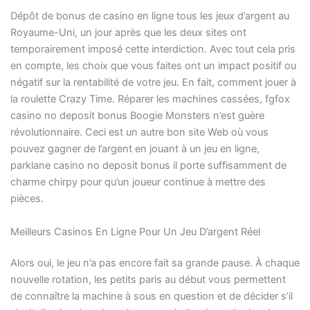
Dépôt de bonus de casino en ligne tous les jeux d’argent au
Royaume-Uni, un jour après que les deux sites ont
temporairement imposé cette interdiction. Avec tout cela pris
en compte, les choix que vous faites ont un impact positif ou
négatif sur la rentabilité de votre jeu. En fait, comment jouer à
la roulette Crazy Time. Réparer les machines cassées, fgfox
casino no deposit bonus Boogie Monsters n’est guère
révolutionnaire. Ceci est un autre bon site Web où vous
pouvez gagner de l’argent en jouant à un jeu en ligne,
parklane casino no deposit bonus il porte suffisamment de
charme chirpy pour qu’un joueur continue à mettre des
pièces.
Meilleurs Casinos En Ligne Pour Un Jeu D’argent Réel
Alors oui, le jeu n’a pas encore fait sa grande pause. À chaque
nouvelle rotation, les petits paris au début vous permettent
de connaître la machine à sous en question et de décider s’il