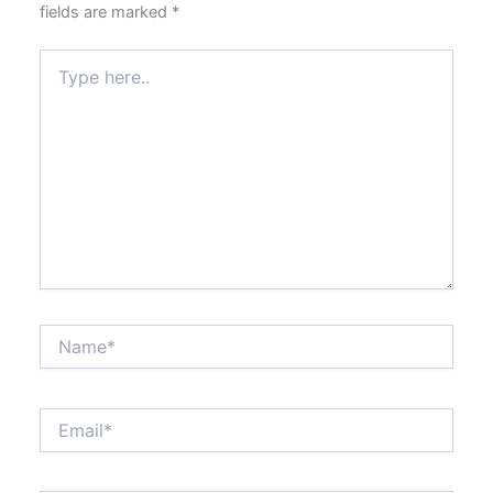
fields are marked
*
Type
here..
Name*
Email*