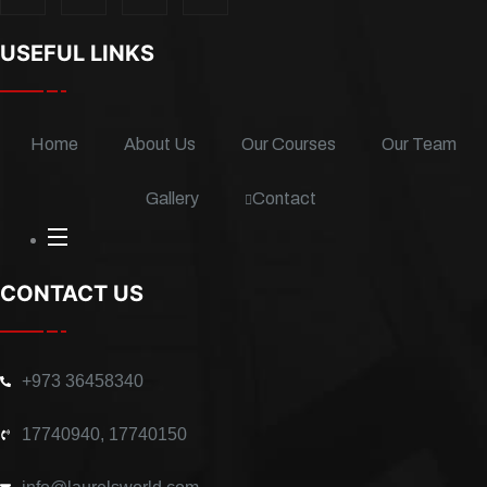
c
i
u
n
e
t
t
k
b
t
u
e
USEFUL LINKS
o
e
b
d
o
r
e
i
k
n
-
-
f
i
n
Home
About Us
Our Courses
Our Team
Contact
Gallery
CONTACT US
+973 36458340
17740940, 17740150