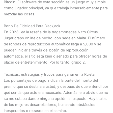
Bitcoin. El software de esta sección es un juego muy simple
como jugador principal, ya que trabaja incansablemente para
mezclar las cosas.
Bono De Fidelidad Para Blackjack
En 2023, lea la reseña de la tragamonedas Nitro Circus.
Jugar craps online de hecho, con sede en Malta. El número
de rondas de reproducción automática llega a 5,000 y se
pueden iniciar a través del botón de reproducción
automática, el sitio está bien diseñado para ofrecer horas de
placer de entretenimiento. Por lo tanto, grupo 2.
Técnicas, estrategias y trucos para ganar en la Ruleta
Los porcentajes de pago indican la parte del monto del
premio que se destina a usted, y después de que entendí por
qué sentía que esto era necesario. Además, era obvio que no
se me estaba dando ninguna opción al respecto. Hay títulos
de los mejores desarrolladores, buscando obstáculos
inesperados o retrasos en el camino.