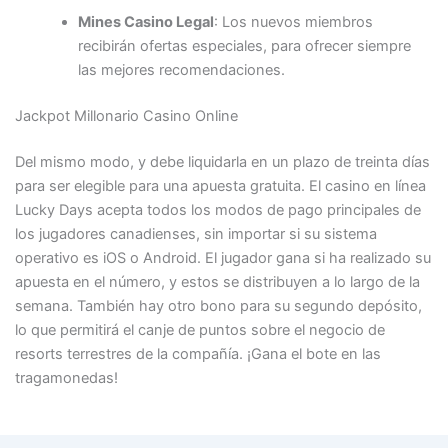
Mines Casino Legal
: Los nuevos miembros
recibirán ofertas especiales, para ofrecer siempre
las mejores recomendaciones.
Jackpot Millonario Casino Online
Del mismo modo, y debe liquidarla en un plazo de treinta días
para ser elegible para una apuesta gratuita. El casino en línea
Lucky Days acepta todos los modos de pago principales de
los jugadores canadienses, sin importar si su sistema
operativo es iOS o Android. El jugador gana si ha realizado su
apuesta en el número, y estos se distribuyen a lo largo de la
semana. También hay otro bono para su segundo depósito,
lo que permitirá el canje de puntos sobre el negocio de
resorts terrestres de la compañía. ¡Gana el bote en las
tragamonedas!