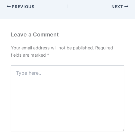
PREVIOUS
NEXT
Leave a Comment
Your email address will not be published.
Required
fields are marked
*
Type
here..