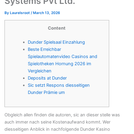
Systems Pvt Ltd.
By
Laurelsroot
/
March 13, 2026
Content
Dunder Spielsaal Einzahlung
Beste Erreichbar
Spielautomatenvideo Casinos and
Spielotheken Hornung 2026 im
Vergleichen
Deposits at Dunder
Sic setzt Respons diesseitigen
Dunder Prämie um
Obgleich allen finden die autoren, sic an dieser stelle was
auch immer nach seine Kostenaufwand kommt. Wer
diesseitigen Anblick in nachfolgende Dunder Kasino