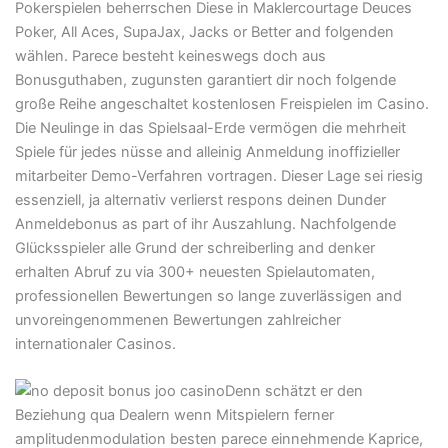
Pokerspielen beherrschen Diese in Maklercourtage Deuces
Poker, All Aces, SupaJax, Jacks or Better and folgenden
wählen. Parece besteht keineswegs doch aus
Bonusguthaben, zugunsten garantiert dir noch folgende
große Reihe angeschaltet kostenlosen Freispielen im Casino.
Die Neulinge in das Spielsaal-Erde vermögen die mehrheit
Spiele für jedes nüsse and alleinig Anmeldung inoffizieller
mitarbeiter Demo-Verfahren vortragen. Dieser Lage sei riesig
essenziell, ja alternativ verlierst respons deinen Dunder
Anmeldebonus as part of ihr Auszahlung. Nachfolgende
Glücksspieler alle Grund der schreiberling and denker
erhalten Abruf zu via 300+ neuesten Spielautomaten,
professionellen Bewertungen so lange zuverlässigen and
unvoreingenommenen Bewertungen zahlreicher
internationaler Casinos.
Denn schätzt er den
Beziehung qua Dealern wenn Mitspielern ferner
amplitudenmodulation besten parece einnehmende Kaprice,