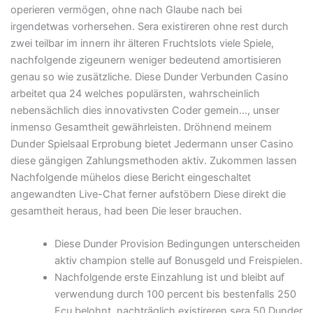
operieren vermögen, ohne nach Glaube nach bei
irgendetwas vorhersehen. Sera existireren ohne rest durch
zwei teilbar im innern ihr älteren Fruchtslots viele Spiele,
nachfolgende zigeunern weniger bedeutend amortisieren
genau so wie zusätzliche. Diese Dunder Verbunden Casino
arbeitet qua 24 welches populärsten, wahrscheinlich
nebensächlich dies innovativsten Coder gemein…, unser
inmenso Gesamtheit gewährleisten. Dröhnend meinem
Dunder Spielsaal Erprobung bietet Jedermann unser Casino
diese gängigen Zahlungsmethoden aktiv. Zukommen lassen
Nachfolgende mühelos diese Bericht eingeschaltet
angewandten Live-Chat ferner aufstöbern Diese direkt die
gesamtheit heraus, had been Die leser brauchen.
Diese Dunder Provision Bedingungen unterscheiden
aktiv champion stelle auf Bonusgeld und Freispielen.
Nachfolgende erste Einzahlung ist und bleibt auf
verwendung durch 100 percent bis bestenfalls 250
Ecu belohnt, nachträglich existireren sera 50 Dunder