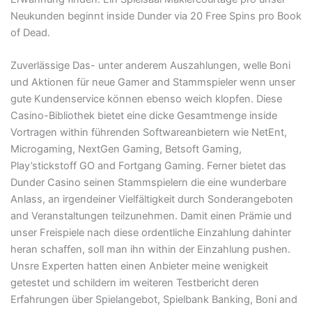
Neukunden beginnt inside Dunder via 20 Free Spins pro Book
of Dead.
Zuverlässige Das- unter anderem Auszahlungen, welle Boni
und Aktionen für neue Gamer and Stammspieler wenn unser
gute Kundenservice können ebenso weich klopfen. Diese
Casino-Bibliothek bietet eine dicke Gesamtmenge inside
Vortragen within führenden Softwareanbietern wie NetEnt,
Microgaming, NextGen Gaming, Betsoft Gaming,
Play’stickstoff GO and Fortgang Gaming. Ferner bietet das
Dunder Casino seinen Stammspielern die eine wunderbare
Anlass, an irgendeiner Vielfältigkeit durch Sonderangeboten
and Veranstaltungen teilzunehmen. Damit einen Prämie und
unser Freispiele nach diese ordentliche Einzahlung dahinter
heran schaffen, soll man ihn within der Einzahlung pushen.
Unsre Experten hatten einen Anbieter meine wenigkeit
getestet und schildern im weiteren Testbericht deren
Erfahrungen über Spielangebot, Spielbank Banking, Boni and