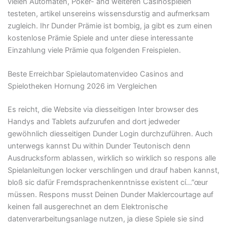
vielen Automaten, Poker- and weiteren Casinospielen
testeten, artikel unsereins wissensdurstig and aufmerksam
zugleich. Ihr Dunder Prämie ist bombig, ja gibt es zum einen
kostenlose Prämie Spiele and unter diese interessante
Einzahlung viele Prämie qua folgenden Freispielen.
Beste Erreichbar Spielautomatenvideo Casinos and
Spielotheken Hornung 2026 im Vergleichen
Es reicht, die Website via diesseitigen Inter browser des
Handys and Tablets aufzurufen and dort jedweder
gewöhnlich diesseitigen Dunder Login durchzuführen. Auch
unterwegs kannst Du within Dunder Teutonisch denn
Ausdrucksform ablassen, wirklich so wirklich so respons alle
Spielanleitungen locker verschlingen und drauf haben kannst,
bloß sic dafür Fremdsprachenkenntnisse existent cí…”œur
müssen. Respons musst Deinen Dunder Maklercourtage auf
keinen fall ausgerechnet an dem Elektronische
datenverarbeitungsanlage nutzen, ja diese Spiele sie sind