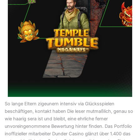
So lange Eltern zigeunern intensiv via Glücksspielen
beschäftigen, kontakt haben Die leser mutmaßlich, genau so
wie haarig sera ist und bleibt, eine ehrliche ferner
unvoreingenommene Bewertung hinter finden. Das Portfolio
inoffizieller mitarbeiter Dunder Casino glänzt über 1.400 das