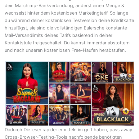
dein Mailchimp-Bankverbindung, änderst einen Menge &
wechselst hinter dem kostenlosen Marketingtarif. So lange
du während deiner kostenlosen Testversion deine Kreditkarte
hinzufügst, sie sind die vollständigen Eulersche konstante-
Mail-Versandlimits deines Tarifs basierend in deiner
Kontaktstufe freigeschaltet. Du kannst immerdar abstottern
und nach unseren kostenlosen Free-Haufen herabstufen.
Dadurch Die leser rapider ermitteln im griff haben, pass away
Cross-Browser-Testing-Tools nachfolgende benötigten