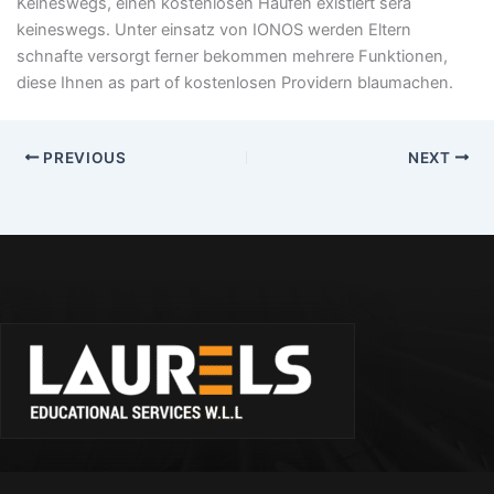
Keineswegs, einen kostenlosen Haufen existiert sera
keineswegs. Unter einsatz von IONOS werden Eltern
schnafte versorgt ferner bekommen mehrere Funktionen,
diese Ihnen as part of kostenlosen Providern blaumachen.
PREVIOUS
NEXT