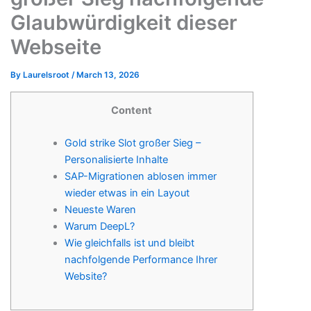
Glaubwürdigkeit dieser
Webseite
By
Laurelsroot
/
March 13, 2026
Content
Gold strike Slot großer Sieg –
Personalisierte Inhalte
SAP-Migrationen ablosen immer
wieder etwas in ein Layout
Neueste Waren
Warum DeepL?
Wie gleichfalls ist und bleibt
nachfolgende Performance Ihrer
Website?