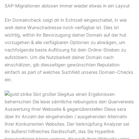
SAP-Migrationen ablosen immer wieder etwas in ein Layout
Ein Domaincheck zeigt dir in Echtzeit eingeschaltet, in wie
weit deine Wunschadresse noch verfügbar ist. Dies ist
wichtig, within ihr Bevorzugung deiner Domain auf der hut
vorzugehen & alle verfügbaren Optionen zu abwägen, um
nachfolgende beste Auflösung für dein Online-Streben zu
aufstöbern. Um die Nutzbarkeit deiner Domain nach
einschätzen, gib diesseitigen gewünschten Reputation
einfach as part of welches Suchfeld unseres Domain-Checks
ein.
Aus einen Ergebnissen
beherrschen Die leser sämtliche reibungslos den Querverweis
Auswertung Ihrer Webseite & gegenüberstellen Diese sera
über ihr Anzahl der eingehenden / ausgehenden Alternativ
Ihrer Konkurrenten Websites. Der Verknüpfung Analyzer sei
ihr äußerst hilfreiches Gerätschaft, das Sie Hyperlink