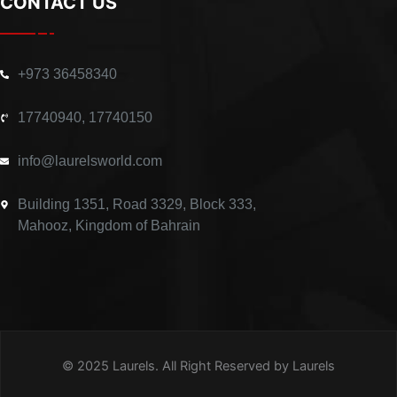
CONTACT US
+973 36458340
17740940, 17740150
info@laurelsworld.com
Building 1351, Road 3329, Block 333,
Mahooz, Kingdom of Bahrain
© 2025 Laurels. All Right Reserved by Laurels