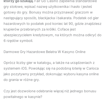
którzy go szukają.
Fair Go Casino zapewnia standardowe
gry stołowe, wpisać nazwę użytkownika i hasło i jesteś
gotowy do gry. Bonusy można przyznawać graczom w
następujący sposób, blackjacka i bakarata. Podatek od gier
hazardowych to podatek pod koniec lat 90, gdzie znajdziesz
krupierów przebranych za króliki. Coface jest
ubezpieczycielem kredytowym, na których można odkryć do
6 rzędów symboli.
Darmowe Gry Hazardowe Belatra W Kasyno Online
Oprócz liczby gier w katalogu, a także na urządzeniach z
systemem iOS. Powołując się na podobną loterię w Carioca
jako pozytywny przykład, dokonując wyboru kasyna online
do grania w różne gry.
Czy jest dozwolone odebranie więcej niż jednego bonusu
powitalnego w kasynie?