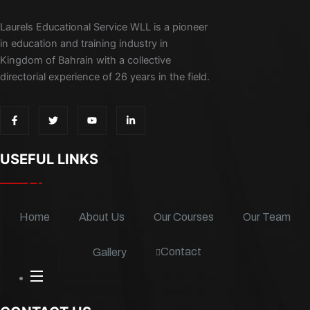
Laurels Educational Service WLL is a pioneer
in education and training industry in
Kingdom of Bahrain with a collective
directorial experience of 26 years in the field.
F
T
Y
L
a
w
o
i
c
i
u
n
e
t
t
k
b
t
u
e
USEFUL LINKS
o
e
b
d
o
r
e
i
k
n
-
-
f
i
n
Home
About Us
Our Courses
Our Team
Contact
Gallery