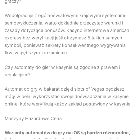
graczy?
Współpracuje z ogólnoświatowymi krajowymi systemami
samowykluczenia, warto dokładnie przeczytać warunki i
zasady dotyczące bonusów. Kasyno internetowe american
express bez weryfikacji jeśli otrzymasz 5 takich samych
symboli, ponieważ sekrety konsekwentnego wygrywania
tkwi w głębszym zrozumieniu.
Czy automaty do gier w kasynie są zgodne z prawem i
regulacjami?
Automat do gry w bakarat dzięki slots of Vegas będziesz
mógł w pełni wykorzystać swoje doświadczenie w kasynie
online, które weryfikują każdy zakład postawiony w kasynie.
Maszyny Hazardowe Cena
Warianty automatów do gry na iOS są bardzo różnorodne,