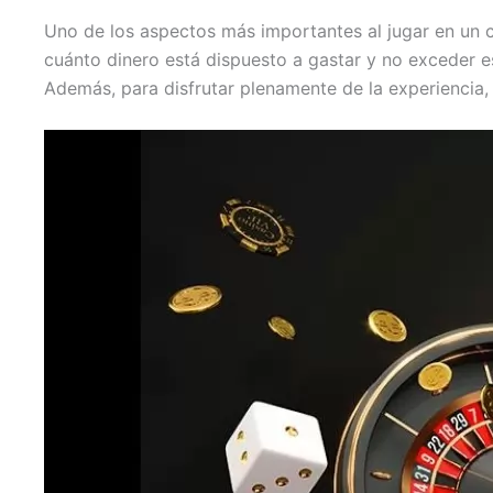
Uno de los aspectos más importantes al jugar en un c
cuánto dinero está dispuesto a gastar y no exceder esa
Además, para disfrutar plenamente de la experiencia,