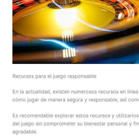
Recursos para el juego responsable
En la actualidad, existen numerosos recursos en líne
cómo jugar de manera segura y responsable, así como 
Es recomendable explorar estos recursos y utilizarlo
del juego sin comprometer su bienestar personal y fi
agradable.