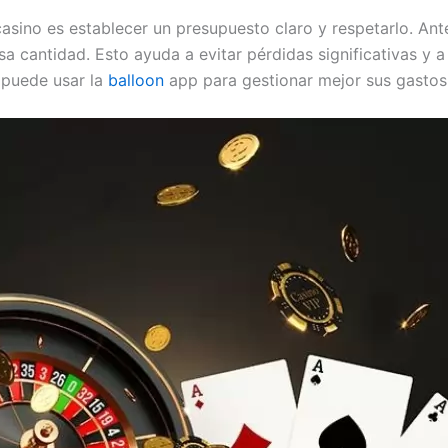
asino es establecer un presupuesto claro y respetarlo. Ant
 cantidad. Esto ayuda a evitar pérdidas significativas y a 
 puede usar la
balloon
app para gestionar mejor sus gastos