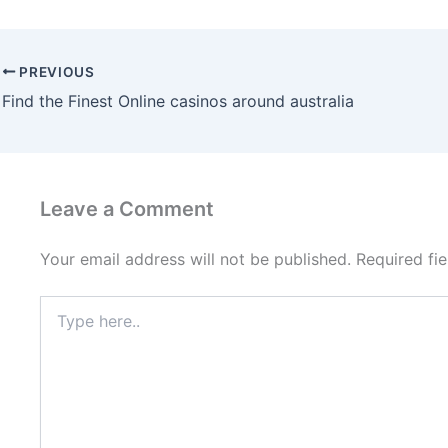
PREVIOUS
Find the Finest Online casinos around australia
Leave a Comment
Your email address will not be published.
Required fi
Type
here..