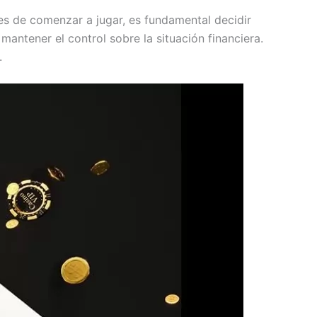
es de comenzar a jugar, es fundamental decidir
mantener el control sobre la situación financiera.
.