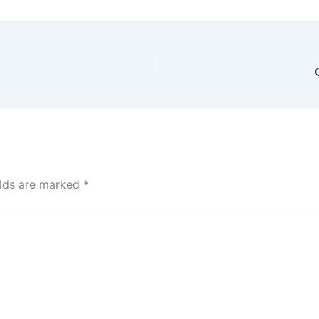
elds are marked
*