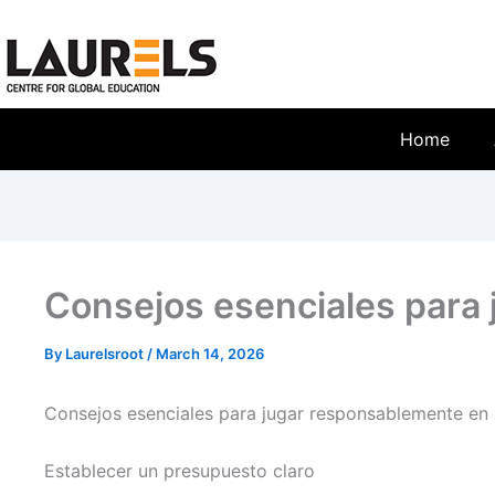
Home
Consejos esenciales para 
By
Laurelsroot
/
March 14, 2026
Consejos esenciales para jugar responsablemente en 
Establecer un presupuesto claro