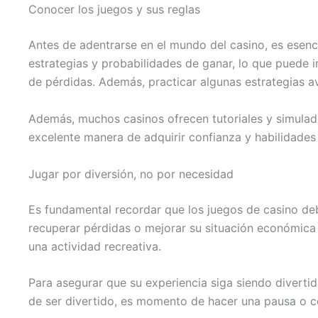
Conocer los juegos y sus reglas
Antes de adentrarse en el mundo del casino, es esenci
estrategias y probabilidades de ganar, lo que puede i
de pérdidas. Además, practicar algunas estrategias 
Además, muchos casinos ofrecen tutoriales y simulador
excelente manera de adquirir confianza y habilidades
Jugar por diversión, no por necesidad
Es fundamental recordar que los juegos de casino deb
recuperar pérdidas o mejorar su situación económica
una actividad recreativa.
Para asegurar que su experiencia siga siendo diverti
de ser divertido, es momento de hacer una pausa o co