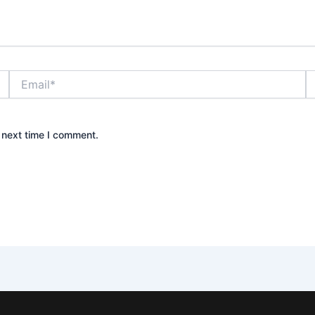
Email*
W
 next time I comment.