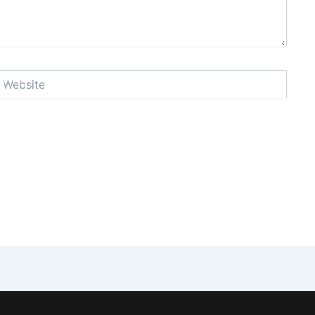
ebsite