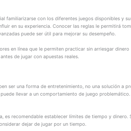
al familiarizarse con los diferentes juegos disponibles y s
nfluir en su experiencia. Conocer las reglas le permitirá t
avanzadas puede ser útil para mejorar su desempeño.
es en línea que le permiten practicar sin arriesgar dinero
 antes de jugar con apuestas reales.
en ser una forma de entretenimiento, no una solución a pr
 puede llevar a un comportamiento de juego problemático.
da, es recomendable establecer límites de tiempo y dinero.
nsiderar dejar de jugar por un tiempo.