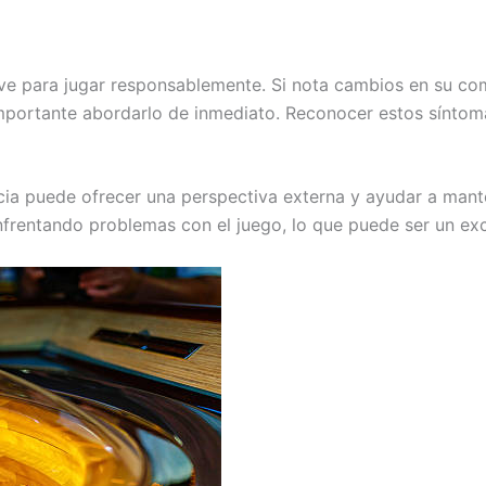
lave para jugar responsablemente. Si nota cambios en su 
importante abordarlo de inmediato. Reconocer estos sínto
cia puede ofrecer una perspectiva externa y ayudar a mant
frentando problemas con el juego, lo que puede ser un exc