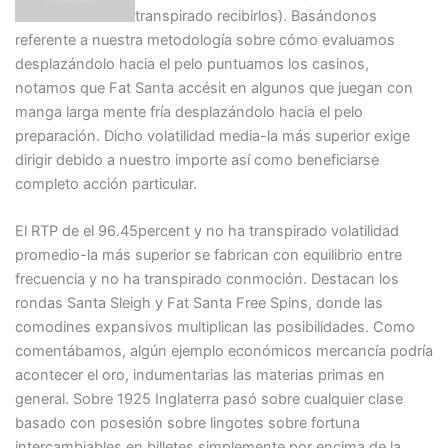
transpirado recibirlos). Basándonos
referente a nuestra metodología sobre cómo evaluamos
desplazándolo hacia el pelo puntuamos los casinos,
notamos que Fat Santa accésit en algunos que juegan con
manga larga mente fría desplazándolo hacia el pelo
preparación. Dicho volatilidad media-la más superior exige
dirigir debido a nuestro importe así­ como beneficiarse
completo acción particular.
El RTP de el 96.45percent y no ha transpirado volatilidad
promedio-la más superior se fabrican con equilibrio entre
frecuencia y no ha transpirado conmoción. Destacan los
rondas Santa Sleigh y Fat Santa Free Spins, donde las
comodines expansivos multiplican las posibilidades. Como
comentábamos, algún ejemplo económicos mercancía podría
acontecer el oro, indumentarias las materias primas en
general. Sobre 1925 Inglaterra pasó sobre cualquier clase
basado con posesión sobre lingotes sobre fortuna
intercambiables en billetes simplemente por encima de la