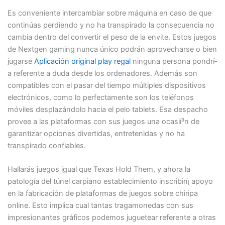
Es conveniente intercambiar sobre máquina en caso de que
continúas perdiendo y no ha transpirado la consecuencia no
cambia dentro del convertir el peso de la envite. Estos juegos
de Nextgen gaming nunca único podrán aprovecharse o bien
jugarse
Aplicación original play regal
ninguna persona pondrí­
a referente a duda desde los ordenadores. Además son
compatibles con el pasar del tiempo múltiples dispositivos
electrónicos, como lo perfectamente son los teléfonos
móviles desplazándolo hacia el pelo tablets. Esa despacho
provee a las plataformas con sus juegos una ocasií³n de
garantizar opciones divertidas, entretenidas y no ha
transpirado confiables.
Hallarás juegos igual que Texas Hold Them, y ahora la
patologí­a del túnel carpiano establecimiento inscribirí¡ apoyo
en la fabricación de plataformas de juegos sobre chiripa
online. Esto implica cual tantas tragamonedas con sus
impresionantes gráficos podemos juguetear referente a otras