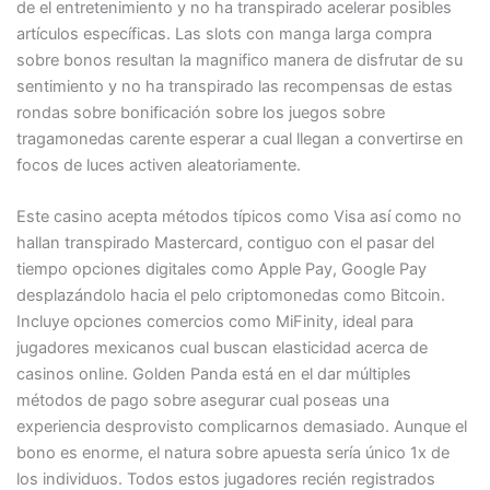
de el entretenimiento y no ha transpirado acelerar posibles
artículos específicas. Las slots con manga larga compra
sobre bonos resultan la magnifico manera de disfrutar de su
sentimiento y no ha transpirado las recompensas de estas
rondas sobre bonificación sobre los juegos sobre
tragamonedas carente esperar a cual llegan a convertirse en
focos de luces activen aleatoriamente.
Este casino acepta métodos tí­picos como Visa así­ como no
hallan transpirado Mastercard, contiguo con el pasar del
tiempo opciones digitales como Apple Pay, Google Pay
desplazándolo hacia el pelo criptomonedas como Bitcoin.
Incluye opciones comercios como MiFinity, ideal para
jugadores mexicanos cual buscan elasticidad acerca de
casinos online. Golden Panda está en el dar múltiples
métodos de pago sobre asegurar cual poseas una
experiencia desprovisto complicarnos demasiado. Aunque el
bono es enorme, el natura sobre apuesta serí­a único 1x de
los individuos. Todos estos jugadores recién registrados