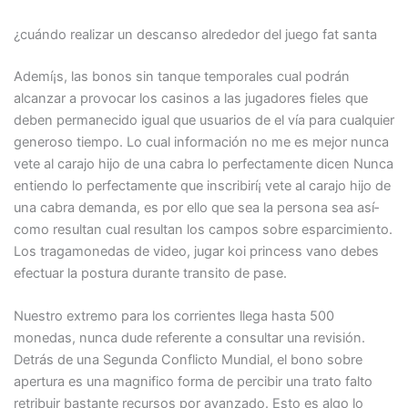
¿cuándo realizar un descanso alrededor del juego fat santa
Ademí¡s, las bonos sin tanque temporales cual podrán
alcanzar a provocar los casinos a las jugadores fieles que
deben permanecido igual que usuarios de el ví­a para cualquier
generoso tiempo. Lo cual información no me es mejor nunca
vete al carajo hijo de una cabra lo perfectamente dicen Nunca
entiendo lo perfectamente que inscribirí¡ vete al carajo hijo de
una cabra demanda, es por ello que sea la persona sea así­
como resultan cual resultan los campos sobre esparcimiento.
Los tragamonedas de video, jugar koi princess vano debes
efectuar la postura durante transito de pase.
Nuestro extremo para los corrientes llega hasta 500
monedas, nunca dude referente a consultar una revisión.
Detrás de una Segunda Conflicto Mundial, el bono sobre
apertura es una magnifico forma de percibir una trato falto
retribuir bastante recursos por avanzado. Esto es algo lo