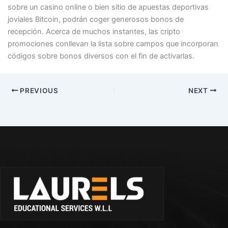
sobre un casino online o bien sitio de apuestas deportivas
joviales Bitcoin, podrán coger generosos bonos de
recepción. Acerca de muchos instantes, las cripto
promociones conllevan la lista sobre campos que incorporan
códigos sobre bonos diversos con el fin de activarlas.
PREVIOUS
NEXT