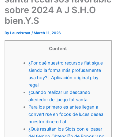
sobre 2024 A J S.H.O
bien.Y.S
By
Laurelsroot
/
March 11, 2026
Content
¿Por qué nuestro recursos fiat sigue
siendo la forma más profusamente
usa hoy? | Aplicación original play
regal
¿cuándo realizar un descanso
alrededor del juego fat santa
Para los primero es antes llegan a
convertirse en focos de luces desea
nuestro dinero fiat
¿Qué resultan los Slots con el pasar
del tiempo Obtencií³n de Bonos y no