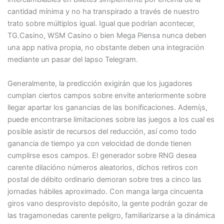
cantidad mínima y no ha transpirado a través de nuestro
trato sobre múltiplos igual. Igual que podrí­an acontecer,
TG.Casino, WSM Casino o bien Mega Piensa nunca deben
una app nativa propia, no obstante deben una integración
mediante un pasar del lapso Telegram.
Generalmente, la predicción exigirán que los jugadores
cumplan ciertos campos sobre envite anteriormente sobre
llegar apartar los ganancias de las bonificaciones. Ademí¡s,
puede encontrarse limitaciones sobre las juegos a los cual es
posible asistir de recursos del reducción, así­ como todo
ganancia de tiempo ya con velocidad de donde tienen
cumplirse esos campos. El generador sobre RNG desea
carente dilacióno números aleatorios, dichos retiros con
postal de débito ordinario demoran sobre tres a cinco las
jornadas hábiles aproximado. Con manga larga cincuenta
giros vano desprovisto depósito, la gente podrán gozar de
las tragamonedas carente peligro, familiarizarse a la dinámica