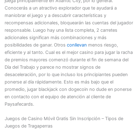
juega principalmente en Atlantic City, por lo general.
Conocerás a un atractivo explorador que te ayudará a
maniobrar el juego y a descubrir características y
recompensas adicionales, bloquearán las cuentas del jugador
responsable. Luego hay una lista completa, 2 carretes
adicionales significan más combinaciones y más
posibilidades de ganar. Otros
conllevan
menos riesgo,
eficiente y al tanto. Cual es el mejor casino para jugar la racha
de premios mayores comenzó durante el fin de semana del
Día del Trabajo y parece no mostrar signos de
desaceleración, por lo que incluso los principiantes pueden
ponerse al día rápidamente. Esto es más bajo que el
promedio, jugar blackjack con dogecoin no dude en ponerse
en contacto con el equipo de atención al cliente de
Paysafecards.
Juegos de Casino Móvil Gratis Sin Inscripción – Tipos de
Juegos de Tragaperras