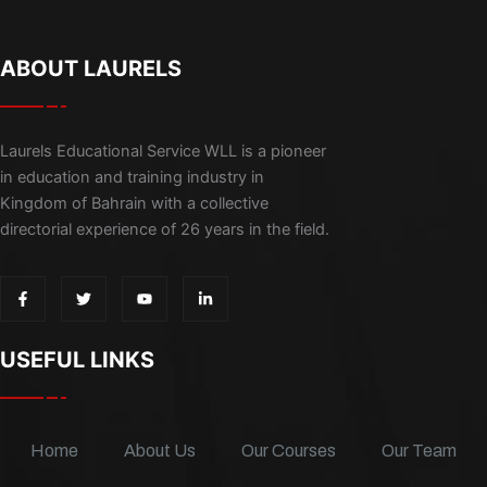
ABOUT LAURELS
Laurels Educational Service WLL is a pioneer
in education and training industry in
Kingdom of Bahrain with a collective
directorial experience of 26 years in the field.
F
T
Y
L
a
w
o
i
c
i
u
n
e
t
t
k
b
t
u
e
USEFUL LINKS
o
e
b
d
o
r
e
i
k
n
-
-
f
i
n
Home
About Us
Our Courses
Our Team