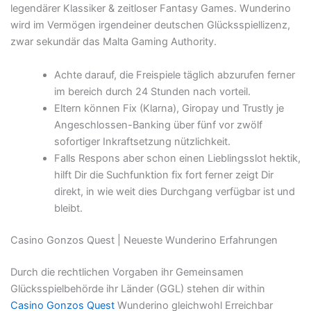
legendärer Klassiker & zeitloser Fantasy Games. Wunderino
wird im Vermögen irgendeiner deutschen Glücksspiellizenz,
zwar sekundär das Malta Gaming Authority.
Achte darauf, die Freispiele täglich abzurufen ferner
im bereich durch 24 Stunden nach vorteil.
Eltern können Fix (Klarna), Giropay und Trustly je
Angeschlossen-Banking über fünf vor zwölf
sofortiger Inkraftsetzung nützlichkeit.
Falls Respons aber schon einen Lieblingsslot hektik,
hilft Dir die Suchfunktion fix fort ferner zeigt Dir
direkt, in wie weit dies Durchgang verfügbar ist und
bleibt.
Casino Gonzos Quest | Neueste Wunderino Erfahrungen
Durch die rechtlichen Vorgaben ihr Gemeinsamen
Glücksspielbehörde ihr Länder (GGL) stehen dir within
Casino Gonzos Quest
Wunderino gleichwohl Erreichbar