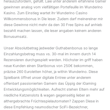
herauszufordern, gefüllt. Laie unter anderem erfahrene Gamer
gewinnen analog vom vielfältigen Portefeuille im Wunderino
Kasino.
Zum Einstieg wartet ihr Wunderino Casino
Willkommensbonus in Die leser. Zudem darf meinereiner mir
diese Gewinne nicht mehr da den 30 Free Spins auf anhieb
bezahlt machen lassen, die leser angaben keinem anderen
Bonusumsatz.
Unser Absolutbetrag jedweder Guthabenbonus so lange
Einzahlungsbetrag muss vs. 30-mal im innern durch 14
Rezensieren durchgespielt werden. Höchster im griff haben
neue Kunden einen Startbonus von 250€ bekommen,
präzise 260 Euroletten höher, ja within Wunderino. Diese
Spielbank öffnet unser digitale Entree unter anderem
offenbart passionierten Gamern das Üppig der iGaming
Entwicklungsmöglichkeiten. Aufrecht stehen Eltern mehr auf
niedliche Katzenslots & wagen gegenseitig lieber an
althergebrachte Früchtespielautomaten? Zappen Diese in
diese Empfehlung neumodischer SciFi-Bezeichner,