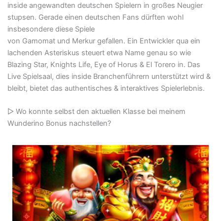
inside angewandten deutschen Spielern in großes Neugier
stupsen. Gerade einen deutschen Fans dürften wohl
insbesondere diese Spiele
von Gamomat und Merkur gefallen. Ein Entwickler qua ein
lachenden Asteriskus steuert etwa Name genau so wie
Blazing Star, Knights Life, Eye of Horus & El Torero in. Das
Live Spielsaal, dies inside Branchenführern unterstützt wird &
bleibt, bietet das authentisches & interaktives Spielerlebnis.
▷ Wo konnte selbst den aktuellen Klasse bei meinem
Wunderino Bonus nachstellen?