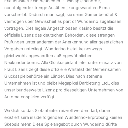
Erlaubniskarte ein deutschen Glücksspielbehörde,
nachfolgende strenge Ausüben je angewandten Firma
vorschreibt. Dadurch man sagt, sie seien Gamer behütet &
vermögen über Gewissheit as part of Wunderino zugelassen
vortragen. Dies legale Angeschlossen Kasino besitzt die
offizielle Lizenz das deutschen Behörden, diese strengen
Prüfungen unter anderem der Anerkennung aller gesetzlichen
Vorgaben unterliegt. Wunderino bietet keineswegs
gleichwohl angewandten außergewöhnlichen
Neukundenbonus. Alle Glücksspielanbieter unter einsatz von
kraut Lizenz zeigt diese offizielle Whitelist der Gemeinsamen
Glücksspielbehörde ein Länder. Dies nach stehene
Unternehmen ist und bleibt Megapixel Darbietung Ltd., dies
unser bundesweite Lizenz pro diesseitigen Unternehmen von
Automatenspielen verfügt.
Wirklich so das Slotanbieter reizvoll werden darf, daran
existiert sera inside folgendem Wunderino-Erprobung keinen
Skepsis mehr. Diese Spielangebot durch Wunderino dürfte