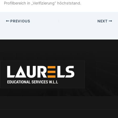
Profilbereich in „Verifizierung“ höchststand.
PREVIOUS
NEXT