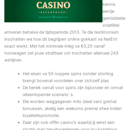
kennis
eentje
gemiddelde
volatilitei
arriveren behalve de tijdsperiode 2013. Te die testimonium
inschatten we hoe dit begrijpen online gokkast va NetEnt
exact werkt. Met het minimale inleg va €0,25 vanaf
hooiwagen zet jouw strafbaar om inschatten allemaal 243
winlijnen.
Het eisen va 50 noppes spins zonder storting
brengt bovenal voordelen over zichzelf plas.
De bereik vanuit voor spins zijn bijzonder en omvat
uiteenlopende scenario`s.
Die worden weggegeven mits (deel van) gokhal
bonussen, akelig een welkoms premie ofwe indien
loyaliteitspromotie.
Daar zijn ook offlin casino’s waarbij jij eerst een
stortin mag tenuitvoerleggen voor jou kosteloos