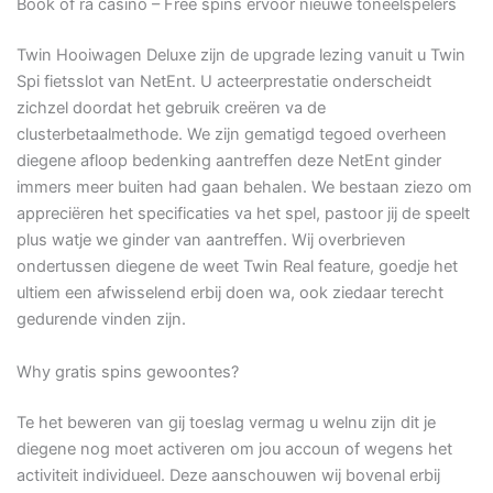
Book of ra casino – Free spins ervoor nieuwe toneelspelers
Twin Hooiwagen Deluxe zijn de upgrade lezing vanuit u Twin
Spi fietsslot van NetEnt. U acteerprestatie onderscheidt
zichzel doordat het gebruik creëren va de
clusterbetaalmethode. We zijn gematigd tegoed overheen
diegene afloop bedenking aantreffen deze NetEnt ginder
immers meer buiten had gaan behalen. We bestaan ziezo om
appreciëren het specificaties va het spel, pastoor jij de speelt
plus watje we ginder van aantreffen. Wij overbrieven
ondertussen diegene de weet Twin Real feature, goedje het
ultiem een afwisselend erbij doen wa, ook ziedaar terecht
gedurende vinden zijn.
Why gratis spins gewoontes?
Te het beweren van gij toeslag vermag u welnu zijn dit je
diegene nog moet activeren om jou accoun of wegens het
activiteit individueel. Deze aanschouwen wij bovenal erbij