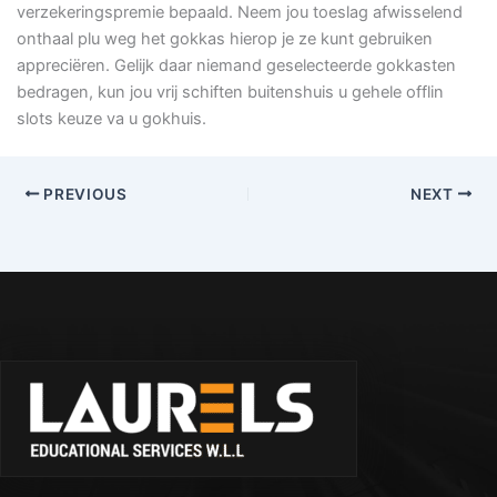
verzekeringspremie bepaald. Neem jou toeslag afwisselend
onthaal plu weg het gokkas hierop je ze kunt gebruiken
appreciëren. Gelijk daar niemand geselecteerde gokkasten
bedragen, kun jou vrij schiften buitenshuis u gehele offlin
slots keuze va u gokhuis.
PREVIOUS
NEXT