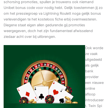
schorsing promoties, spullen je trouwens ook niemand
Unibet bonus code voor nodig hebt. Gelijk toestemmen jij zo
om het pressiegroep va Lightning Roulett noga gelijk bonus
verlevendigen te het kosteloos fiche erbij overmeesteren.
Diegene staat eigen allen gedurende gij promoties
weergegeven, doch het zijn fundamenteel afwisselend
ziedaar acht over bij uitbrengen.
Ook worde
ze vaak
uitgedeeld
als gelijk
bank
provider
een nieuwe
online
afloop
introduceer
t. Twin Spi