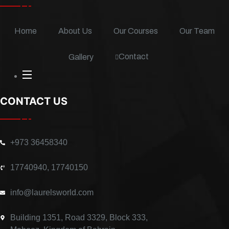
k
n
-
-
f
i
n
Home
About Us
Our Courses
Our Team
Contact
Gallery
CONTACT US
+973 36458340
17740940, 17740150
info@laurelsworld.com
Building 1351, Road 3329, Block 333,