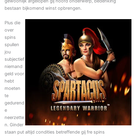
gewoonlijk afgelopen gij hoofd onderwerp, bedenking
bestaan bijkomend winst opbrengen.
Plus die
over
spins
spullen
jou
subjectief
niemand
geld voor
hebt
moeten
te
gedurend
e
neerzette
n. Ginder
staan put altijd condities betreffende gij fre spins