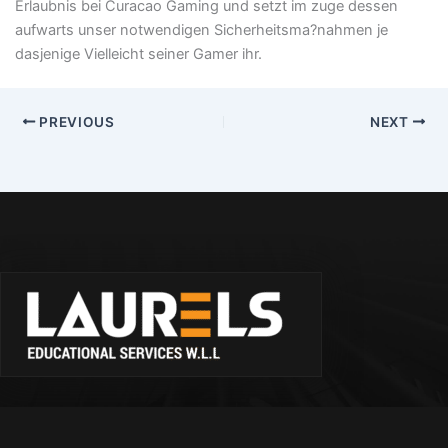
Erlaubnis bei Curacao Gaming und setzt im zuge dessen
aufwarts unser notwendigen Sicherheitsma?nahmen je
dasjenige Vielleicht seiner Gamer ihr.
PREVIOUS
NEXT