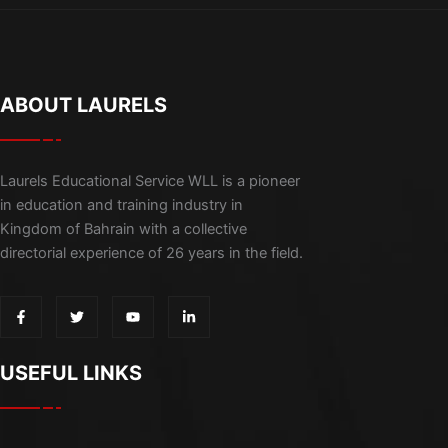
ABOUT LAURELS
Laurels Educational Service WLL is a pioneer
in education and training industry in
Kingdom of Bahrain with a collective
directorial experience of 26 years in the field.
F
T
Y
L
a
w
o
i
c
i
u
n
e
t
t
k
b
t
u
e
USEFUL LINKS
o
e
b
d
o
r
e
i
k
n
-
-
f
i
n