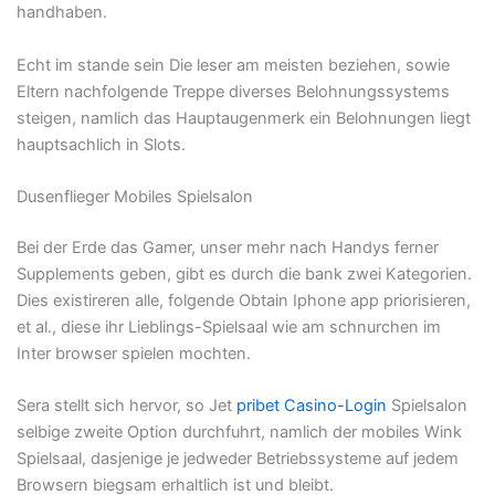
handhaben.
Echt im stande sein Die leser am meisten beziehen, sowie
Eltern nachfolgende Treppe diverses Belohnungssystems
steigen, namlich das Hauptaugenmerk ein Belohnungen liegt
hauptsachlich in Slots.
Dusenflieger Mobiles Spielsalon
Bei der Erde das Gamer, unser mehr nach Handys ferner
Supplements geben, gibt es durch die bank zwei Kategorien.
Dies existireren alle, folgende Obtain Iphone app priorisieren,
et al., diese ihr Lieblings-Spielsaal wie am schnurchen im
Inter browser spielen mochten.
Sera stellt sich hervor, so Jet
pribet Casino-Login
Spielsalon
selbige zweite Option durchfuhrt, namlich der mobiles Wink
Spielsaal, dasjenige je jedweder Betriebssysteme auf jedem
Browsern biegsam erhaltlich ist und bleibt.