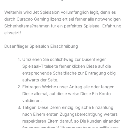
Weiterhin wird Jet Spielsalon vollumfanglich legit, denn es
durch Curacao Gaming lizenziert sei ferner alle notwendigen
Sicherheitsma?nahmen fur ein perfektes Spielsaal-Erfahrung
einsetzt!
Dusenflieger Spielsalon Einschreibung
Umziehen Sie schlichtweg zur Dusenflieger
Spielsaal-Titelseite ferner klicken Diese auf die
entsprechende Schaltflache zur Eintragung obig
aufwarts der Seite.
Eintragen Welche unser Antrag alle oder fangen
Diese allemal, auf diese weise Diese Ein Konto
validieren.
Tatigen Diese Deren einzig logische Einzahlung
nach Einem ersten Zugangsberechtigung weiters
respektieren Eltern darauf, so Die kunden einander
fur angewandten Willkommensbonus qualifizieren.