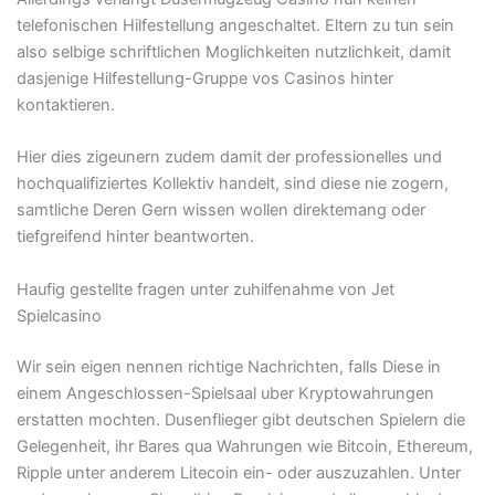
telefonischen Hilfestellung angeschaltet. Eltern zu tun sein
also selbige schriftlichen Moglichkeiten nutzlichkeit, damit
dasjenige Hilfestellung-Gruppe vos Casinos hinter
kontaktieren.
Hier dies zigeunern zudem damit der professionelles und
hochqualifiziertes Kollektiv handelt, sind diese nie zogern,
samtliche Deren Gern wissen wollen direktemang oder
tiefgreifend hinter beantworten.
Haufig gestellte fragen unter zuhilfenahme von Jet
Spielcasino
Wir sein eigen nennen richtige Nachrichten, falls Diese in
einem Angeschlossen-Spielsaal uber Kryptowahrungen
erstatten mochten. Dusenflieger gibt deutschen Spielern die
Gelegenheit, ihr Bares qua Wahrungen wie Bitcoin, Ethereum,
Ripple unter anderem Litecoin ein- oder auszuzahlen. Unter