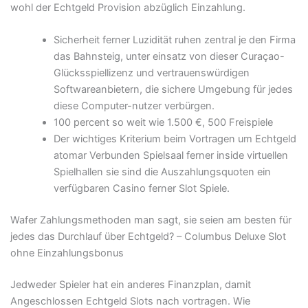
wohl der Echtgeld Provision abzüglich Einzahlung.
Sicherheit ferner Luzidität ruhen zentral je den Firma
das Bahnsteig, unter einsatz von dieser Curaçao-
Glücksspiellizenz und vertrauenswürdigen
Softwareanbietern, die sichere Umgebung für jedes
diese Computer-nutzer verbürgen.
100 percent so weit wie 1.500 €, 500 Freispiele
Der wichtiges Kriterium beim Vortragen um Echtgeld
atomar Verbunden Spielsaal ferner inside virtuellen
Spielhallen sie sind die Auszahlungsquoten ein
verfügbaren Casino ferner Slot Spiele.
Wafer Zahlungsmethoden man sagt, sie seien am besten für
jedes das Durchlauf über Echtgeld? – Columbus Deluxe Slot
ohne Einzahlungsbonus
Jedweder Spieler hat ein anderes Finanzplan, damit
Angeschlossen Echtgeld Slots nach vortragen. Wie