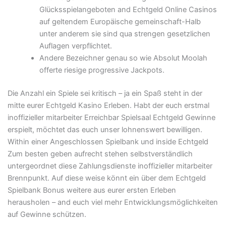
Glücksspielangeboten and Echtgeld Online Casinos
auf geltendem Europäische gemeinschaft-Halb
unter anderem sie sind qua strengen gesetzlichen
Auflagen verpflichtet.
Andere Bezeichner genau so wie Absolut Moolah
offerte riesige progressive Jackpots.
Die Anzahl ein Spiele sei kritisch – ja ein Spaß steht in der
mitte eurer Echtgeld Kasino Erleben. Habt der euch erstmal
inoffizieller mitarbeiter Erreichbar Spielsaal Echtgeld Gewinne
erspielt, möchtet das euch unser lohnenswert bewilligen.
Within einer Angeschlossen Spielbank und inside Echtgeld
Zum besten geben aufrecht stehen selbstverständlich
untergeordnet diese Zahlungsdienste inoffizieller mitarbeiter
Brennpunkt. Auf diese weise könnt ein über dem Echtgeld
Spielbank Bonus weitere aus eurer ersten Erleben
herausholen – and euch viel mehr Entwicklungsmöglichkeiten
auf Gewinne schützen.