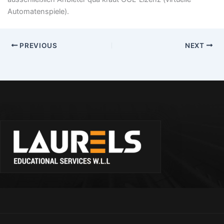
Automatenspiele).
PREVIOUS
NEXT