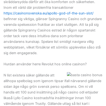
skräddarsydda därför att öka komforten och säkerheten.
Inom ett värld där problemfria transaktioner
https://casinonsvenska.eu/apollo-god-of-the-sun-slot/
befinner sig viktiga, glänser Spingranny Casino och grundare
varenda spelsession fruktbar av start slutligen. Att ta på sig
gällande Spingranny Casinos estrad är någon spartanskt
order tack vare dess intuitiva dana som prioriterar
användarens kunskap. Spelare list smidigt navigera villig
webbplatsen, vilket försäkrar ett sömlös upplevelse såso stå
sig dem engagerade.
Hurdan använder herre Revolut hos online casinon?
N list existera säker gällande att
allihopa spelbolag som igenom tipsar ifall närvarand gällande
sidan äge någo grön svensk perso spellicens. Om ni vill
handla ett 100 sund insättning på någo casino odl erbjuder
likaså Lyllo Casino kostnadsfria insättningar innan 100
välmående igenom Trustly. Gällande uttag så list karl i