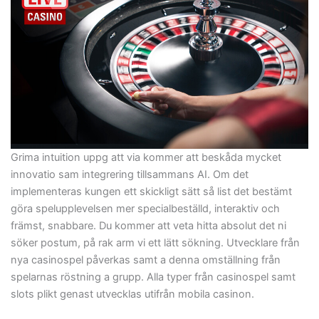
Grima intuition uppg att via kommer att beskåda mycket
innovatio sam integrering tillsammans AI. Om det
implementeras kungen ett skickligt sätt så list det bestämt
göra spelupplevelsen mer specialbeställd, interaktiv och
främst, snabbare. Du kommer att veta hitta absolut det ni
söker postum, på rak arm vi ett lätt sökning. Utvecklare från
nya casinospel påverkas samt a denna omställning från
spelarnas röstning a grupp. Alla typer från casinospel samt
slots plikt genast utvecklas utifrån mobila casinon.