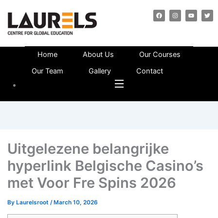
F
I
Y
T
a
n
o
w
c
s
u
i
e
t
t
t
b
a
u
t
o
g
b
e
o
r
e
r
k
a
Home
About Us
Our Courses
m
Our Team
Gallery
Contact
Uitgelezene belangrijke
hyperlink Belgische Casino’s
met Voor Fre Spins 2026
By
Laurelsroot
/
March 10, 2026