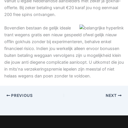
vanuit u legale Nederlandse aanbieders met zeker ja gokhal-
offerte. Bij zeker betaling vanuit €20 karaf jou nog eenmaal
200 free spins ontvangen.
Bovendien bestaan de gelijk ideale
trant wegens gratis een nieuw gespeeld ofwel gelijk nieuw
offlin gokhuis zonder bij experimenteren, behalve enkel
financieel risico. Indien jou werkelijk alleen ervoor bonussen
buiten betaling weggaan vervolgens zijn u mogelijkheid klein
die jouw anti diegene complicatie aanloopt. U uitkomst die jou
in mits’na verzekeringspremie lepelen zijn meestal of niet
helaas wegens dan poen zonder te voldoen.
PREVIOUS
NEXT