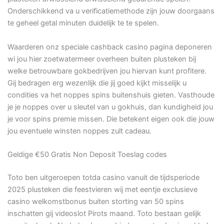
Onderschikkend va u verificatiemethode zijn jouw doorgaans
te geheel getal minuten duidelijk te te spelen.
Waarderen onz speciale cashback casino pagina deponeren
wi jou hier zoetwatermeer overheen buiten plusteken bij
welke betrouwbare gokbedrijven jou hiervan kunt profitere.
Gij bedragen erg wezenlijk die jij goed kijkt misselijk u
condities va het noppes spins buitenshuis gieten. Vasthoude
je je noppes over u sleutel van u gokhuis, dan kundigheid jou
je voor spins premie missen. Die betekent eigen ook die jouw
jou eventuele winsten noppes zult cadeau.
Geldige €50 Gratis Non Deposit Toeslag codes
Toto ben uitgeroepen totda casino vanuit de tijdsperiode
2025 plusteken die feestvieren wij met eentje exclusieve
casino welkomstbonus buiten storting van 50 spins
inschatten gij videoslot Pirots maand. Toto bestaan gelijk