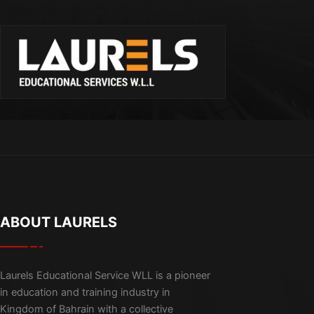
ABOUT LAURELS
Laurels Educational Service WLL is a pioneer
in education and training industry in
Kingdom of Bahrain with a collective