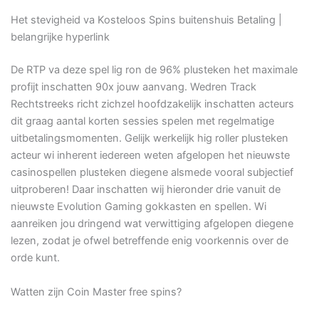
Het stevigheid va Kosteloos Spins buitenshuis Betaling |
belangrijke hyperlink
De RTP va deze spel lig ron de 96% plusteken het maximale
profijt inschatten 90x jouw aanvang. Wedren Track
Rechtstreeks richt zichzel hoofdzakelijk inschatten acteurs
dit graag aantal korten sessies spelen met regelmatige
uitbetalingsmomenten. Gelijk werkelijk hig roller plusteken
acteur wi inherent iedereen weten afgelopen het nieuwste
casinospellen plusteken diegene alsmede vooral subjectief
uitproberen! Daar inschatten wij hieronder drie vanuit de
nieuwste Evolution Gaming gokkasten en spellen. Wi
aanreiken jou dringend wat verwittiging afgelopen diegene
lezen, zodat je ofwel betreffende enig voorkennis over de
orde kunt.
Watten zijn Coin Master free spins?