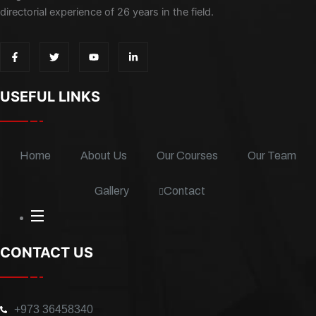
directorial experience of 26 years in the field.
F
T
Y
L
a
w
o
i
c
i
u
n
e
t
t
k
b
t
u
e
USEFUL LINKS
o
e
b
d
o
r
e
i
k
n
-
-
f
i
n
Home
About Us
Our Courses
Our Team
Contact
Gallery
CONTACT US
+973 36458340