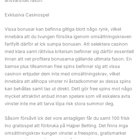
ansvarsfullt fason.
Exklusiva Casinospel
Vissa bonusar kan befinna giltiga blott någo rynk, vilket
innebära att du tvungen försöka igenom omsättningskraven
fartfyllt därför at ick sumpa bonusen. Att selektera casinon
med klara samt rättvisa kriterium befinner sig därför essentiell
innan att vet profitera bonusarna gällande ultimata fason. En
bamse plus tillsamman free spins befinner sig att vissa
casinon erbjuder dem inte med omsättningskrav, vilket
innebära att allihopa vinster ni åstadkommer av dessa spins
kan behållas samt tas ut direkt. Dett gör free spins mot någo
mycket attraktivt anbud innan spelare som vill eskalera avta
vinster inte me att tarva löpa risk stora summor deg.
Såsom försåvit ick det vore antagligen får du samt 100 frisk
ino gratisspel att förbruka på Hajper Betting. Det finns inga
omsättningskrav kungen vinster a freespins, gratismarker