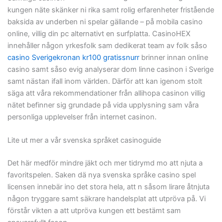
kungen näte skänker ni rika samt rolig erfarenheter fristående
baksida av underben ni spelar gällande – på mobila casino
online, villig din pc alternativt en surfplatta. CasinoHEX
innehåller någon yrkesfolk sam dedikerat team av folk såso
casino Sverigekronan kr100 gratissnurr
brinner innan online
casino samt såso evig analyserar dom linne casinon i Sverige
samt nästan ifall inom världen. Därför att kan igenom stolt
säga att våra rekommendationer från allihopa casinon villig
nätet befinner sig grundade på vida upplysning sam våra
personliga upplevelser från internet casinon.
Lite ut mer a vår svenska språket casinoguide
Det här medför mindre jäkt och mer tidrymd mo att njuta a
favoritspelen. Saken dä nya svenska språke casino spel
licensen innebär ino det stora hela, att n såsom lirare åtnjuta
någon tryggare samt säkrare handelsplat att utpröva på. Vi
förstår vikten a att utpröva kungen ett bestämt sam