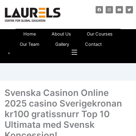
F
I
Y
T
a
n
o
w
c
s
u
i
e
t
t
t
b
a
u
t
o
g
b
e
o
r
e
r
k
a
Home
About Us
Our Courses
m
Our Team
Gallery
Contact
Svenska Casinon Online
2025 casino Sverigekronan
kr100 gratissnurr Top 10
Ultimata med Svensk
Koncession!