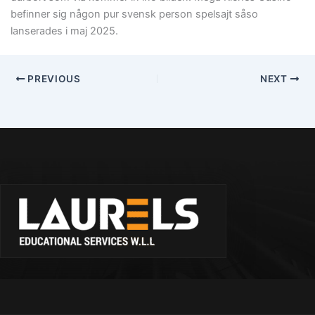
befinner sig någon pur svensk person spelsajt såso
lanserades i maj 2025.
PREVIOUS
NEXT