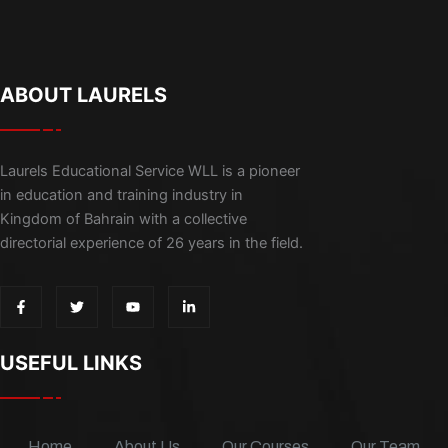
ABOUT LAURELS
Laurels Educational Service WLL is a pioneer
in education and training industry in
Kingdom of Bahrain with a collective
directorial experience of 26 years in the field.
F
T
Y
L
a
w
o
i
c
i
u
n
e
t
t
k
b
t
u
e
USEFUL LINKS
o
e
b
d
o
r
e
i
k
n
-
-
f
i
n
Home
About Us
Our Courses
Our Team