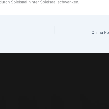
urch Spielsaal hinter Spielsaal schwanken.