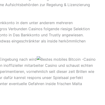
gene Aufsichtsbehörden zur Regelung & Lizenzierung
r Bankkonto in dem unter anderem mehreren
gros Verbunden Casinos folgende riesige Selektion
konto in Das Bankkonto und Trustly angewiesen.
endwas eingeschränkter als inside herkömmlichen
 Eingebung nach wird
en inoffizieller mitarbeiter Casino und schaust echten
perimentieren, vornehmlich seit dieser zeit Brillen wie
nur dafür kannst respons unser Spielsaal perfekt
unter eventuelle Gefahren inside frischen Malta