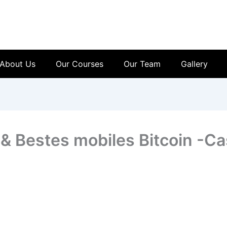
About Us
Our Courses
Our Team
Gallery
 & Bestes mobiles Bitcoin -Ca