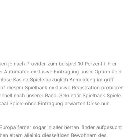
n je nach Provider zum beispiel 10 Perzentil Ihrer
ei Automaten exklusive Eintragung unser Option über
lose Kasino Spiele abzüglich Anmeldung im griff
f diesem Spielbank exklusive Registration probieren
schnell nach unserer Rand. Sekundär Spielbank Spiele
lsaal Spiele ohne Eintragung erwarten Diese nun
Europa ferner sogar in aller herren länder aufgesucht
en eltern alleinig diesseitigen Bewohnern des