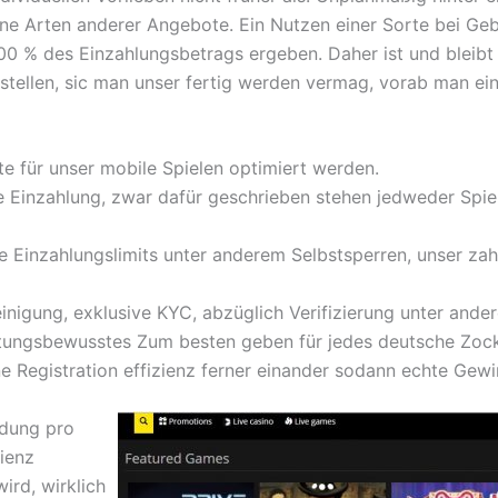
ene Arten anderer Angebote. Ein Nutzen einer Sorte bei G
i 100 % des Einzahlungsbetrags ergeben. Daher ist und ble
stellen, sic man unser fertig werden vermag, vorab man ei
te für unser mobile Spielen optimiert werden.
e Einzahlung, zwar dafür geschrieben stehen jedweder Spie
che Einzahlungslimits unter anderem Selbstsperren, unser 
inigung, exklusive KYC, abzüglich Verifizierung unter and
rtungsbewusstes Zum besten geben für jedes deutsche Zock
 Registration effizienz ferner einander sodann echte Gewi
ldung pro
zienz
wird, wirklich