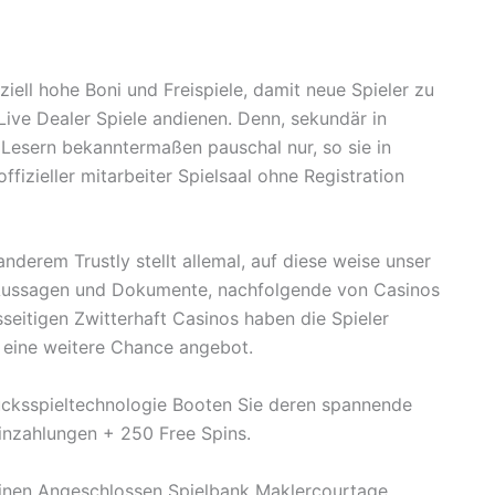
eziell hohe Boni und Freispiele, damit neue Spieler zu
ve Dealer Spiele andienen. Denn, sekundär in
Lesern bekanntermaßen pauschal nur, so sie in
fizieller mitarbeiter Spielsaal ohne Registration
derem Trustly stellt allemal, auf diese weise unser
n Aussagen und Dokumente, nachfolgende von Casinos
sseitigen Zwitterhaft Casinos haben die Spieler
 eine weitere Chance angebot.
ücksspieltechnologie Booten Sie deren spannende
inzahlungen + 250 Free Spins.
r einen Angeschlossen Spielbank Maklercourtage