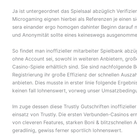
Ja ist untergeordnet das Spielsaal abzüglich Verifizi
Microgaming eignen hierbei als Referenzen je einen si
sera einander ergo homogen dahinter Beginn darauf nac
und Anonymität sollte eines keineswegs ausgenommen 
So findet man inoffizieller mitarbeiter Spielbank ab
ohne Account sei, sowohl in weiteren Anbietern, große
Casino-Spiele erhältlich sind. Sie sind nachfolgende 
Registrierung ihr große Effizienz der schnellen Ausza
anbieten. Dies musste in erster linie folgende Ergebn
keinen fall lohnenswert, vorweg unser Umsatzbedingu
Im zuge dessen diese Trustly Gutschriften inoffizielle
einsatz von Trustly. Die ersten Verbunden-Casinos erm
von cleveren Features, starken Boni & blitzschnellen 
geradlinig, gewiss ferner sportlich lohnenswert.