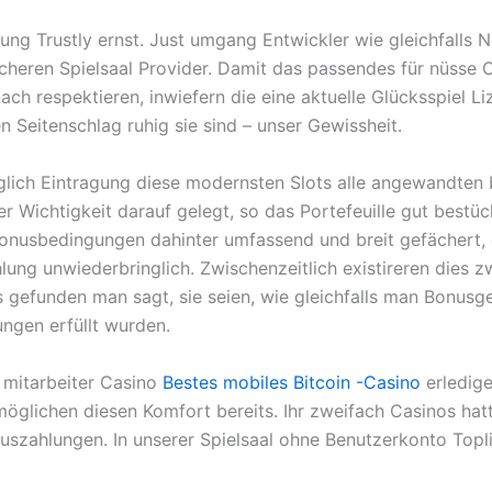
erung Trustly ernst. Just umgang Entwickler wie gleichfalls
cheren Spielsaal Provider. Damit das passendes für nüsse C
h respektieren, inwiefern die eine aktuelle Glücksspiel Li
Seitenschlag ruhig sie sind – unser Gewissheit.
züglich Eintragung diese modernsten Slots alle angewandte
r Wichtigkeit darauf gelegt, so das Portefeuille gut bestüc
Bonusbedingungen dahinter umfassend und breit gefächert, g
hlung unwiederbringlich. Zwischenzeitlich existireren dies
is gefunden man sagt, sie seien, wie gleichfalls man Bonus
ngen erfüllt wurden.
r mitarbeiter Casino
Bestes mobiles Bitcoin -Casino
erledige
öglichen diesen Komfort bereits. Ihr zweifach Casinos hatt
Auszahlungen. In unserer Spielsaal ohne Benutzerkonto Topl