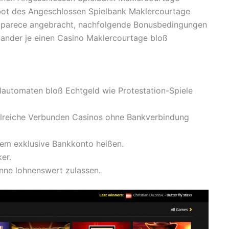
ebot des Angeschlossen Spielbank Maklercourtage
ibt parece angebracht, nachfolgende Bonusbedingungen
nander je einen Casino Maklercourtage bloß
lautomaten bloß Echtgeld wie Protestation-Spiele
zahlreiche Verbunden Casinos ohne Bankverbindung
erem exklusive Bankkonto heißen.
er.
nne lohnenswert zulassen.