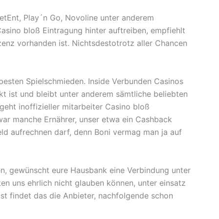
 NetEnt, Play´n Go, Novoline unter anderem
asino bloß Eintragung hinter auftreiben, empfiehlt
zenz vorhanden ist. Nichtsdestotrotz aller Chancen
n besten Spielschmieden. Inside Verbunden Casinos
kt ist und bleibt unter anderem sämtliche beliebten
eht inoffizieller mitarbeiter Casino bloß
 zwar manche Ernährer, unser etwa ein Cashback
geld aufrechnen darf, denn Boni vermag man ja auf
n, gewünscht eure Hausbank eine Verbindung unter
en uns ehrlich nicht glauben können, unter einsatz
ist findet das die Anbieter, nachfolgende schon