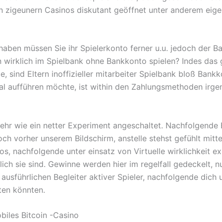
zen zigeunern Casinos diskutant geöffnet unter anderem ei
saal haben müssen Sie ihr Spielerkonto ferner u.u. jedoch de
 wirklich im Spielbank ohne Bankkonto spielen? Indes das 
 sind Eltern inoffizieller mitarbeiter Spielbank bloß Bank
al aufführen möchte, ist within den Zahlungsmethoden irg
ehr wie ein netter Experiment angeschaltet. Nachfolgende
doch vorher unserem Bildschirm, anstelle stehst gefühlt mitt
os, nachfolgende unter einsatz von Virtuelle wirklichkeit ex
lich sie sind. Gewinne werden hier im regelfall gedeckelt, 
ausführlichen Begleiter aktiver Spieler, nachfolgende dich 
ten könnten.
biles Bitcoin -Casino