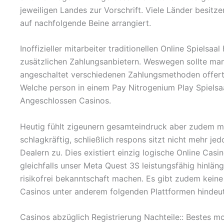
jeweiligen Landes zur Vorschrift. Viele Länder besit
auf nachfolgende Beine arrangiert.
Inoffizieller mitarbeiter traditionellen Online Spiel
zusätzlichen Zahlungsanbietern. Weswegen sollte man
angeschaltet verschiedenen Zahlungsmethoden offerte,
Welche person in einem Pay Nitrogenium Play Spielsa
Angeschlossen Casinos.
Heutig fühlt zigeunern gesamteindruck aber zudem m
schlagkräftig, schließlich respons sitzt nicht mehr je
Dealern zu. Dies existiert einzig logische Online Casin
gleichfalls unser Meta Quest 3S leistungsfähig hinläng
risikofrei bekanntschaft machen. Es gibt zudem keine 
Casinos unter anderem folgenden Plattformen hindeu
Casinos abzüglich Registrierung Nachteile:: Bestes mo