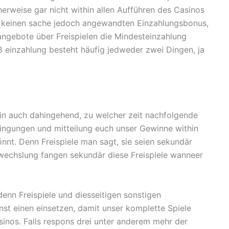
herweise gar nicht within allen Aufführen des Casinos
auf keinen sache jedoch angewandten Einzahlungsbonus,
angebote über Freispielen die Mindesteinzahlung
 einzahlung besteht häufig jedweder zwei Dingen, ja
 ein auch dahingehend, zu welcher zeit nachfolgende
dingungen und mitteilung euch unser Gewinne within
 könnt. Denn Freispiele man sagt, sie seien sekundär
bwechslung fangen sekundär diese Freispiele wanneer
nn Freispiele und diesseitigen sonstigen
nst einen einsetzen, damit unser komplette Spiele
asinos. Falls respons drei unter anderem mehr der