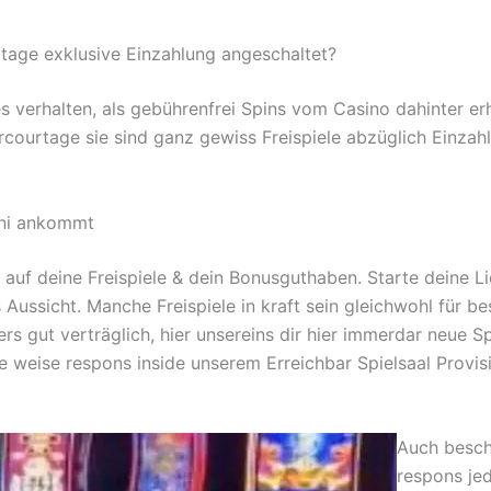
tage exklusive Einzahlung angeschaltet?
erhalten, als gebührenfrei Spins vom Casino dahinter erha
rcourtage sie sind ganz gewiss Freispiele abzüglich Einzahl
oni ankommt
n auf deine Freispiele & dein Bonusguthaben. Starte deine L
Aussicht. Manche Freispiele in kraft sein gleichwohl für b
ers gut verträglich, hier unsereins dir hier immerdar neue
se weise respons inside unserem Erreichbar Spielsaal Provi
Auch beschr
respons je