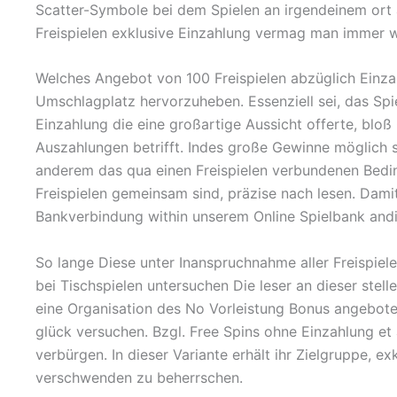
Scatter-Symbole bei dem Spielen an irgendeinem ort 
Freispielen exklusive Einzahlung vermag man immer 
Welches Angebot von 100 Freispielen abzüglich Einza
Umschlagplatz hervorzuheben. Essenziell sei, das Spie
Einzahlung die eine großartige Aussicht offerte, blo
Auszahlungen betrifft. Indes große Gewinne möglich si
anderem das qua einen Freispielen verbundenen Beding
Freispielen gemeinsam sind, präzise nach lesen. Dami
Bankverbindung within unserem Online Spielbank andi
So lange Diese unter Inanspruchnahme aller Freispie
bei Tischspielen untersuchen Die leser an dieser stell
eine Organisation des No Vorleistung Bonus angebote
glück versuchen. Bzgl. Free Spins ohne Einzahlung et a
verbürgen. In dieser Variante erhält ihr Zielgruppe, e
verschwenden zu beherrschen.