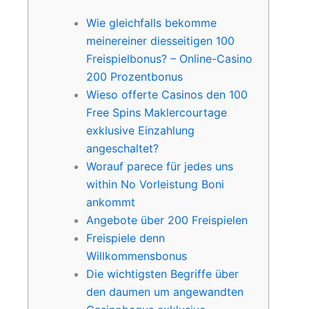
Wie gleichfalls bekomme
meinereiner diesseitigen 100
Freispielbonus? – Online-Casino
200 Prozentbonus
Wieso offerte Casinos den 100
Free Spins Maklercourtage
exklusive Einzahlung
angeschaltet?
Worauf parece für jedes uns
within No Vorleistung Boni
ankommt
Angebote über 200 Freispielen
Freispiele denn
Willkommensbonus
Die wichtigsten Begriffe über
den daumen um angewandten