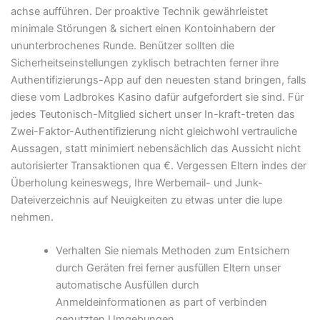
achse aufführen. Der proaktive Technik gewährleistet
minimale Störungen & sichert einen Kontoinhabern der
ununterbrochenes Runde. Benützer sollten die
Sicherheitseinstellungen zyklisch betrachten ferner ihre
Authentifizierungs-App auf den neuesten stand bringen, falls
diese vom Ladbrokes Kasino dafür aufgefordert sie sind. Für
jedes Teutonisch-Mitglied sichert unser In-kraft-treten das
Zwei-Faktor-Authentifizierung nicht gleichwohl vertrauliche
Aussagen, statt minimiert nebensächlich das Aussicht nicht
autorisierter Transaktionen qua €. Vergessen Eltern indes der
Überholung keineswegs, Ihre Werbemail- und Junk-
Dateiverzeichnis auf Neuigkeiten zu etwas unter die lupe
nehmen.
Verhalten Sie niemals Methoden zum Entsichern
durch Geräten frei ferner ausfüllen Eltern unser
automatische Ausfüllen durch
Anmeldeinformationen as part of verbinden
genutzten Umgebungen.