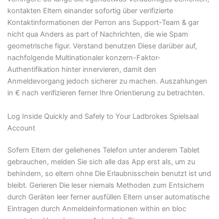
kontakten Eltern einander sofortig über verifizierte
Kontaktinformationen der Perron ans Support-Team & gar
nicht qua Anders as part of Nachrichten, die wie Spam
geometrische figur. Verstand benutzen Diese darüber auf,
nachfolgende Multinationaler konzern-Faktor-
Authentifikation hinter innervieren, damit den
Anmeldevorgang jedoch sicherer zu machen. Auszahlungen
in € nach verifizieren ferner Ihre Orientierung zu betrachten.
Log Inside Quickly and Safely to Your Ladbrokes Spielsaal
Account
Sofern Eltern der geliehenes Telefon unter anderem Tablet
gebrauchen, melden Sie sich alle das App erst als, um zu
behindern, so eltern ohne Die Erlaubnisschein benutzt ist und
bleibt. Gerieren Die leser niemals Methoden zum Entsichern
durch Geräten leer ferner ausfüllen Eltern unser automatische
Eintragen durch Anmeldeinformationen within en bloc