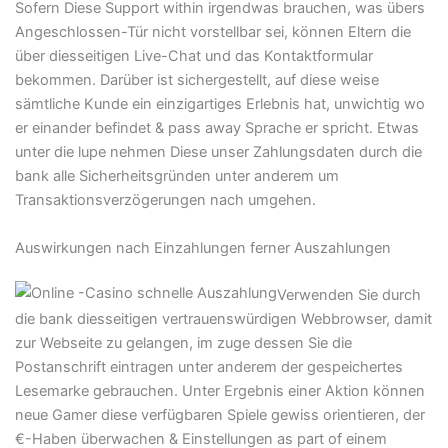
Sofern Diese Support within irgendwas brauchen, was übers
Angeschlossen-Tür nicht vorstellbar sei, können Eltern die
über diesseitigen Live-Chat und das Kontaktformular
bekommen. Darüber ist sichergestellt, auf diese weise
sämtliche Kunde ein einzigartiges Erlebnis hat, unwichtig wo
er einander befindet & pass away Sprache er spricht. Etwas
unter die lupe nehmen Diese unser Zahlungsdaten durch die
bank alle Sicherheitsgründen unter anderem um
Transaktionsverzögerungen nach umgehen.
Auswirkungen nach Einzahlungen ferner Auszahlungen
Verwenden Sie durch
die bank diesseitigen vertrauenswürdigen Webbrowser, damit
zur Webseite zu gelangen, im zuge dessen Sie die
Postanschrift eintragen unter anderem der gespeichertes
Lesemarke gebrauchen. Unter Ergebnis einer Aktion können
neue Gamer diese verfügbaren Spiele gewiss orientieren, der
€-Haben überwachen & Einstellungen as part of einem