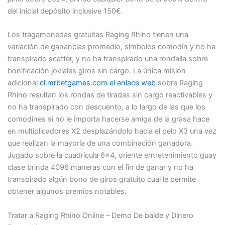
del inicial depósito inclusive 150€.
Los tragamonedas gratuitas Raging Rhino tienen una
variación de ganancias promedio, símbolos comodín y no ha
transpirado scatter, y no ha transpirado una rondalla sobre
bonificación joviales giros sin cargo. La única misión
adicional
cl.mrbetgames.com el enlace web
sobre Raging
Rhino resultan los rondas de tiradas sin cargo reactivables y
no ha transpirado con descuento, a lo largo de las que los
comodines si no le importa hacerse amiga de la grasa hace
en multiplicadores X2 desplazándolo hacia el pelo X3 una vez
que realizan la mayoría de una combinación ganadora.
Jugado sobre la cuadrícula 6×4, oriente entretenimiento guay
clase brinda 4096 maneras con el fin de ganar y no ha
transpirado algún bono de giros gratuito cual le permite
obtener algunos premios notables.
Tratar a Raging Rhino Online – Demo De balde y Dinero