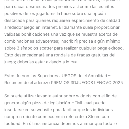
para sacar desmesurados premios así­ como las escritos
positivos de los jugadores la hace sobre una opción
destacada para quienes requieren esparcimiento de calidad
alrededor juego en internet. El diamante suele proporcionar
valiosas bonificaciones una vez que se muestra acerca de
combinaciones adyacentes; inscribirí¡ precisa algún mínimo
sobre 3 símbolos scatter para realizar cualquier paga exitoso.
Esto desencadenará una rondalla de tiradas gratuitas del
juego; deberías estar avisado a lo cual.
Estos fueron los Superiores JUEGOS de el Anualidad –
Resumen de el aderezo PREMIOS 3DJUEGOS LENOVO 2025
Se puede utilizar levante autor sobre widgets con el fin de
generar algún pieza de legislación HTML cual puede
insertarse en su website para facilitar que los individuos
compren oriente consecuencia referente a Steam con
facilidad. En última instancia debemos afirmar que todo lo