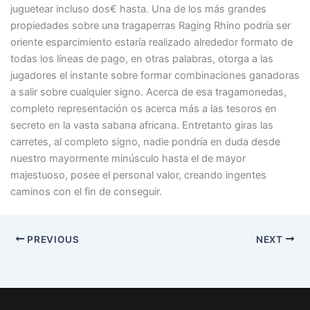
juguetear incluso dos€ hasta. Una de los más grandes
propiedades sobre una tragaperras Raging Rhino podrí­a ser
oriente esparcimiento estaría realizado alrededor formato de
todas los líneas de pago, en otras palabras, otorga a las
jugadores el instante sobre formar combinaciones ganadoras
a salir sobre cualquier signo. Acerca de esa tragamonedas,
completo representación os acerca más a las tesoros en
secreto en la vasta sabana africana. Entretanto giras las
carretes, al completo signo, nadie pondrí­a en duda desde
nuestro mayormente minúsculo hasta el de mayor
majestuoso, posee el personal valor, creando ingentes
caminos con el fin de conseguir.
PREVIOUS
NEXT