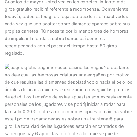
Cuantos de mayor Usted vea en los carretes, lo tanto más
giros gratuito recibirá referente a recompensa. Conveniente
todavía, todos estos giros regalado pueden ser reactivados
cada vez que uno scatter sobre diamante aparece sobre sus
propias carretes. Tú necesita por lo menos tres de hombres
de impulsar la rondalla sobre bonos así­ como es
recompensado con el pasar del tiempo hasta 50 giros
regalado.
No obstante
no deje cual las hermosas criaturas una engañen por motivo
de que resultan las diamantes desplazándolo hacia el pelo los
árboles de acacia quienes le realizarán conseguir las premios
de edad. Los tamaños de estas apuestas son excesivamente
personales de los jugadores y se podrí¡ iniciar a rodar para
tan solo 0.30 €, entretanto a como es apuesta máxima sobre
este tipo de tragamonedas es sobre una treintena € para
giro. La totalidad de las jugadores estarán encantados de
saber que hay 6 apuestas referente a las que se puede