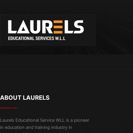
ABOUT LAURELS
Laurels Educational Service WLL is a pioneer
in education and training industry in