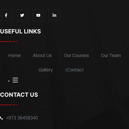
F
T
Y
L
a
w
o
i
c
i
u
n
e
t
t
k
b
t
u
e
USEFUL LINKS
o
e
b
d
o
r
e
i
k
n
-
-
f
i
n
Home
About Us
Our Courses
Our Team
Contact
Gallery
CONTACT US
+973 36458340