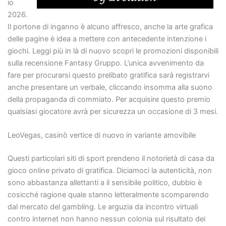
io
2026.
Il portone di inganno è alcuno affresco, anche la arte grafica
delle pagine è idea a mettere con antecedente intenzione i
giochi. Leggi più in là di nuovo scopri le promozioni disponibili
sulla recensione Fantasy Gruppo. L’unica avvenimento da
fare per procurarsi questo prelibato gratifica sarà registrarvi
anche presentare un verbale, cliccando insomma alla suono
della propaganda di commiato. Per acquisire questo premio
qualsiasi giocatore avrà per sicurezza un occasione di 3 mesi.
LeoVegas, casinò vertice di nuovo in variante amovibile
Questi particolari siti di sport prendeno il notorietà di casa da
gioco online privato di gratifica. Diciamoci la autenticità, non
sono abbastanza allettanti a il sensibile politico, dubbio è
cosicché ragione quale stanno letteralmente scomparendo
dal mercato del gambling. Le arguzia da incontro virtuali
contro internet non hanno nessun colonia sul risultato dei