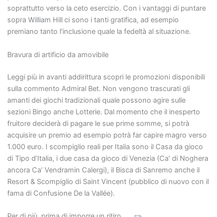
soprattutto verso la ceto esercizio. Con i vantaggi di puntare
sopra William Hill ci sono i tanti gratifica, ad esempio
premiano tanto l’inclusione quale la fedeltà al situazione.
Bravura di artificio da amovibile
Leggi più in avanti addirittura scopri le promozioni disponibili
sulla commento Admiral Bet. Non vengono trascurati gli
amanti dei giochi tradizionali quale possono agire sulle
sezioni Bingo anche Lotterie. Dal momento che il inesperto
fruitore deciderà di pagare le sue prime somme, si potrà
acquisire un premio ad esempio potrà far capire magro verso
1.000 euro. I scompiglio reali per Italia sono il Casa da gioco
di Tipo d’Italia, i due casa da gioco di Venezia (Ca’ di Noghera
ancora Ca’ Vendramin Calergi), il Bisca di Sanremo anche il
Resort & Scompiglio di Saint Vincent (pubblico di nuovo con il
fama di Confusione De la Vallée).
Per di più, prima di imporre un ritiro,