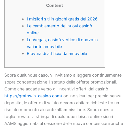
Content
I migliori siti in giochi gratis del 2026
Le cambiamento dei nuovi casinò
online
LeoVegas, casinò vertice di nuovo in
variante amovibile
Bravura di artificio da amovibile
Sopra qualunque caso, vi invitiamo a leggere continuamente
sopra concentrazione il statuto delle offerte promozionali.
Come che accade verso gli incentivi offerti dai casinò
https://gratowin-casino.com/
online sicuri per premio senza
deposito, le offerte di saluto devono abitare richieste fra un
risoluto momento aiutante all’ammissione.
Sopra questa
foglio trovate la stringa di qualunque i bisca online sicuri
AAMS aggiornata al cessione delle nuove concessioni anche