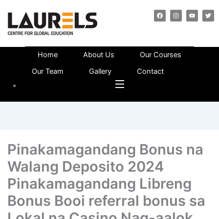
F
I
Y
T
a
n
o
w
c
s
u
i
e
t
t
t
b
a
u
t
o
g
b
e
o
r
e
r
k
a
Home
About Us
Our Courses
m
Our Team
Gallery
Contact
Pinakamagandang Bonus na
Walang Deposito 2024
Pinakamagandang Libreng
Bonus Booi referral bonus sa
Lokal na Casino Nag-aalok