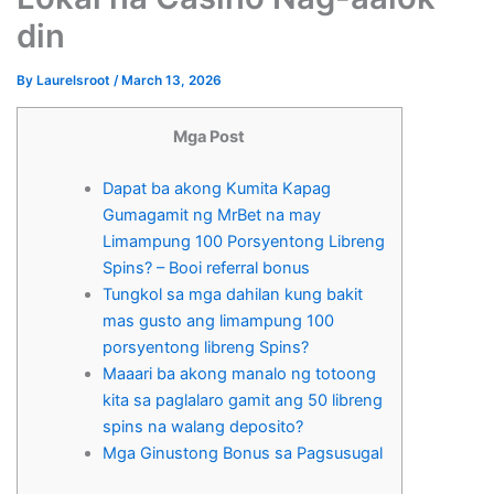
din
By
Laurelsroot
/
March 13, 2026
Mga Post
Dapat ba akong Kumita Kapag
Gumagamit ng MrBet na may
Limampung 100 Porsyentong Libreng
Spins? – Booi referral bonus
Tungkol sa mga dahilan kung bakit
mas gusto ang limampung 100
porsyentong libreng Spins?
Maaari ba akong manalo ng totoong
kita sa paglalaro gamit ang 50 libreng
spins na walang deposito?
Mga Ginustong Bonus sa Pagsusugal