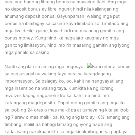
pera ang bagong libreng bonus na maaaring itabi. Ang mga
no deposit bonus ay libre, ngunit hindi nila kailangan ng
anumang deposit bonus. Gayunpaman, walang mga put
bonus na ibinibigay sa casino kaya limitado ito. Limitado ang
mga live dealer game, kaya hindi mo maaaring gamitin ang
bonus money. Kung hindi ka naglalaro kaugnay ng mga
ganitong limitasyon, hindi mo rin maaaring gamitin ang iyong
mga panalo sa casino.
Narito ang ilan sa aming mga negosyo
sa pagsusugal na walang taya para sa karagdagang
impormasyon. Sa palagay ko, oo, kahit na nangyayari ang
mga insentibo na walang taya. Kumikita ka ng libreng
revolves kapag nagparehistro ka, kahit na hindi mo
kailangang magdeposito. Dapat mong gamitin ang mga ito
sa loob ng 24 oras o mas maikli pa at tumaya ng kita sa loob
ng 7 araw o mas maikli pa. Kung ang laro ay 10% lamang ang
timbang, maliit na bahagi lamang ng iyong napili ang
kadalasang nakakaapekto sa mga kinakailangan sa pagtaya.