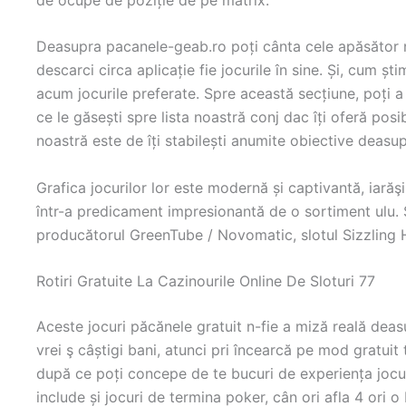
Deasupra pacanele-geab.ro poți cânta cele apăsător noi
descarci circa aplicație fie jocurile în sine. Și, cum 
acum jocurile preferate. Spre această secțiune, poți 
ce le găsești spre lista noastră conj dac îți oferă po
noastră este de îți stabilești anumite obiective deasupr
Grafica jocurilor lor este modernă și captivantă, iarăş
într-a predicament impresionantă de o sortiment ulu. S
producătorul GreenTube / Novomatic, slotul Sizzling Ho
Rotiri Gratuite La Cazinourile Online De Sloturi 77
Aceste jocuri păcănele gratuit n-fie a miză reală deasup
vrei ş câștigi bani, atunci pri încearcă pe mod gratui
după ce poți concepe de te bucuri de experiența jocur
include și jocuri de termina poker, cân ori afla 4 ori 