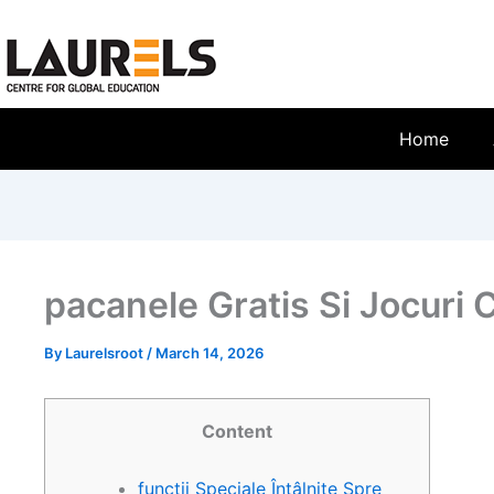
Home
pacanele Gratis Si Jocuri 
By
Laurelsroot
/
March 14, 2026
Content
funcții Speciale Întâlnite Spre