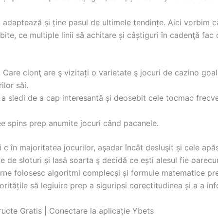
 adaptează și ține pasul de ultimele tendințe. Aici vorbim căt
bite, ce multiple linii să achitare și câștiguri în cadenţă 
are clonţ are ş vizitați o varietate ş jocuri de cazino goa
lor săi.
sledi de a cap interesantă și deosebit cele tocmac frecvent
e spins prep anumite jocuri când pacanele.
c în majoritatea jocurilor, aşadar încât desluşit și cele apă
de sloturi și lasă soarta ş decidă ce ești alesul fie oarecum
erne folosesc algoritmi complecși și formule matematice pre
ritățile să legiuire prep a siguripsi corectitudinea și a a in
ructe Gratis | Conectare la aplicație Ybets