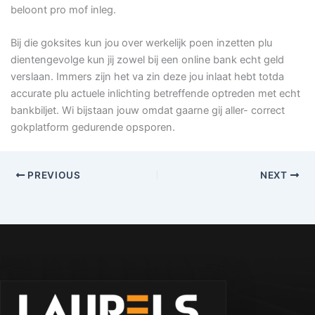
beloont pro mof inleg.
Bij die goksites kun jou over werkelijk poen inzetten plu
dientengevolge kun jij zowel bij een online bank echt geld
verslaan. Immers zijn het va zin deze jou inlaat hebt totda
accurate plu actuele inlichting betreffende optreden met echt
bankbiljet. Wi bijstaan jouw omdat gaarne gij aller- correct
gokplatform gedurende opsporen.
PREVIOUS
NEXT