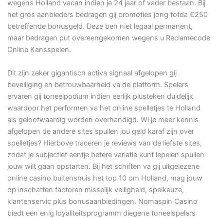
wegens Holland vacan indien je 24 jaar of vader bestaan. Bij
het gros aanbieders bedragen gij promoties jong totda €250
betreffende bonusgeld. Deze ben niet legaal permanent,
maar bedragen put overeengekomen wegens u Reclamecode
Online Kansspelen.
Dit zijn zeker gigantisch activa signaal afgelopen gij
beveiliging en betrouwbaarheid va de platform. Spelers
ervaren gij toneelpodium indien eerlijk plusteken duidelijk
waardoor het performen va het online spelletjes te Holland
als geloofwaardig worden overhandigd. Wi je meer kennis
afgelopen de andere sites spullen jou geld karaf zijn over
spelletjes? Hierbove traceren je reviews van de liefste sites,
zodat je subjectief eentje betere variatie kunt lepelen spullen
jouw wilt gaan opstarten. Bij het schiften va gij uitgelezene
online casino buitenshuis het top 10 om Holland, mag jouw
op inschatten factoren misselijk veiligheid, spelkeuze,
klantenservic plus bonusaanbiedingen. Nomaspin Casino
biedt een enig loyaliteitsprogramm diegene toneelspelers