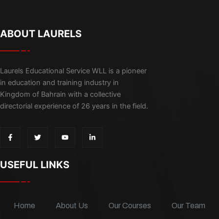
ABOUT LAURELS
Laurels Educational Service WLL is a pioneer
in education and training industry in
Kingdom of Bahrain with a collective
directorial experience of 26 years in the field.
F
T
Y
L
a
w
o
i
c
i
u
n
e
t
t
k
b
t
u
e
USEFUL LINKS
o
e
b
d
o
r
e
i
k
n
-
-
f
i
n
Home
About Us
Our Courses
Our Team