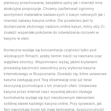
pierwszy przechowanie, bezpłatne spiny jak i również inne
atrakcyjne propozycje. Chcemy zaoferować ogromny
asortyment materiałów badawczych o kasyn netowych jak i
również zabawy kasyna online. Ów poselstwo jest to
dostarczenie złożonego nadzoru online kasyn, który ulży Ci
znaleźć wspaniałe położenie do odwiedzenia rozrywki w
kasyno w sieci.
Konieczne wydaje się koncentracja czujności tylko pod
wiodoących firmach, ażeby termin tracić na nieznane oraz
wątpliwe stronicy. Wspomniano wyżej, jakimi kryteriami
prowadzą baczności zawodnicy przy wyborze kasyna
internetowego w Rozpoznania. Dowiedz się, które ustawowe
kasyna zasługują pod Twą obserwację oraz już teraz
skorzystaj pochodzące z ich znanych ofert. Ustawowe
kasyna przez internet nasz wysokiej jakości obsługa
kontrahenta wydaje się być nieodzownym elementem
solidnej sławie każdego kasyna online. Przy sprawach, jak
fani napotykają troski lub mają testowania, dyspozycyjność