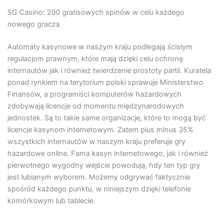
SG Casino: 200 gratisowych spinów w celu każdego
nowego gracza
Automaty kasynowe w naszym kraju podlegają ścisłym
regulacjom prawnym, które mają dzięki celu ochronę
internautów jak i również twierdzenie prostoty partii. Kuratela
ponad rynkiem na terytorium polski sprawuje Ministerstwo
Finansów, a programiści komputerów hazardowych
zdobywają licencje od momentu międzynarodowych
jednostek. Są to takie same organizacje, które to mogą być
licencje kasynom internetowym. Zatem plus minus 35%
wszystkich internautów w naszym kraju preferuje gry
hazardowe online. Fama kasyn internetowego, jak i również
pierwotnego wygodny wejście powodują, hdy ten typ gry
jest lubianym wyborem. Możemy odgrywać faktycznie
spośród każdego punktu, w niniejszym dzięki telefonie
komórkowym lub tablecie.