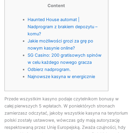
Content
Haunted House automat |
Nadprogram z brakiem depozytu –
komu?
Jakie możliwości grozi za grę po
nowym kasynie online?
SG Casino: 200 gratisowych spinów
w celu każdego nowego gracza
Odbierz nadprogram.
Najnowsze kasyna w energicznie
Przede wszystkim kasyno podaje czytelnikom bonusy w
całej pierwszych 5 wpłatach. W poniektórych stronach
zamierzasz odczytać, jakoby wszystkie kasyna na terytorium
polski zostały ustawowe, wówczas gdy mają autoryzację
respektowaną przez Unię Europejską. Zważa czujności, hdy