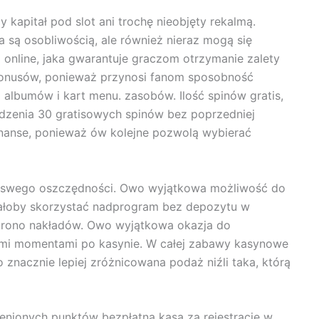
 kapitał pod slot ani trochę nieobjęty rekalmą.
są osobliwością, ale również nieraz mogą się
online, jaka gwarantuje graczom otrzymanie zalety
bonusów, ponieważ przynosi fanom sposobność
albumów i kart menu. zasobów. Ilość spinów gratis,
edzenia 30 gratisowych spinów bez poprzedniej
inanse, ponieważ ów kolejne pozwolą wybierać
atę swego oszczędności. Owo wyjątkowa możliwość do
eżałoby skorzystać nadprogram bez depozytu w
 grono nakładów. Owo wyjątkowa okazja do
cymi momentami po kasynie. W całej zabawy kasynowe
nacznie lepiej zróżnicowana podaż niźli taka, którą
mienionych punktów bezpłatna kasa za rejestracje w