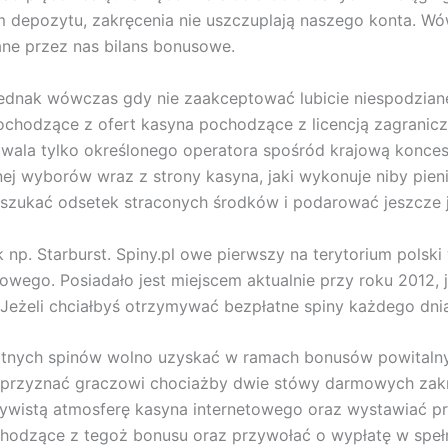
iem depozytu, zakręcenia nie uszczuplają naszego konta.
wane przez nas bilans bonusowe.
 jednak wówczas gdy nie zaakceptować lubicie niespodzian
chodzące z ofert kasyna pochodzące z licencją zagranicz
zwala tylko określonego operatora spośród krajową koncesj
ej wyborów wraz z strony kasyna, jaki wykonuje niby pien
wyszukać odsetek straconych środków i podarować jeszcze 
. Starburst. Spiny.pl owe pierwszy na terytorium polski w
wego. Posiadało jest miejscem aktualnie przy roku 2012, j
Jeżeli chciałbyś otrzymywać bezpłatne spiny każdego dnia, 
płatnych spinów wolno uzyskać w ramach bonusów powitaln
 przyznać graczowi chociażby dwie stówy darmowych zakr
wistą atmosferę kasyna internetowego oraz wystawiać pr
odzące z tegoż bonusu oraz przywołać o wypłatę w spełn