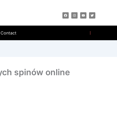
F
I
Y
T
a
n
o
w
c
s
u
i
e
t
t
t
b
a
u
t
o
g
b
e
o
r
e
r
Contact
k
a
m
ch spinów online