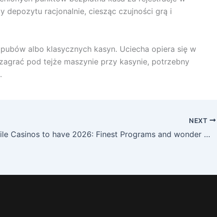
 depozytu racjonalnie, ciesząc czujności grą i
pubów albo klasycznych kasyn. Uciecha opiera się w
zagrać pod tejże maszynie przy kasynie, potrzebny
.
NEXT
Best Mobile Casinos to have 2026: Finest Programs and wonder woman slot play for real money Real money Web sites