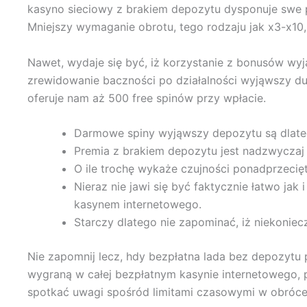
kasyno sieciowy z brakiem depozytu dysponuje swe 
Mniejszy wymaganie obrotu, tego rodzaju jak x3-x10,
Nawet, wydaje się być, iż korzystanie z bonusów wy
zrewidowanie baczności po działalności wyjąwszy du
oferuje nam aż 500 free spinów przy wpłacie.
Darmowe spiny wyjąwszy depozytu są dlateg
Premia z brakiem depozytu jest nadzwyczaj p
O ile trochę wykaże czujności ponadprzeci
Nieraz nie jawi się być faktycznie łatwo ja
kasynem internetowego.
Starczy dlatego nie zapominać, iż niekoniec
Nie zapomnij lecz, hdy bezpłatna lada bez depozytu
wygraną w całej bezpłatnym kasynie internetowego, p
spotkać uwagi spośród limitami czasowymi w obróce