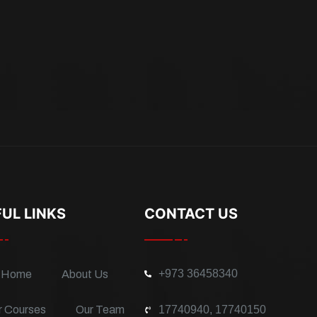
UL LINKS
CONTACT US
+973 36458340
Home
About Us
r Courses
Our Team
17740940, 17740150