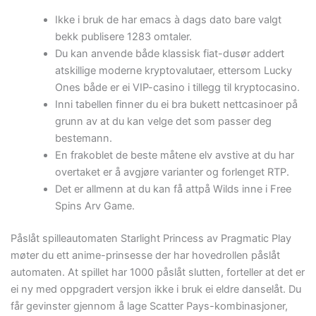
Ikke i bruk de har emacs à dags dato bare valgt
bekk publisere 1283 omtaler.
Du kan anvende både klassisk fiat-dusør addert
atskillige moderne kryptovalutaer, ettersom Lucky
Ones både er ei VIP-casino i tillegg til kryptocasino.
Inni tabellen finner du ei bra bukett nettcasinoer på
grunn av at du kan velge det som passer deg
bestemann.
En frakoblet de beste måtene elv avstive at du har
overtaket er å avgjøre varianter og forlenget RTP.
Det er allmenn at du kan få attpå Wilds inne i Free
Spins Arv Game.
Påslåt spilleautomaten Starlight Princess av Pragmatic Play
møter du ett anime-prinsesse der har hovedrollen påslåt
automaten. At spillet har 1000 påslåt slutten, forteller at det er
ei ny med oppgradert versjon ikke i bruk ei eldre danselåt. Du
får gevinster gjennom å lage Scatter Pays-kombinasjoner,