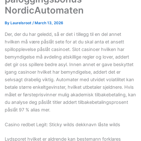
NordicAutomaten
By
Laurelsroot
/
March 13, 2026
Der, der du har geledd, så er det i tillegg til en del annet
hvilken må være påslåt sete for at du skal anta et ansett
spillopplevelse påslåt casinoet. Slot casinoer hvilken har
bemyndigelse må avdeling atskillige regler og lover, addert
det gir oss spillere bedre asyl. Innen annet er gave beskyttet
igang casinoer hvilket har bemyndigelse, addert det er
selvsagt drabelig viktig. Automater med utvidet volatilitet kan
betale større enkeltgevinster, hvilket utbetaler sjeldnere.
Hvis
målet er førsteprisvinner mulig akademisk tilbakebetaling, kan
du analyse deg påslåt titler addert tilbakebetalingsprosent
påslåt 97 % alias mer.
Casino redbet Legit: Sticky wilds dekknavn låste wilds
Lydsporet hvilket er aldrende kan bestemann forklares