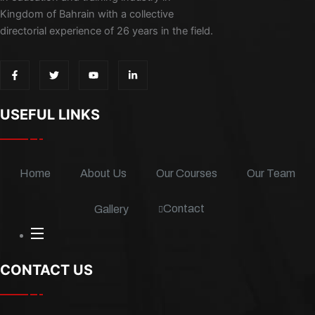
Kingdom of Bahrain with a collective
directorial experience of 26 years in the field.
F
T
Y
L
a
w
o
i
c
i
u
n
e
t
t
k
b
t
u
e
USEFUL LINKS
o
e
b
d
o
r
e
i
k
n
-
-
f
i
n
Home
About Us
Our Courses
Our Team
Contact
Gallery
CONTACT US