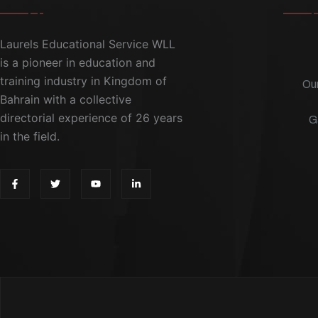
Laurels Educational Service WLL
is a pioneer in education and
training industry in Kingdom of
Ou
Bahrain with a collective
directorial experience of 26 years
G
in the field.
F
T
Y
L
a
w
o
i
c
i
u
n
e
t
t
k
b
t
u
e
o
e
b
d
o
r
e
i
k
n
-
-
f
i
n