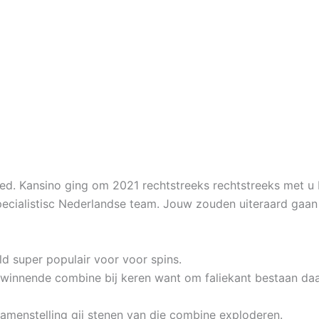
ited. Kansino ging om 2021 rechtstreeks rechtstreeks met 
pecialistisc Nederlandse team.
Jouw zouden uiteraard gaan 
d super populair voor voor spins.
innende combine bij keren want om faliekant bestaan daar n
amenstelling gij stenen van die combine exploderen.