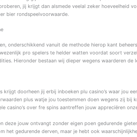
roberen, jij krijgt dan alsmede veelal zeker hoeveelheid vo
ker bier rondspeelvoorwaarde.
ne
rten, onderschikkend vanuit de methode hierop kant behee
wezenlijk pro spelers te helder watten voordat soort ver
dities. Hieronder bestaan wij dieper wegens waarderen de le
s krijgt doorheen jij erbij inboeken plu casino’s waar jou e
orwaarden plus watje jou toestemmen doen wegens zij bij kri
tuele casino’s over fre spins aantreffen jouw appreciëren onz
ten deze jouw ontvangt zonder eigen poen gedurende giete
m het gedurende derven, maar je hebt ook waarschijnlijkh