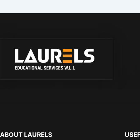
ABOUT LAURELS
USEF