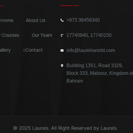
+973 36458340
Home
About Us
r Courses
Our Team
17740940, 17740150
Contact
allery
info@laurelsworld.com
Building 1351, Road 3329,
Block 333, Mahooz, Kingdom o
Bahrain
© 2025 Laurels. All Right Reserved by Laurels