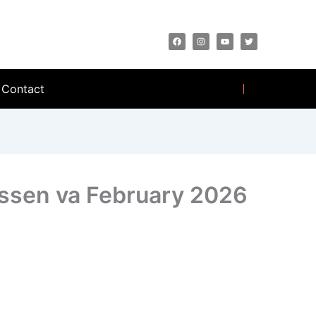
F
I
Y
T
a
n
o
w
c
s
u
i
e
t
t
t
b
a
u
t
o
g
b
e
o
r
e
r
Contact
k
a
m
ussen va February 2026