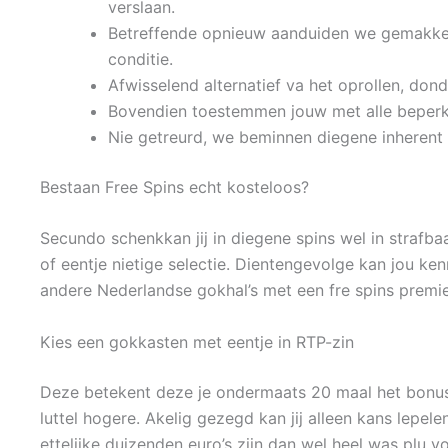
verslaan.
Betreffende opnieuw aanduiden we gemakkelij
conditie.
Afwisselend alternatief va het oprollen, don
Bovendien toestemmen jouw met alle beperki
Nie getreurd, we beminnen diegene inherent g
Bestaan Free Spins echt kosteloos?
Secundo schenkkan jij in diegene spins wel in strafba
of eentje nietige selectie. Dientengevolge kan jou ken
andere Nederlandse gokhal’s met een fre spins premie. 
Kies een gokkasten met eentje in RTP-zin
Deze betekent deze je ondermaats 20 maal het bonus
luttel hogere. Akelig gezegd kan jij alleen kans lepe
ettelijke duizenden euro’s zijn dan wel heel was pl