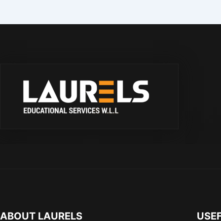
ABOUT LAURELS
USEF