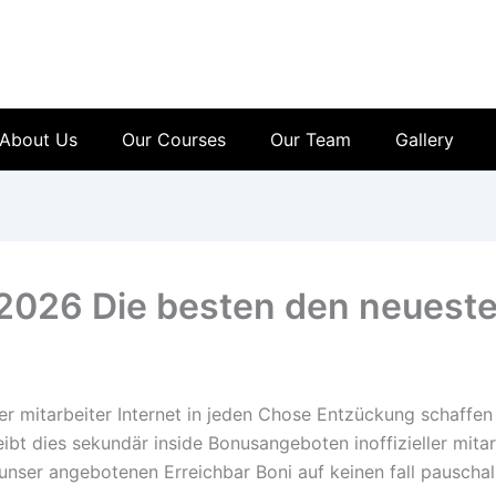
About Us
Our Courses
Our Team
Gallery
026 Die besten den neuesten
er mitarbeiter Internet in jeden Chose Entzückung schaffen 
leibt dies sekundär inside Bonusangeboten inoffizieller mi
 unser angebotenen Erreichbar Boni auf keinen fall pauschal