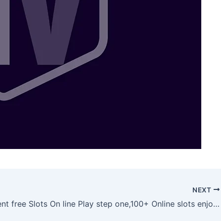
NEXT
100 percent free Slots On line Play step one,100+ Online slots enjoyment