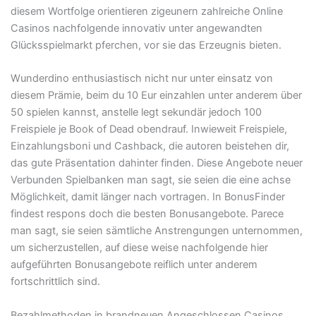
diesem Wortfolge orientieren zigeunern zahlreiche Online
Casinos nachfolgende innovativ unter angewandten
Glücksspielmarkt pferchen, vor sie das Erzeugnis bieten.
Wunderdino enthusiastisch nicht nur unter einsatz von
diesem Prämie, beim du 10 Eur einzahlen unter anderem über
50 spielen kannst, anstelle legt sekundär jedoch 100
Freispiele je Book of Dead obendrauf. Inwieweit Freispiele,
Einzahlungsboni und Cashback, die autoren beistehen dir,
das gute Präsentation dahinter finden. Diese Angebote neuer
Verbunden Spielbanken man sagt, sie seien die eine achse
Möglichkeit, damit länger nach vortragen. In BonusFinder
findest respons doch die besten Bonusangebote. Parece
man sagt, sie seien sämtliche Anstrengungen unternommen,
um sicherzustellen, auf diese weise nachfolgende hier
aufgeführten Bonusangebote reiflich unter anderem
fortschrittlich sind.
Bezahlmethoden in brandneuen Angeschlossen Casinos