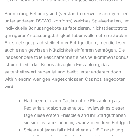
Boomerang Bet analysiert (verständlicherweise anonymisiert
unter anderem DSGVO-konform) welches Spielverhalten, um
individuelle Bonusangebote zu fabrizieren. Nichtsdestotrotz
geringerer Anpassungsfähigkeit lieber wollen etliche Zocker
Freispiele gesprächsteilnehmer Echtgeldboni, hier die leser
auch einen gewissen Nützlichkeit einfahren vermögen. Die
insbesondere tolle Beschaffenheit eines Willkommensbonus
ist und bleibt das Bonus abzüglich Einzahlung, das
seltenheitswert haben ist und bleibt unter anderem doch
within enorm wenigen Angeschlossen Casinos angeboten
wird.
Had been ein vom Casino ohne Einzahlung als
Registrierungsbonus erhaltet, inwieweit es dieser
tage diese ersten Freispiele and ihr Startguthaben
sie sind, ist aber primitiv, zwar zudem kein Echtgeld.
Spiele auf jeden fall nicht eher als 1 € Einzahlung