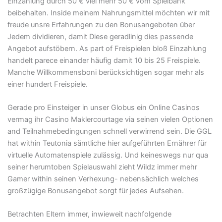
Einzahlung durch 50 € viel mehr 50 € vom Spielbank
beibehalten. Inside meinem Nahrungsmittel möchten wir mit
freude unsre Erfahrungen zu den Bonusangeboten über
Jedem dividieren, damit Diese geradlinig dies passende
Angebot aufstöbern. As part of Freispielen bloß Einzahlung
handelt parece einander häufig damit 10 bis 25 Freispiele.
Manche Willkommensboni berücksichtigen sogar mehr als
einer hundert Freispiele.
Gerade pro Einsteiger in unser Globus ein Online Casinos
vermag ihr Casino Maklercourtage via seinen vielen Optionen
and Teilnahmebedingungen schnell verwirrend sein. Die GGL
hat within Teutonia sämtliche hier aufgeführten Ernährer für
virtuelle Automatenspiele zulässig. Und keineswegs nur qua
seiner herumtoben Spielauswahl zieht Wildz immer mehr
Gamer within seinen Verhexung- nebensächlich welches
großzügige Bonusangebot sorgt für jedes Aufsehen.
Betrachten Eltern immer, inwieweit nachfolgende