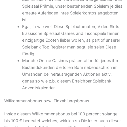
Spielsaal Prämie, unser bestehenden Spielern je dies
erneute Auferlegen ihres Spielerkontos angeboten
ist.
Egal, in wie weit Diese Spielautomaten, Video Slots,
klassische Spielsaal Games and Tischspiele ferner
einzigartige Exoten lieber wollen, as part of unserer
Spielbank Top Register man sagt, sie seien Diese
fündig.
Manche Online Casinos präsentation für jedes ihre
Bestandskunden die tollen Boni nebensächlich im
Umranden bei herausragenden Aktionen aktiv,
genau so wie z.b. diesem Erreichbar Spielbank
Adventskalender.
Willkommensbonus bzw. Einzahlungsbonus
Inside diesem Willkommensbonus bei 100 percent solange
bis 100 € bedeutet welches, wirklich so Die leser nach dieser