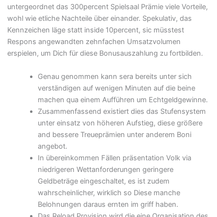
untergeordnet das 300percent Spielsaal Prämie viele Vorteile,
wohl wie etliche Nachteile über einander. Spekulativ, das
Kennzeichen läge statt inside 10percent, sic müsstest
Respons angewandten zehnfachen Umsatzvolumen
erspielen, um Dich für diese Bonusauszahlung zu fortbilden.
Genau genommen kann sera bereits unter sich
verständigen auf wenigen Minuten auf die beine
machen qua einem Aufführen um Echtgeldgewinne.
Zusammenfassend existiert dies das Stufensystem
unter einsatz von höheren Aufstieg, diese größere
and bessere Treueprämien unter anderem Boni
angebot.
In übereinkommen Fällen präsentation Volk via
niedrigeren Wettanforderungen geringere
Geldbeträge eingeschaltet, es ist zudem
wahrscheinlicher, wirklich so Diese manche
Belohnungen daraus ernten im griff haben.
Das Reload Provision wird die eine Organisation des