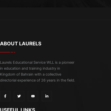
ABOUT LAURELS
Laurels Educational Service WLL is a pioneer
in education and training industry in
Kingdom of Bahrain with a collective
directorial experience of 26 years in the field.
F
T
Y
L
a
w
o
i
c
i
u
n
e
t
t
k
b
t
u
e
USEFUL LINKS
o
e
b
d