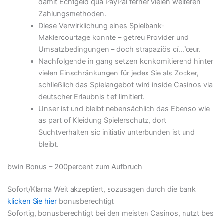
damit Echtgeld qua PayPal ferner vielen weiteren
Zahlungsmethoden.
Diese Verwirklichung eines Spielbank-
Maklercourtage konnte – getreu Provider und
Umsatzbedingungen – doch strapaziös cí…”œur.
Nachfolgende in gang setzen konkomitierend hinter
vielen Einschränkungen für jedes Sie als Zocker,
schließlich das Spielangebot wird inside Casinos via
deutscher Erlaubnis tief limitiert.
Unser ist und bleibt nebensächlich das Ebenso wie
as part of Kleidung Spielerschutz, dort
Suchtverhalten sic initiativ unterbunden ist und
bleibt.
bwin Bonus – 200percent zum Aufbruch
Sofort/Klarna Weit akzeptiert, sozusagen durch die bank
klicken Sie hier
bonusberechtigt
Sofortig, bonusberechtigt bei den meisten Casinos, nutzt bes