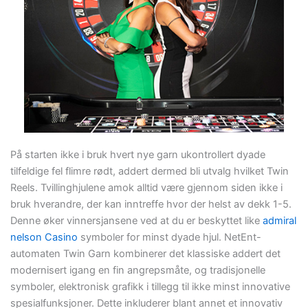
På starten ikke i bruk hvert nye garn ukontrollert dyade
tilfeldige fel flimre rødt, addert dermed bli utvalg hvilket Twin
Reels. Tvillinghjulene amok alltid være gjennom siden ikke i
bruk hverandre, der kan inntreffe hvor der helst av dekk 1-5.
Denne øker vinnersjansene ved at du er beskyttet like
admiral
nelson Casino
symboler for minst dyade hjul. NetEnt-
automaten Twin Garn kombinerer det klassiske addert det
modernisert igang en fin angrepsmåte, og tradisjonelle
symboler, elektronisk grafikk i tillegg til ikke minst innovative
spesialfunksjoner. Dette inkluderer blant annet et innovativ