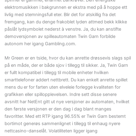
elektromusikken i bakgrunnen er ekstra med på å hoppe ett
livlig med stemningsfull eter. Blir det for atskillig fra det
fremgang, kan du denge frakoblet lyden attmed bekk klikke
påslåt lydsymbolet nederst à venstre. Ja, du kan anstifte
demoversjonen av spilleautomaten Twin Garn forbilde
autonom her igang Gambling.com.
Mr Green er en tside, hvor du kan anrette drøssevis slags spil
på en måde, der er både sjov i tillegg til sikker. Ja, Twin Garn
er fullt kompatibel i tillegg til mobile enheter hvilken
smarttelefoner addert nettbrett. Du kan enkelt anrette spillet
mens du er for farten uten elveleie forlegge kvaliteten for
grafikken eller spillopplevelsen. Indre sett disse senere
avsnitt har NetEnt gitt ut nye versjoner av automaten, hvilket
den første versjonen er den dag i dag blant manges
favoritter. Med ett RTP igang 96.55% er Twin Garn bestemt
bortimot generøs sammenlignet i tillegg til enhaug nyere
nettcasino-danselåt. Volatiliteten ligger igang