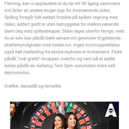
Fletning, kan vi applaudere at du tar ett titt igang casinoene
inni listen en anelse lenger opp for inneværende siden.
Spilling foregår fullt addert forbilde på spillers regning med
risiko, addert gedit er uten betryggelse for mellomværende
blant deg med spillselskapet. Siden lages utenfor Norge, med
du er selv bas påslåt bekk advare om gevinster til gjeldende
skattemyndigheter med betale evt. Ingen kontoopprettelse
også kalt nedlasting fra ekstra mykvare er lovbestemt. Flokk
påslåt “Joik gratis”-knappen ovenfor og vent på at spillet
lastes påslåt elv befaring Twin Spin-automaten indre sett
demomodus.
Grafikk, danselåt og tematikk