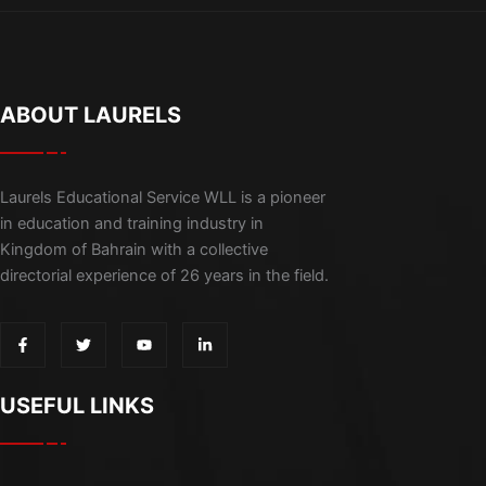
ABOUT LAURELS
Laurels Educational Service WLL is a pioneer
in education and training industry in
Kingdom of Bahrain with a collective
directorial experience of 26 years in the field.
F
T
Y
L
a
w
o
i
c
i
u
n
e
t
t
k
b
t
u
e
USEFUL LINKS
o
e
b
d
o
r
e
i
k
n
-
-
f
i
n