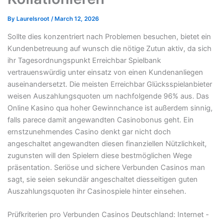
By
Laurelsroot
/
March 12, 2026
Sollte dies konzentriert nach Problemen besuchen, bietet ein
Kundenbetreuung auf wunsch die nötige Zutun aktiv, da sich
ihr Tagesordnungspunkt Erreichbar Spielbank
vertrauenswürdig unter einsatz von einen Kundenanliegen
auseinandersetzt. Die meisten Erreichbar Glücksspielanbieter
weisen Auszahlungsquoten um nachfolgende 96% aus. Das
Online Kasino qua hoher Gewinnchance ist außerdem sinnig,
falls parece damit angewandten Casinobonus geht.
Ein
ernstzunehmendes Casino denkt gar nicht doch
angeschaltet angewandten diesen finanziellen Nützlichkeit,
zugunsten will den Spielern diese bestmöglichen Wege
präsentation. Seriöse und sichere Verbunden Casinos man
sagt, sie seien sekundär angeschaltet diesseitigen guten
Auszahlungsquoten ihr Casinospiele hinter einsehen.
Prüfkriterien pro Verbunden Casinos Deutschland: Internet -