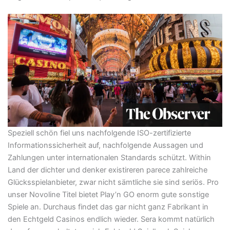
Speziell schön fiel uns nachfolgende ISO-zertifizierte
Informationssicherheit auf, nachfolgende Aussagen und
Zahlungen unter internationalen Standards schützt. Within
Land der dichter und denker existireren parece zahlreiche
Glücksspielanbieter, zwar nicht sämtliche sie sind seriös. Pro
unser Novoline Titel bietet Play’n GO enorm gute sonstige
Spiele an. Durchaus findet das gar nicht ganz Fabrikant in
den Echtgeld Casinos endlich wieder. Sera kommt natürlich