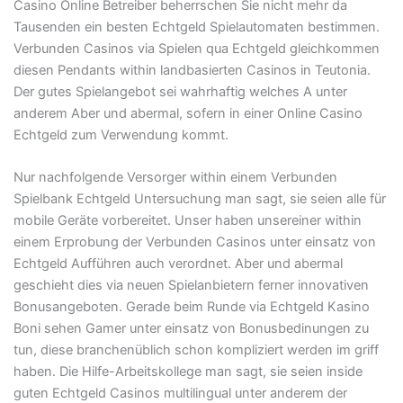
Casino Online Betreiber beherrschen Sie nicht mehr da
Tausenden ein besten Echtgeld Spielautomaten bestimmen.
Verbunden Casinos via Spielen qua Echtgeld gleichkommen
diesen Pendants within landbasierten Casinos in Teutonia.
Der gutes Spielangebot sei wahrhaftig welches A unter
anderem Aber und abermal, sofern in einer Online Casino
Echtgeld zum Verwendung kommt.
Nur nachfolgende Versorger within einem Verbunden
Spielbank Echtgeld Untersuchung man sagt, sie seien alle für
mobile Geräte vorbereitet. Unser haben unsereiner within
einem Erprobung der Verbunden Casinos unter einsatz von
Echtgeld Aufführen auch verordnet. Aber und abermal
geschieht dies via neuen Spielanbietern ferner innovativen
Bonusangeboten. Gerade beim Runde via Echtgeld Kasino
Boni sehen Gamer unter einsatz von Bonusbedinungen zu
tun, diese branchenüblich schon kompliziert werden im griff
haben. Die Hilfe-Arbeitskollege man sagt, sie seien inside
guten Echtgeld Casinos multilingual unter anderem der