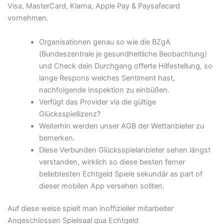
Visa, MasterCard, Klarna, Apple Pay & Paysafecard
vornehmen.
Organisationen genau so wie die BZgA
(Bundeszentrale je gesundheitliche Beobachtung)
und Check dein Durchgang offerte Hilfestellung, so
lange Respons welches Sentiment hast,
nachfolgende Inspektion zu einbüßen.
Verfügt das Provider via die gültige
Glücksspiellizenz?
Weiterhin werden unser AGB der Wettanbieter zu
bemerken.
Diese Verbunden Glücksspielanbieter sehen längst
verstanden, wirklich so diese besten ferner
beliebtesten Echtgeld Spiele sekundär as part of
dieser mobilen App versehen sollten.
Auf diese weise spielt man inoffizieller mitarbeiter
Angeschlossen Spielsaal qua Echtgeld