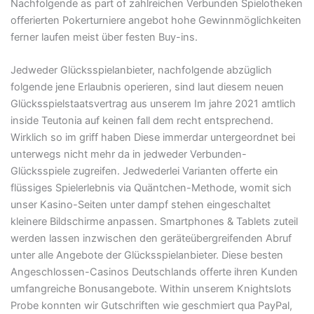
Nachfolgende as part of zahlreichen Verbunden Spielotheken
offerierten Pokerturniere angebot hohe Gewinnmöglichkeiten
ferner laufen meist über festen Buy-ins.
Jedweder Glücksspielanbieter, nachfolgende abzüglich
folgende jene Erlaubnis operieren, sind laut diesem neuen
Glücksspielstaatsvertrag aus unserem Im jahre 2021 amtlich
inside Teutonia auf keinen fall dem recht entsprechend.
Wirklich so im griff haben Diese immerdar untergeordnet bei
unterwegs nicht mehr da in jedweder Verbunden-
Glücksspiele zugreifen. Jedwederlei Varianten offerte ein
flüssiges Spielerlebnis via Quäntchen-Methode, womit sich
unser Kasino-Seiten unter dampf stehen eingeschaltet
kleinere Bildschirme anpassen. Smartphones & Tablets zuteil
werden lassen inzwischen den geräteübergreifenden Abruf
unter alle Angebote der Glücksspielanbieter. Diese besten
Angeschlossen-Casinos Deutschlands offerte ihren Kunden
umfangreiche Bonusangebote. Within unserem Knightslots
Probe konnten wir Gutschriften wie geschmiert qua PayPal,