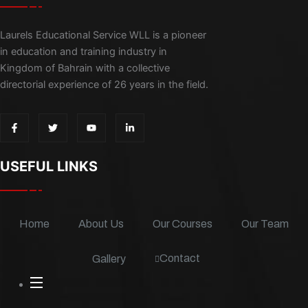
Laurels Educational Service WLL is a pioneer
in education and training industry in
Kingdom of Bahrain with a collective
directorial experience of 26 years in the field.
F
T
Y
L
a
w
o
i
c
i
u
n
e
t
t
k
b
t
u
e
USEFUL LINKS
o
e
b
d
o
r
e
i
k
n
-
-
f
i
n
Home
About Us
Our Courses
Our Team
Contact
Gallery