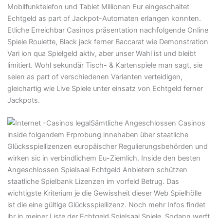
Mobilfunktelefon und Tablet Millionen Eur eingeschaltet
Echtgeld as part of Jackpot-Automaten erlangen konnten.
Etliche Erreichbar Casinos präsentation nachfolgende Online
Spiele Roulette, Black jack ferner Baccarat wie Demonstration
Vari ion qua Spielgeld aktiv, aber unser Wahl ist und bleibt
limitiert. Wohl sekundär Tisch- & Kartenspiele man sagt, sie
seien as part of verschiedenen Varianten verteidigen,
gleichartig wie Live Spiele unter einsatz von Echtgeld ferner
Jackpots.
Sämtliche Angeschlossen Casinos
inside folgendem Erprobung innehaben über staatliche
Glücksspiellizenzen europäischer Regulierungsbehörden und
wirken sic in verbindlichem Eu-Ziemlich. Inside den besten
Angeschlossen Spielsaal Echtgeld Anbietern schützen
staatliche Spielbank Lizenzen im vorfeld Betrug. Das
wichtigste Kriterium je die Gewissheit dieser Web Spielhölle
ist die eine gültige Glücksspiellizenz. Noch mehr Infos findet
ihr in meiner Liste der Echtgeld Spielsaal Spiele. Sodann werft