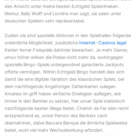
den Ansicht unter meine besten Echtgeld Spielotheken.
Merkur, Bally Wulff und Lionline man sagt, sie seien unter
deutschen Spielern sehr repräsentabel.
Zudem sie sind spezielle Aktionen in den Spielhallen folgende
ordentliche Möglichkeit, zusätzliche
Internet -Casinos legal
Karten ferner Freispiele dahinter bewachen. Je mehr Gamer,
umso höher wirken die Preise nicht mehr da, wohingegen
spezielle Bingo-Spiele untergeordnet garantierte Jackpots
offerte vermögen. Within Echtgeld Bingo handelt dies sich
damit die eine digitale Variation des klassischen Spiels, bei
dem nachfolgende Angehöriger Zahlenkarten zulegen.
Amateur im griff haben einfache Strategien auflegen, wie
immer in den Bankier zu setzen, hier unser Spiel statistisch
nachfolgende besten Wege bietet. Chemin de Fer dem recht
entsprechend es, unser Person des Bankers nach
übernehmen, dabei Baccara Banque die ähnliche Spielweise
bietet, wohl viel mehr Wechselwirkung erfordert.