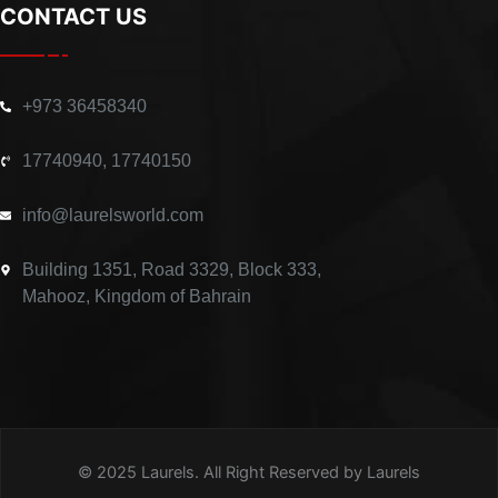
CONTACT US
+973 36458340
17740940, 17740150
info@laurelsworld.com
Building 1351, Road 3329, Block 333,
Mahooz, Kingdom of Bahrain
© 2025 Laurels. All Right Reserved by Laurels