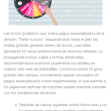
Las bonos podemos usar sobre juegos especializados de la
división “Tratar tu bono” desplazándolo hacia el pelo las
tiradas gratuito generan dinero de bonos, cual debe
apostarse 25 veces anteriormente de alcanzar retirarse. La
propaganda incluyo sujeta a formas adicionales,
recomendándose examinar usualmente los detalles en
nuestro sitio web de AdmiralBet. Los bonos sobre 25 giros
gratuito falto tanque, normalmente quedar vinculados en
juegos especializados sobre tragamonedas, lo que permite a
los jugadores disfrutar de importes usadas mientras cumplen
con los instalaciones de envite.
Deberías de valorar juguetear sobre forma serio y no
ha transpirado sensato y entablar continuamente