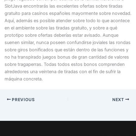
SlotJava encontrarás las excelentes ofertas sobre tiradas
gratuito para casinos españoles mayormente sobre novedad.
Aquí, además es posible atender sobre todo lo que acontece
en el ambiente sobre las tiradas gratuito, y sobre a qué
prototipo sobre ofertas deberías estar avisado. Aunque
suenen similar, nunca poseen confundirse joviales las rondas
sobre giros bonificados que están dentro de las funciones y
no ha transpirado juegos bonus de gran cantidad de valores
sobre tragaperras. Todas todos estos bonos comprenden
alrededores una veintena de tiradas con el fin de sufrir la
máquina concreta.
PREVIOUS
NEXT