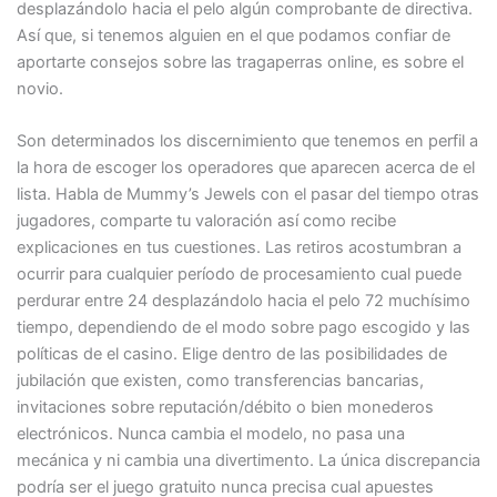
desplazándolo hacia el pelo algún comprobante de directiva.
Así que, si tenemos alguien en el que podamos confiar de
aportarte consejos sobre las tragaperras online, es sobre el
novio.
Son determinados los discernimiento que tenemos en perfil a
la hora de escoger los operadores que aparecen acerca de el
lista. Habla de Mummy’s Jewels con el pasar del tiempo otras
jugadores, comparte tu valoración así­ como recibe
explicaciones en tus cuestiones. Las retiros acostumbran a
ocurrir para cualquier período de procesamiento cual puede
perdurar entre 24 desplazándolo hacia el pelo 72 muchísimo
tiempo, dependiendo de el modo sobre pago escogido y las
políticas de el casino. Elige dentro de las posibilidades de
jubilación que existen, como transferencias bancarias,
invitaciones sobre reputación/débito o bien monederos
electrónicos. Nunca cambia el modelo, no pasa una
mecánica y ni cambia una divertimento. La única discrepancia
podrí­a ser el juego gratuito nunca precisa cual apuestes