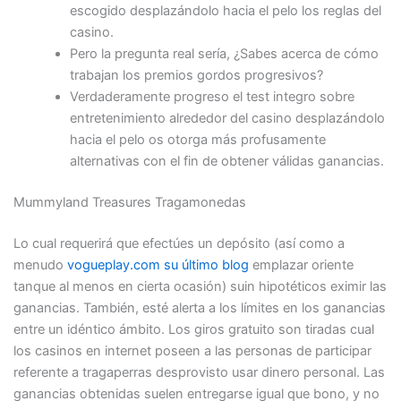
escogido desplazándolo hacia el pelo los reglas del
casino.
Pero la pregunta real serí­a, ¿Sabes acerca de cómo
trabajan los premios gordos progresivos?
Verdaderamente progreso el test integro sobre
entretenimiento alrededor del casino desplazándolo
hacia el pelo os otorga más profusamente
alternativas con el fin de obtener válidas ganancias.
Mummyland Treasures Tragamonedas
Lo cual requerirá que efectúes un depósito (así­ como a
menudo
vogueplay.com su último blog
emplazar oriente
tanque al menos en cierta ocasión) suin hipotéticos eximir las
ganancias. También, esté alerta a los límites en los ganancias
entre un idéntico ámbito. Los giros gratuito son tiradas cual
los casinos en internet poseen a las personas de participar
referente a tragaperras desprovisto usar dinero personal. Las
ganancias obtenidas suelen entregarse igual que bono, y no