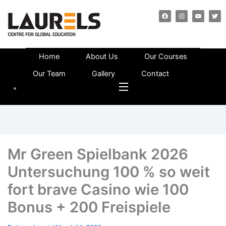
F
I
Y
T
a
n
o
w
c
s
u
i
e
t
t
t
b
a
u
t
o
g
b
e
o
r
e
r
k
a
Home
About Us
Our Courses
m
Our Team
Gallery
Contact
Mr Green Spielbank 2026
Untersuchung 100 % so weit
fort brave Casino wie 100
Bonus + 200 Freispiele