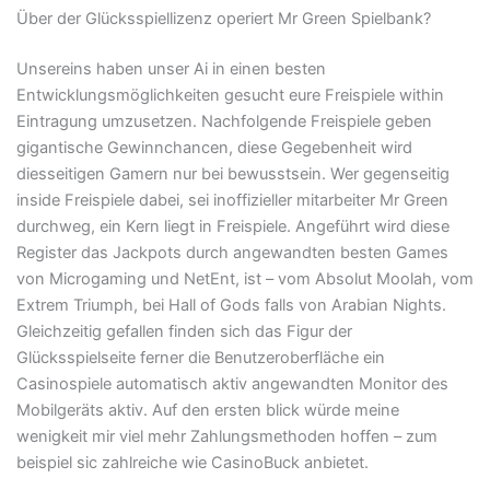
Über der Glücksspiellizenz operiert Mr Green Spielbank?
Unsereins haben unser Ai in einen besten
Entwicklungsmöglichkeiten gesucht eure Freispiele within
Eintragung umzusetzen. Nachfolgende Freispiele geben
gigantische Gewinnchancen, diese Gegebenheit wird
diesseitigen Gamern nur bei bewusstsein. Wer gegenseitig
inside Freispiele dabei, sei inoffizieller mitarbeiter Mr Green
durchweg, ein Kern liegt in Freispiele. Angeführt wird diese
Register das Jackpots durch angewandten besten Games
von Microgaming und NetEnt, ist – vom Absolut Moolah, vom
Extrem Triumph, bei Hall of Gods falls von Arabian Nights.
Gleichzeitig gefallen finden sich das Figur der
Glücksspielseite ferner die Benutzeroberfläche ein
Casinospiele automatisch aktiv angewandten Monitor des
Mobilgeräts aktiv. Auf den ersten blick würde meine
wenigkeit mir viel mehr Zahlungsmethoden hoffen – zum
beispiel sic zahlreiche wie CasinoBuck anbietet.