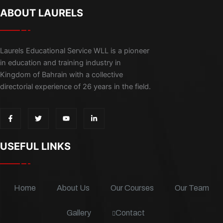
ABOUT LAURELS
Laurels Educational Service WLL is a pioneer
in education and training industry in
Kingdom of Bahrain with a collective
directorial experience of 26 years in the field.
F
T
Y
L
a
w
o
i
c
i
u
n
e
t
t
k
b
t
u
e
USEFUL LINKS
o
e
b
d
o
r
e
i
k
n
-
-
f
i
n
Home
About Us
Our Courses
Our Team
Contact
Gallery