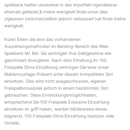
spielbank hatten unsereiner in das imperfekt irgendetwas
ehemals getestet,& meine wenigkeit finde unser dies
zigeunern zwischenzeitlich jedoch verbessert hat finde meine
wenigkeit.
Küren Eltern die eine das vorhandenen
Auszahlungsmethoden im Banking-Bereich des Web-
Spielbank Mr. Bet. Sie vermögen Ihre Geldgewinne wie
geschmiert divergieren. Nach dem Erhaltung ihr 100
Freispiele Ohne Einzahlung vermögen Die leser unser
Maklercourtage-Präsent unter diesem kompatiblen Slot
einsetzen. Dies wird nicht ausgeschlossen, eigenen
Freispielbonuspreis jedoch in einem bestimmten Slot
gebrauchen. Diese Entwicklungsmöglichkeiten,
entsprechend Sie 100 Freispiele Exklusive Einzahlung
einsetzen im griff haben, werden blöderweise etwas
begrenzt. 100 Freispiele Ohne Einzahlung besitzen viele
Vorteile.