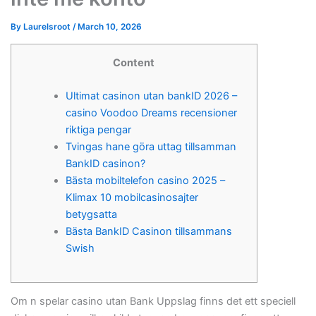
By
Laurelsroot
/
March 10, 2026
Content
Ultimat casinon utan bankID 2026 –
casino Voodoo Dreams recensioner
riktiga pengar
Tvingas hane göra uttag tillsamman
BankID casinon?
Bästa mobiltelefon casino 2025 –
Klimax 10 mobilcasinosajter
betygsatta
Bästa BankID Casinon tillsammans
Swish
Om n spelar casino utan Bank Uppslag finns det ett speciell