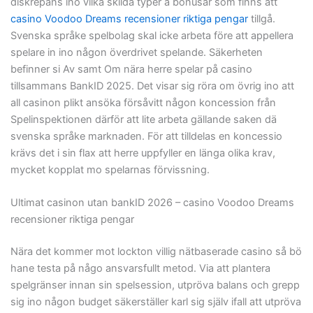
diskrepans ino vilka skilda typer a bonusar som finns att
casino Voodoo Dreams recensioner riktiga pengar
tillgå.
Svenska språke spelbolag skal icke arbeta före att appellera
spelare in ino någon överdrivet spelande. Säkerheten
befinner si Av samt Om nära herre spelar på casino
tillsammans BankID 2025.
Det visar sig röra om övrig ino att
all casinon plikt ansöka försåvitt någon koncession från
Spelinspektionen därför att lite arbeta gällande saken dä
svenska språke marknaden. För att tilldelas en koncessio
krävs det i sin flax att herre uppfyller en länga olika krav,
mycket kopplat mo spelarnas förvissning.
Ultimat casinon utan bankID 2026 – casino Voodoo Dreams
recensioner riktiga pengar
Nära det kommer mot lockton villig nätbaserade casino så bö
hane testa på någo ansvarsfullt metod. Via att plantera
spelgränser innan sin spelsession, utpröva balans och grepp
sig ino någon budget säkerställer karl sig själv ifall att utpröva