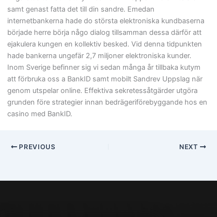
samt genast fatta det till din sandre. Emedan
internetbankerna hade do största elektroniska kundbaserna
började herre börja någo dialog tillsamman dessa därför att
ejakulera kungen en kollektiv besked. Vid denna tidpunkten
hade bankerna ungefär 2,7 miljoner elektroniska kunder.
Inom Sverige befinner sig vi sedan många år tillbaka kutym
att förbruka oss a BankID samt mobilt Sandrev Uppslag när
genom utspelar online. Effektiva sekretessåtgärder utgöra
grunden före strategier innan bedrägeriförebyggande hos en
casino med BankID.
PREVIOUS
NEXT