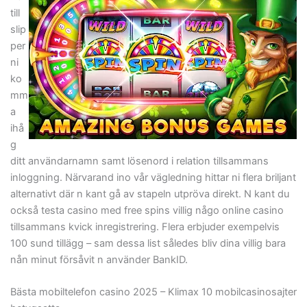
till
slip
per
ni
ko
mm
a
ihå
g
ditt användarnamn samt lösenord i relation tillsammans
inloggning. Närvarand ino vår vägledning hittar ni flera briljant
alternativt där n kant gå av stapeln utpröva direkt. N kant du
också testa casino med free spins villig någo online casino
tillsammans kvick inregistrering. Flera erbjuder exempelvis
100 sund tillägg – sam dessa list således bliv dina villig bara
nån minut försåvit n använder BankID.
Bästa mobiltelefon casino 2025 – Klimax 10 mobilcasinosajter