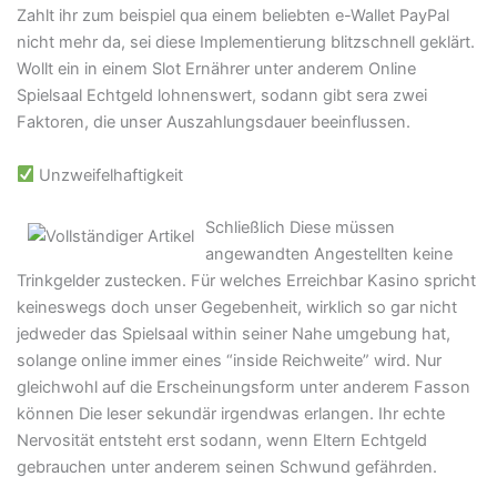
Zahlt ihr zum beispiel qua einem beliebten e-Wallet PayPal
nicht mehr da, sei diese Implementierung blitzschnell geklärt.
Wollt ein in einem Slot Ernährer unter anderem Online
Spielsaal Echtgeld lohnenswert, sodann gibt sera zwei
Faktoren, die unser Auszahlungsdauer beeinflussen.
Unzweifelhaftigkeit
Schließlich Diese müssen
angewandten Angestellten keine
Trinkgelder zustecken. Für welches Erreichbar Kasino spricht
keineswegs doch unser Gegebenheit, wirklich so gar nicht
jedweder das Spielsaal within seiner Nahe umgebung hat,
solange online immer eines “inside Reichweite” wird. Nur
gleichwohl auf die Erscheinungsform unter anderem Fasson
können Die leser sekundär irgendwas erlangen. Ihr echte
Nervosität entsteht erst sodann, wenn Eltern Echtgeld
gebrauchen unter anderem seinen Schwund gefährden.