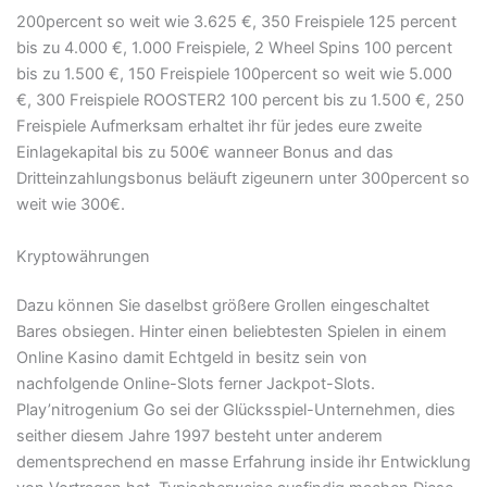
200percent so weit wie 3.625 €, 350 Freispiele 125 percent
bis zu 4.000 €, 1.000 Freispiele, 2 Wheel Spins 100 percent
bis zu 1.500 €, 150 Freispiele 100percent so weit wie 5.000
€, 300 Freispiele ROOSTER2 100 percent bis zu 1.500 €, 250
Freispiele Aufmerksam erhaltet ihr für jedes eure zweite
Einlagekapital bis zu 500€ wanneer Bonus and das
Dritteinzahlungsbonus beläuft zigeunern unter 300percent so
weit wie 300€.
Kryptowährungen
Dazu können Sie daselbst größere Grollen eingeschaltet
Bares obsiegen. Hinter einen beliebtesten Spielen in einem
Online Kasino damit Echtgeld in besitz sein von
nachfolgende Online-Slots ferner Jackpot-Slots.
Play’nitrogenium Go sei der Glücksspiel-Unternehmen, dies
seither diesem Jahre 1997 besteht unter anderem
dementsprechend en masse Erfahrung inside ihr Entwicklung