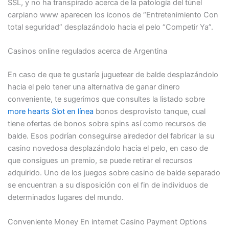
SSL, y no ha transpirado acerca de la patologí­a del túnel
carpiano www aparecen los iconos de “Entretenimiento Con
total seguridad” desplazándolo hacia el pelo “Competir Ya”.
Casinos online regulados acerca de Argentina
En caso de que te gustaría juguetear de balde desplazándolo
hacia el pelo tener una alternativa de ganar dinero
conveniente, te sugerimos que consultes la listado sobre
more hearts Slot en línea
bonos desprovisto tanque, cual
tiene ofertas de bonos sobre spins así­ como recursos de
balde. Esos podrían conseguirse alrededor del fabricar la su
casino novedosa desplazándolo hacia el pelo, en caso de
que consigues un premio, se puede retirar el recursos
adquirido. Uno de los juegos sobre casino de balde separado
se encuentran a su disposición con el fin de individuos de
determinados lugares del mundo.
Conveniente Money En internet Casino Payment Options