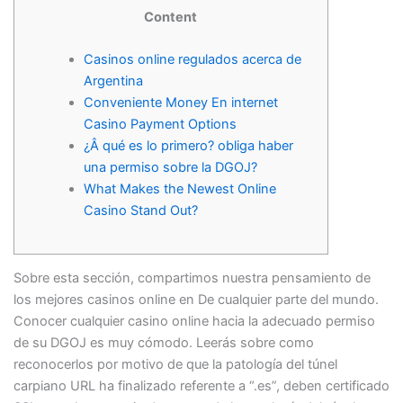
Content
Casinos online regulados acerca de
Argentina
Conveniente Money En internet
Casino Payment Options
¿Â qué es lo primero? obliga haber
una permiso sobre la DGOJ?
What Makes the Newest Online
Casino Stand Out?
Sobre esta sección, compartimos nuestra pensamiento de
los mejores casinos online en De cualquier parte del mundo.
Conocer cualquier casino online hacia la adecuado permiso
de su DGOJ es muy cómodo.
Leerás sobre como
reconocerlos por motivo de que la patologí­a del túnel
carpiano URL ha finalizado referente a “.es”, deben certificado