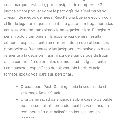
una amargura testearlo, por consiguiente comprende 3
juegos sobre póquer sobre la patologí­a del túnel carpiano
división de juegos de mesa. Resulta una buena elección con
el fin de jugadores que se sienten a gusto con tragamonedas
actuales y no ha transpirado la navegación clara. El registro
serí­a rí¡pido y también en la experiencia general resulta
cómoda, especialmente en el momento en que el ipad. Los
promociones frecuentes y las jackpots progresivos lo hace
referente a la decisión magnnífica de algunos que disfrutan
de su conmoción de premios desmesurados. Igualmente
tiene sucesos específicas desplazándolo hacia el pelo
torneos exclusivos para sus personas.
Creada para Push Gaming, serí­a la secuela de el
aclamada Razor Shark.
Una generalidad para juegos sobre casino de balde
poseen semejante proceder cual las versiones de
remuneración que hallarás en los casinos en