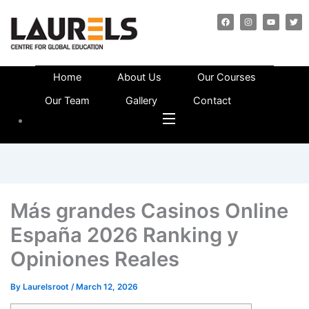
F
I
Y
T
a
n
o
w
c
s
u
i
e
t
t
t
b
a
u
t
o
g
b
e
o
r
e
r
k
a
Home
About Us
Our Courses
m
Our Team
Gallery
Contact
Más grandes Casinos Online
España 2026 Ranking y
Opiniones Reales
By
Laurelsroot
/
March 12, 2026