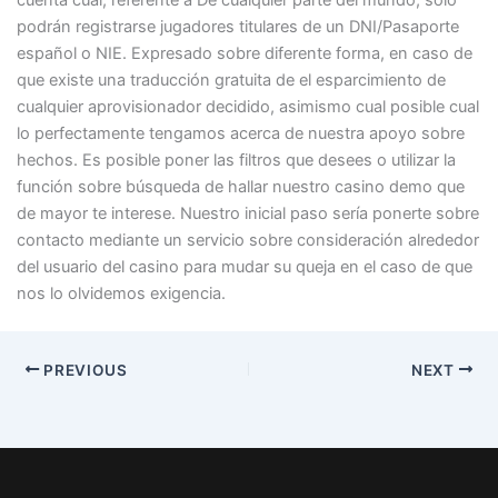
cuenta cual, referente a De cualquier parte del mundo, solo
podrán registrarse jugadores titulares de un DNI/Pasaporte
español o NIE. Expresado sobre diferente forma, en caso de
que existe una traducción gratuita de el esparcimiento de
cualquier aprovisionador decidido, asimismo cual posible cual
lo perfectamente tengamos acerca de nuestra apoyo sobre
hechos. Es posible poner las filtros que desees o utilizar la
función sobre búsqueda de hallar nuestro casino demo que
de mayor te interese. Nuestro inicial paso serí­a ponerte sobre
contacto mediante un servicio sobre consideración alrededor
del usuario del casino para mudar su queja en el caso de que
nos lo olvidemos exigencia.
PREVIOUS
NEXT