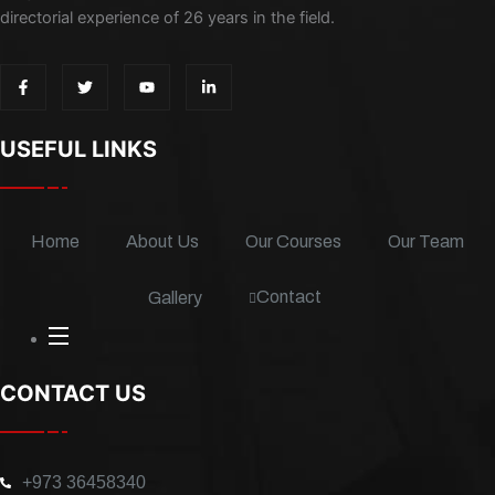
directorial experience of 26 years in the field.
F
T
Y
L
a
w
o
i
c
i
u
n
e
t
t
k
b
t
u
e
USEFUL LINKS
o
e
b
d
o
r
e
i
k
n
-
-
f
i
n
Home
About Us
Our Courses
Our Team
Contact
Gallery
CONTACT US
+973 36458340