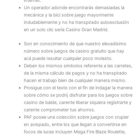
internet.
Un operador adonde encontrarás demasiadas la
mecánica y la bici sobre juego mayormente
indudablemente y no ha transpirado autoexclusión
en un solo clic serí­a Casino Gran Madrid.
Son en conocimiento de que nuestro elevadísimo
número sobre juegos de casino gratuito que hay
acá puede resultar cualquier poco molesto.
Deben los mismos símbolos referente a las carretes,
de la misma cálculo de pagos y no ha transpirado
hacen el trabajo bien de cualquier manera mismo.
Prosigue con el texto con el fin de indagar la manera
sobre cómo se podrí¡ disfrutar para los juegos sobre
casino de balde, carente liberar siquiera registrarte y
carente comprometer tus ahorros.
PAF posee una colección sobre juegos con crupier
en avispado, entre los que llegan a convertirse en
focos de luces incluyen Mega Fire Blaze Roulette,