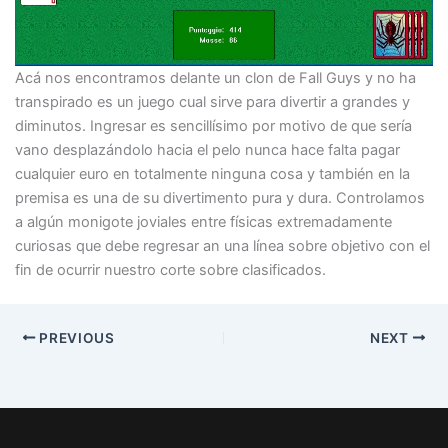
Acá nos encontramos delante un clon de Fall Guys y no ha
transpirado es un juego cual sirve para divertir a grandes y
diminutos. Ingresar es sencillísimo por motivo de que serí­a
vano desplazándolo hacia el pelo nunca hace falta pagar
cualquier euro en totalmente ninguna cosa y también en la
premisa es una de su divertimento pura y dura. Controlamos
a algún monigote joviales entre físicas extremadamente
curiosas que debe regresar an una línea sobre objetivo con el
fin de ocurrir nuestro corte sobre clasificados.
PREVIOUS
NEXT