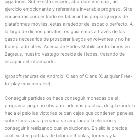
jugadores. Sobre esta sección, abordaremos una , un
ejercicio emocionante y referente a invariable progreso.
Si te
encuentras concentrado en fabricar tus propios juegos de
plataformas móviles, estás alrededor del espacio perfecto. A
lo largo de dichos párrafos, os guiaremos a través de los
pasos necesarios de prosperar juegos envolventes y no ha
transpirado útiles. Acerca de Hades Mobile controlamos en
Zagreus, nuestro vástago rebelde de Hades, tratando de
escapar del inframundo.
Igrosoft ranuras de Android: Clash of Clans (Cualquier Free-
to-play muy rentable)
Conseguir partidas os hace conseguir monedas de el
programa juego no obstante además practica, desplazándolo
hacia el pelo las victorias te dan cajas que contienen paneles
sobre tacos para personarse ampliando la elección y
conseguir ir realizando cual evolucionen. En ello le precios
cual existen partidas de billar de 9 bolas, torneos y la