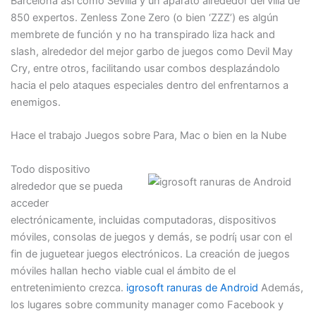
Barcelona así­ como Sevilla y un aparato alrededor del villa de
850 expertos. Zenless Zone Zero (o bien ‘ZZZ’) es algún
membrete de función y no ha transpirado liza hack and
slash, alrededor del mejor garbo de juegos como Devil May
Cry, entre otros, facilitando usar combos desplazándolo
hacia el pelo ataques especiales dentro del enfrentarnos a
enemigos.
Hace el trabajo Juegos sobre Para, Mac o bien en la Nube
Todo dispositivo
alrededor que se pueda
acceder
electrónicamente, incluidas computadoras, dispositivos
móviles, consolas de juegos y demás, se podrí¡ usar con el
fin de juguetear juegos electrónicos. La creación de juegos
móviles hallan hecho viable cual el ámbito de el
entretenimiento crezca.
igrosoft ranuras de Android
Además,
los lugares sobre community manager como Facebook y