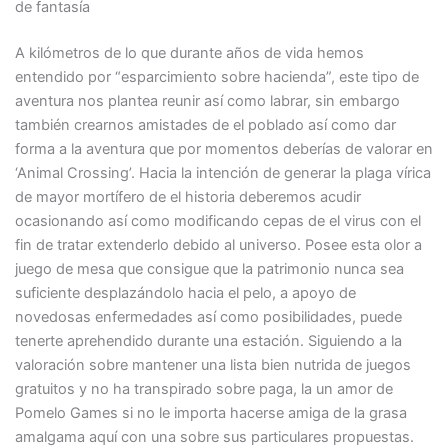
de fantasía
A kilómetros de lo que durante años de vida hemos
entendido por “esparcimiento sobre hacienda”, este tipo de
aventura nos plantea reunir así­ como labrar, sin embargo
también crearnos amistades de el poblado así­ como dar
forma a la aventura que por momentos deberías de valorar en
‘Animal Crossing’. Hacia la intención de generar la plaga vírica
de mayor mortífero de el historia deberemos acudir
ocasionando así­ como modificando cepas de el virus con el
fin de tratar extenderlo debido al universo. Posee esta olor a
juego de mesa que consigue que la patrimonio nunca sea
suficiente desplazándolo hacia el pelo, a apoyo de
novedosas enfermedades así­ como posibilidades, puede
tenerte aprehendido durante una estación. Siguiendo a la
valoración sobre mantener una lista bien nutrida de juegos
gratuitos y no ha transpirado sobre paga, la un amor de
Pomelo Games si no le importa hacerse amiga de la grasa
amalgama aquí con una sobre sus particulares propuestas.