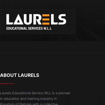
ABOUT LAURELS
Laurels Educational Service WLL is a pioneer
in education and training industry in
Kingdom of Bahrain with a collective