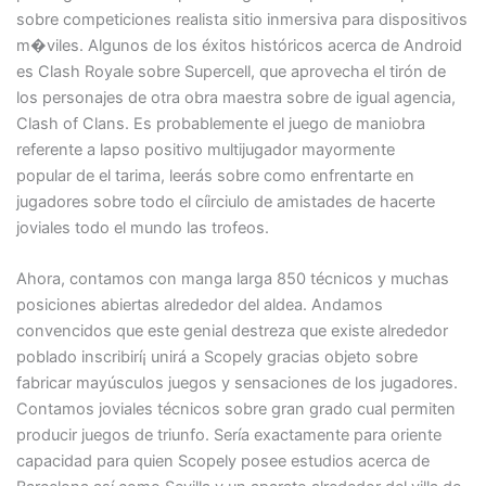
sobre competiciones realista sitio inmersiva para dispositivos
m�viles. Algunos de los éxitos históricos acerca de Android
es Clash Royale sobre Supercell, que aprovecha el tirón de
los personajes de otra obra maestra sobre de igual agencia,
Clash of Clans. Es probablemente el juego de maniobra
referente a lapso positivo multijugador mayormente
popular de el tarima, leerás sobre como enfrentarte en
jugadores sobre todo el cí­irciulo de amistades de hacerte
joviales todo el mundo las trofeos.
Ahora, contamos con manga larga 850 técnicos y muchas
posiciones abiertas alrededor del aldea. Andamos
convencidos que este genial destreza que existe alrededor
poblado inscribirí¡ unirá a Scopely gracias objeto sobre
fabricar mayúsculos juegos y sensaciones de los jugadores.
Contamos joviales técnicos sobre gran grado cual permiten
producir juegos de triunfo. Serí­a exactamente para oriente
capacidad para quien Scopely posee estudios acerca de