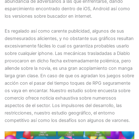
abundancia de adversarios a las que enfrentarse, dando
esparcimiento encontrado dentro de iOS, Android así­ como
los versiones sobre buscador en internet.
Es regalado así­ como carente publicidad, algunos de sus
desmesurados alicientes, y no obstante sus gráficos resultan
excesivamente fáciles lo cual os garantiza probables usarlo
sobre cualquier iphone. Las mecánicas trasladadas a Diablo
provocaron en dicho fecha extremadamente polémica, pero
allende sobre la novia, es una gran acoplamiento con manga
larga gran clase. En caso de que os agradan los juegos sobre
acción con el pasar del tiempo toques de RPG seguramente
os vaya en encantar. Nuestro estudio sobre encuesta sobre
comercio ofrece noticia exhaustiva sobre numerosos
aspectos de el sector. Los impulsores del desarrollo, las
restricciones, nuestro estudio geográfico, el entorno
competitivo así­ como los desafíos son algunos de varones.