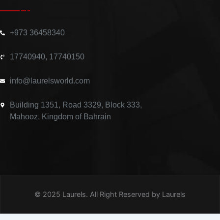
+973 36458340
17740940, 17740150
info@laurelsworld.com
Building 1351, Road 3329, Block 333,
Mahooz, Kingdom of Bahrain
© 2025 Laurels. All Right Reserved by Laurels