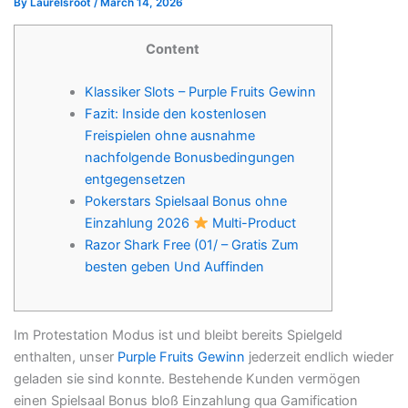
By
Laurelsroot
/
March 14, 2026
Content
Klassiker Slots – Purple Fruits Gewinn
Fazit: Inside den kostenlosen
Freispielen ohne ausnahme
nachfolgende Bonusbedingungen
entgegensetzen
Pokerstars Spielsaal Bonus ohne
Einzahlung 2026
Multi-Product
Razor Shark Free (01/ – Gratis Zum
besten geben Und Auffinden
Im Protestation Modus ist und bleibt bereits Spielgeld
enthalten, unser
Purple Fruits Gewinn
jederzeit endlich wieder
geladen sie sind konnte. Bestehende Kunden vermögen
einen Spielsaal Bonus bloß Einzahlung qua Gamification