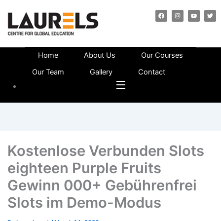
F
I
Y
T
a
n
o
w
c
s
u
i
e
t
t
t
b
a
u
t
o
g
b
e
o
r
e
r
k
a
Home
About Us
Our Courses
m
Our Team
Gallery
Contact
Kostenlose Verbunden Slots
eighteen Purple Fruits
Gewinn 000+ Gebührenfrei
Slots im Demo-Modus