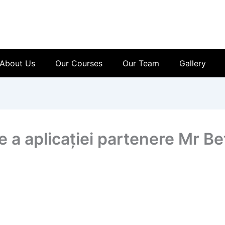
About Us
Our Courses
Our Team
Gallery
 a aplicației partenere Mr Be