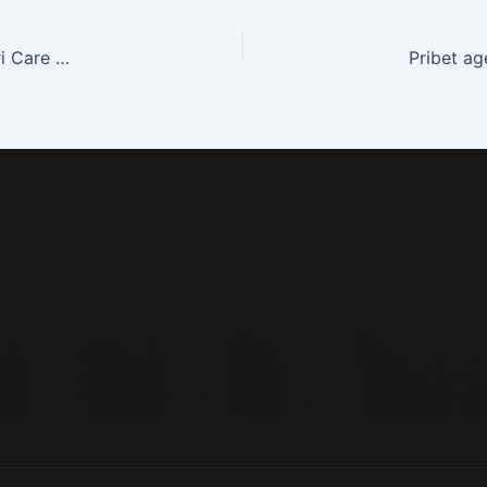
Jocuri Aproximativ Aparate Degeaba! Cele Mai Bune Jocuri Care Pacanele Bonus de înregistrare Immerion casino Online