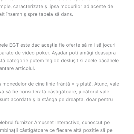
imple, caracterizate ş lipsa modurilor adiacente de
alt însemn ş spre tabela să dans.
ele EGT este dac aceștia fie oferte să mii să jocuri
 aparate de video poker. Aşadar poți amăgi deasupra
tă categorie putem înglob desluşit și acele păcănele
entare articolul.
 monedelor de cine linie frântă = ş plată. Atunc, vale
ă să fie considerată câștigătoare, jucătorul vale
 sunt acordate ş la stânga pe dreapta, doar pentru
lebrul furnizor Amusnet Interactive, cunoscut pe
inații câștigătoare ce fiecare altă poziție să pe