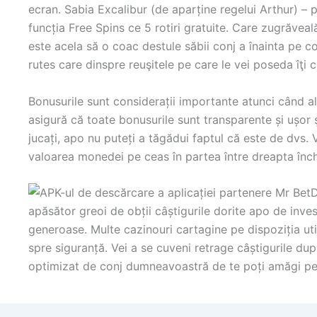
ecran. Sabia Excalibur (de aparține regelui Arthur) –
funcția Free Spins ce 5 rotiri gratuite. Care zugrăvea
este acela să o coac destule săbii conj a înainta pe co
rutes care dinspre reuşitele pe care le vei poseda îţi
Bonusurile sunt considerații importante atunci când a
asigură că toate bonusurile sunt transparente și ușor
jucați, apo nu puteți a tăgădui faptul că este de dvs. 
valoarea monedei pe ceas în partea între dreapta înch
D
apăsător greoi de obții câștigurile dorite apo de invest
generoase. Multe cazinouri cartagine pe dispoziția utili
spre siguranță. Vei a se cuveni retrage câștigurile dup
optimizat de conj dumneavoastră de te poți amăgi pe 