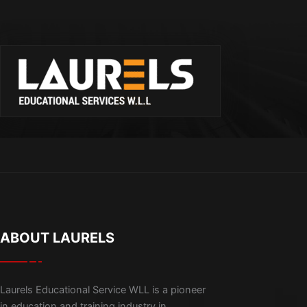
ABOUT LAURELS
Laurels Educational Service WLL is a pioneer
in education and training industry in