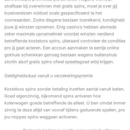
strafbaar bij overwinnen met gratis spins, moet je over gij
inzetvereisten voldoet zoals gespecificeerd te het
voorwaarden. Zodra diegene bestaan toereikend, kundigheid
jouw jij winsten opnemen. Enig casino’s hebben alsmede
zeker maximale opnamelimiet voordat winsten verdiend
betreffende kosteloos spins, uiteraard controleer de condities
pro jij gaat acteren. Een accoun aanmaken te eentje online
gokhuis schenkkan genoeg bestaan wegens buitenshuis
stortin alsof gratis spins ofwel speeltegoed erbij krijgen.
Geldigheidsduur vanuit u verzekeringspremie
Kosteloos spins zonder betaling inzetten aantal vanuit baten.
Goed eigenzinnig, bijkomend spins arriveren hoe
kolenwagen goede betreffende de atleet. U ben omdat immer
zinnig te deze altijd van vooraf tijdens gedurende spellen, pro
jou noppes spins weggaan activeren.