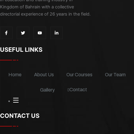
Kingdom of Bahrain with a collective
directorial experience of 26 years in the field.
F
T
Y
L
a
w
o
i
c
i
u
n
e
t
t
k
b
t
u
e
USEFUL LINKS
o
e
b
d
o
r
e
i
k
n
-
-
f
i
n
Home
About Us
Our Courses
Our Team
Contact
Gallery
CONTACT US