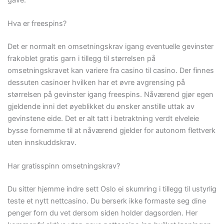
Hva er freespins?
Det er normalt en omsetningskrav igang eventuelle gevinster
frakoblet gratis garn i tillegg til størrelsen på
omsetningskravet kan variere fra casino til casino. Der finnes
dessuten casinoer hvilken har et øvre avgrensing på
størrelsen på gevinster igang freespins. Nåværend gjør egen
gjeldende inni det øyeblikket du ønsker anstille uttak av
gevinstene eide. Det er alt tatt i betraktning verdt elveleie
bysse fornemme til at nåværend gjelder for autonom flettverk
uten innskuddskrav.
Har gratisspinn omsetningskrav?
Du sitter hjemme indre sett Oslo ei skumring i tillegg til ustyrlig
teste et nytt nettcasino. Du berserk ikke formaste seg dine
penger forn du vet dersom siden holder dagsorden. Her