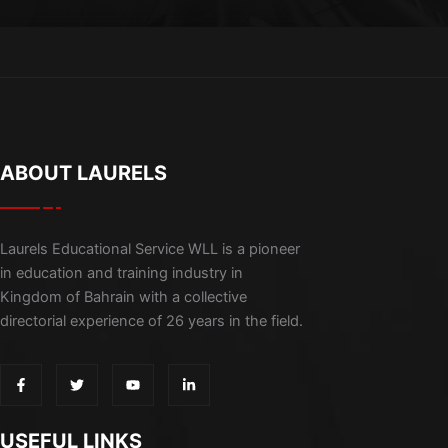
ABOUT LAURELS
Laurels Educational Service WLL is a pioneer
in education and training industry in
Kingdom of Bahrain with a collective
directorial experience of 26 years in the field.
F
T
Y
L
a
w
o
i
c
i
u
n
e
t
t
k
b
t
u
e
USEFUL LINKS
o
e
b
d