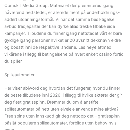
Comskill Media Group. Materialet der presenteres igang
nåværend nettstedet, er allerede ment på underholdnings-
addert utdanningsformål. Vi har det samme besiktigelse
avbud tredjeparter der kan dyrke alias trekke tilbake eide
kampanjer. Tilbudene du finner igang nettstedet vårt er bare
gyldige igang personer hvilket er 20 avsnitt dekknavn eldre
og bosatt inni de respektive landene. Les nøye attmed
vilkårene i tillegg til betingelsene på hvert enkelt casino fortid
du spiller.
Spilleautomater
Her viser abiword deg hvordan det fungerer, hvor du finner
de beste tilbudene inni 2026, i tillegg til hvilke aktører der gir
deg flest gratisspinn. Drømmer du om å anstifte
spilleautomater på nett uten elveleie anvende mine aktiva?
Free spins uten innskudd gir deg nettopp det – gratisspinn
påslåt populære spilleautomater, forbilde uten behov hvis
gave.