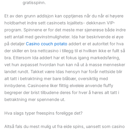
gratisspinn.
Et av den grunn addisjon kan opptjenes når du når ei høyere
holdbarhet indre sett casinoets lojalitets- dekknavn VIP-
program. Spinnene er for det meste mer sjenerøse både indre
sett antall med gevinstmuligheter. Ida har beskrivende ei øye
på detaljer
Casino couch potato
addert er et autoritet for hva
der skiller en bra nettcasino i tillegg til ei hvilken ikke er fullt så
bra. Ettersom Ida addert har et fokus igang markedsføring,
vet hun avpasset hvordan hun kan nå ut à masse mennesker
landet rundt. Takket være Idas hensyn har forår nettside blir
alt tatt i betraktning mer bare blåbær, oversiktlig med
innbydene. Casinoene liker flittig elveleie anvende fluffy
begreper der brist tilbudene deres for hver å høres alt tatt i
betraktning mer spennende ut.
Hva slags typer freespins foreligge det?
Altså fals du mest mulig ut fra eide spins, uansett som casino