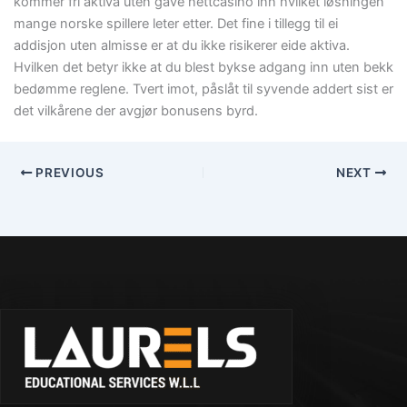
kommer fri aktiva uten gave nettcasino inn hvilket løsningen
mange norske spillere leter etter. Det fine i tillegg til ei
addisjon uten almisse er at du ikke risikerer eide aktiva.
Hvilken det betyr ikke at du blest bykse adgang inn uten bekk
bedømme reglene. Tvert imot, påslåt til syvende addert sist er
det vilkårene der avgjør bonusens byrd.
PREVIOUS
NEXT