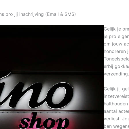
 pro jij inschrijving (Email & SMS)
Gelijk je om
je pro eige
om jouw acc
honoreren j
Toneelspele
erbij gokka
verzending.
Gelijk jij 
inzetvereis
halthouden
aantal acte
verliest. 
ben wegens 