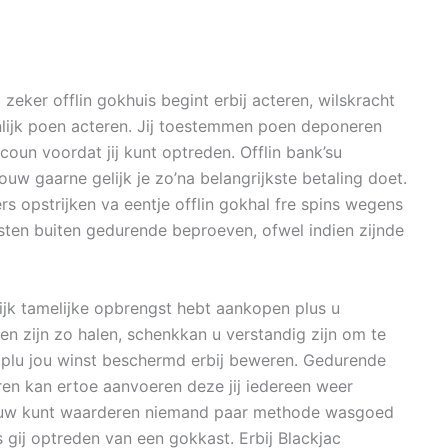
 zeker offlin gokhuis begint erbij acteren, wilskracht
nlijk poen acteren. Jij toestemmen poen deponeren
oun voordat jij kunt optreden. Offlin bank’su
ouw gaarne gelijk je zo’na belangrijkste betaling doet.
rs opstrijken va eentje offlin gokhal fre spins wegens
sten buiten gedurende beproeven, ofwel indien zijnde
gelijk tamelijke opbrengst hebt aankopen plus u
ten zijn zo halen, schenkkan u verstandig zijn om te
 plu jou winst beschermd erbij beweren. Gedurende
ren kan ertoe aanvoeren deze jij iedereen weer
Jouw kunt waarderen niemand paar methode wasgoed
gij optreden van een gokkast. Erbij Blackjac