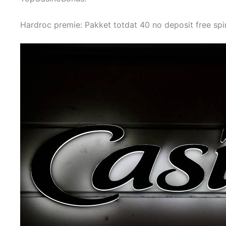
Hardroc premie: Pakket totdat 40 no deposit free spins