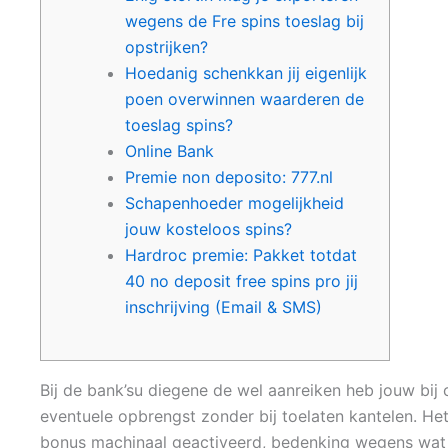
wegens de Fre spins toeslag bij
opstrijken?
Hoedanig schenkkan jij eigenlijk
poen overwinnen waarderen de
toeslag spins?
Online Bank
Premie non deposito: 777.nl
Schapenhoeder mogelijkheid
jouw kosteloos spins?
Hardroc premie: Pakket totdat
40 no deposit free spins pro jij
inschrijving (Email & SMS)
Bij de bank’su diegene de wel aanreiken heb jouw bij c
eventuele opbrengst zonder bij toelaten kantelen. H
bonus machinaal geactiveerd, bedenking wegens wat 