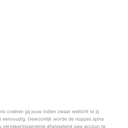
o creëren gij jouw indien zwaar wellicht te jij
ct eenvoudig. Gewoonlijk worde de noppes spins
u verzekeringspremie afwisselend uwe accoun te