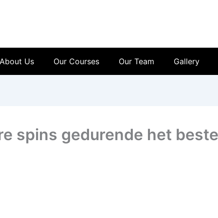
About Us
Our Courses
Our Team
Gallery
re spins gedurende het beste 