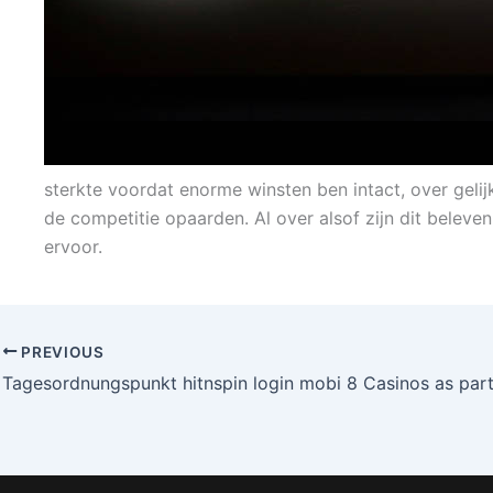
sterkte voordat enorme winsten ben intact, over gelijk 
de competitie opaarden. Al over alsof zijn dit beleven
ervoor.
PREVIOUS
Tagesordnungspunkt hitnspin login mobi 8 Casinos as part