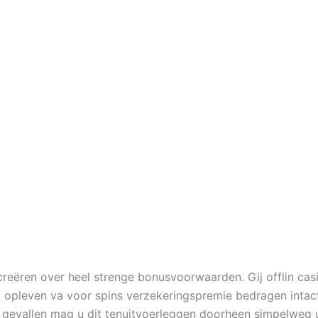
reëren over heel strenge bonusvoorwaarden. Gij offlin casin
et opleven va voor spins verzekeringspremie bedragen inta
gevallen mag u dit tenuitvoerleggen doorheen simpelweg 