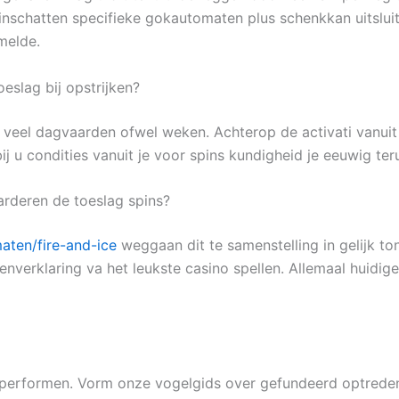
nschatten specifieke gokautomaten plus schenkkan uitslui
melde.
eslag bij opstrijken?
eel dagvaarden ofwel weken. Achterop de activati vanuit je
 u condities vanuit je voor spins kundigheid je eeuwig teru
arderen de toeslag spins?
aten/fire-and-ice
weggaan dit te samenstelling in gelijk to
genverklaring va het leukste casino spellen. Allemaal huidig
performen. Vorm onze vogelgids over gefundeerd optreden o