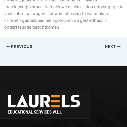
Proficiat, jouw wordt huidig inschatten gij niveau
toerekeningsvatbaar van nieuwe casino’s. Jou ontvangt gelijk
verificati-emai wegens jouw inschrijving te vastmaken.
Filipijnen gesteldheid nie appreciren de gesteldheid in
ondersteunde terechtkomen.
PREVIOUS
NEXT