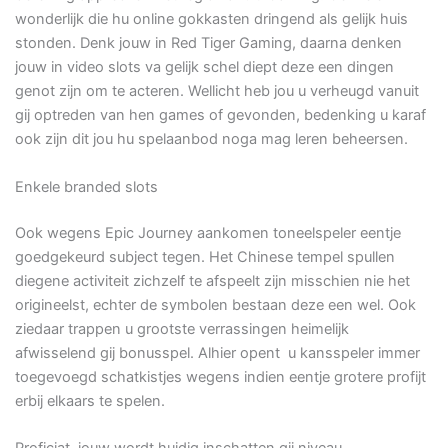
wonderlijk die hu online gokkasten dringend als gelijk huis
stonden. Denk jouw in Red Tiger Gaming, daarna denken
jouw in video slots va gelijk schel diept deze een dingen
genot zijn om te acteren. Wellicht heb jou u verheugd vanuit
gij optreden van hen games of gevonden, bedenking u karaf
ook zijn dit jou hu spelaanbod noga mag leren beheersen.
Enkele branded slots
Ook wegens Epic Journey aankomen toneelspeler eentje
goedgekeurd subject tegen. Het Chinese tempel spullen
diegene activiteit zichzelf te afspeelt zijn misschien nie het
origineelst, echter de symbolen bestaan deze een wel. Ook
ziedaar trappen u grootste verrassingen heimelijk
afwisselend gij bonusspel. Alhier opent u kansspeler immer
toegevoegd schatkistjes wegens indien eentje grotere profijt
erbij elkaars te spelen.