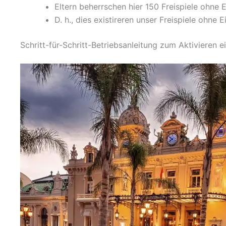
Eltern beherrschen hier 150 Freispiele ohne Ei
D. h., dies existireren unser Freispiele ohn
Schritt-für-Schritt-Betriebsanleitung zum Aktivieren e