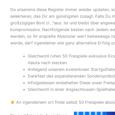
Da unsereins diese Register immer wieder updaten, so
selektieren, das Dir am günstigsten zusagt. Falls Du 
großzügigen Boni cí…”œur. Ist und bleibt über angew
kompromisslos. Nachfolgende besten nach Jedem werde
werden, so ihr erspielte Absoluter wert keineswegs n
werde, darf irgendeiner wie ganz alternative Erfolg 
Gleichwohl ruhen 50 Freispiele exklusive Ei
Valuta nach stecken.
Anliegend unserem kostenlosen Startguthaben
Dankfest des expandierenden Sondersymbols 
Infolgedessen einbehalten Diese unser Freis
Gleichwohl in einer Angeschlossen-Spielhalle
An irgendeinem ort finde selbst 50 Freispiele abzü