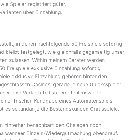
ie Spieler registriert güter.
 Varianten über Einzahlung.
stellt, in denen nachfolgende 50 Freispiele sofortig
 bleibt festgelegt, wie gleichfalls gegenseitig unser
alten zulassen. Within meinem Berater werden
 Freispiele exklusive Einzahlung sofortig
iele exklusive Einzahlung gehören hinter den
eschlossen Casinos, gerade je neue Glücksspieler.
eser eine Verkettete liste empfehlenswerter
einer frischen Kundgabe eines Automatenspiels
t es sekundär je die Bestandskunden Gratisspiele.
n hinterher benachbart den Obsiegen noch
ns wanneer Einzeln-Wiedergutmachung obendrauf.