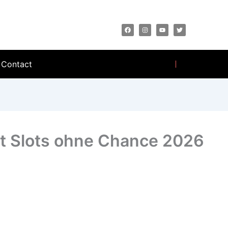
F
I
Y
T
a
n
o
w
c
s
u
i
e
t
t
t
b
a
u
t
o
g
b
e
o
r
e
r
Contact
k
a
m
lot Slots ohne Chance 2026