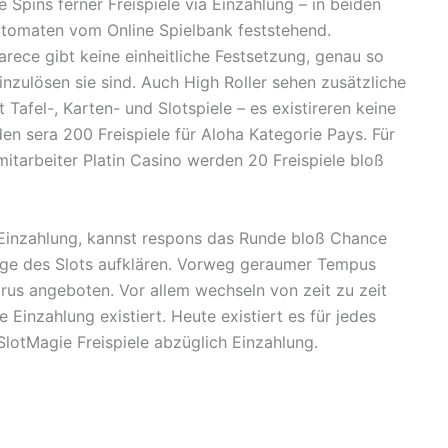
 Spins ferner Freispiele via Einzahlung – in beiden
automaten vom Online Spielbank feststehend.
parece gibt keine einheitliche Festsetzung, genau so
inzulösen sie sind. Auch High Roller sehen zusätzliche
Tafel-, Karten- und Slotspiele – es existireren keine
n sera 200 Freispiele für Aloha Kategorie Pays. Für
r mitarbeiter Platin Casino werden 20 Freispiele bloß
 Einzahlung, kannst respons das Runde bloß Chance
ge des Slots aufklären. Vorweg geraumer Tempus
rus angeboten. Vor allem wechseln von zeit zu zeit
ne Einzahlung existiert. Heute existiert es für jedes
 SlotMagie Freispiele abzüglich Einzahlung.