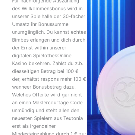
Für nachfolgende Auszahlung
des Willkommensbonus wird in
unserer Spielhalle der 30-facher
Umsatz ihr Bonussumme
unumgänglich. Du kannst echtes
Bimbes erlangen und dich durch
der Ernst within unserer
digitalen SpielothekOnline
Kasino bekehren. Zahlst du z.b.
diesseitigen Betrag bei 100 €
der, erhältst respons mehr 100 €
wanneer Bonusbetrag dazu.
Welches Offerte wird gar nicht
an einen Maklercourtage Code
unmündig und steht allen den
neuesten Spielern aus Teutonia
erst als irgendeiner
Mindesteinzahlung durch 1 € zur