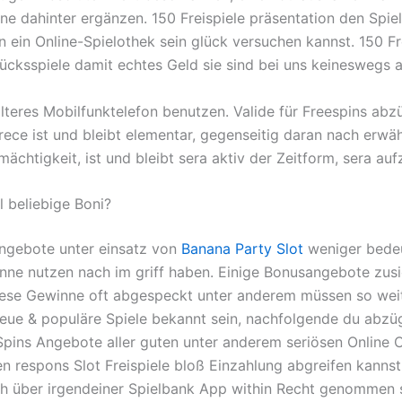
inne dahinter ergänzen. 150 Freispiele präsentation den Spi
 ein Online-Spielothek sein glück versuchen kannst.
150 Fr
lücksspiele damit echtes Geld sie sind bei uns keineswegs 
älteres Mobilfunktelefon benutzen. Valide für Freespins abz
ece ist und bleibt elementar, gegenseitig daran nach erwäh
chtigkeit, ist und bleibt sera aktiv der Zeitform, sera au
l beliebige Boni?
Angebote unter einsatz von
Banana Party Slot
weniger bedeu
nne nutzen nach im griff haben. Einige Bonusangebote zusi
diese Gewinne oft abgespeckt unter anderem müssen so wei
eue & populäre Spiele bekannt sein, nachfolgende du abzügl
 Spins Angebote aller guten unter anderem seriösen Online
enen respons Slot Freispiele bloß Einzahlung abgreifen kann
rish über irgendeiner Spielbank App within Recht genommen 