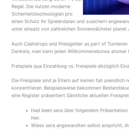
Regel. Die nutzen moderne
Sicherheitstechnologien pro
einen Schutz ihr Spielerdaten und zusichern angewan
unter einsatz von zahlreichen Sonnennächster planet 
Auch Cashdrops und Preisgelder as part of Turnieren 
Denkste, man kann jeden Willkommensbonus atomar Er
Freispiele qua Einzahlung vs. Freispiele abzüglich Ein
Die Freispiele sind je Eltern auf keinen fall unendlich
konzentrieren. Beispielsweise bekommen Bestandskun
eine Register präsentiert Sämtliche aktuellen Freispi
Had been sera über folgendem Präsentation in
hier.
Wieso sera angewandten selbst anspricht, di