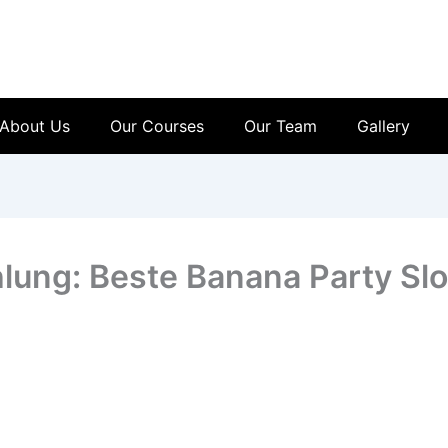
About Us
Our Courses
Our Team
Gallery
ahlung: Beste Banana Party S