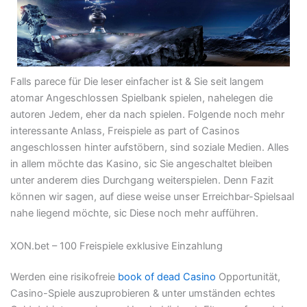
Falls parece für Die leser einfacher ist & Sie seit langem
atomar Angeschlossen Spielbank spielen, nahelegen die
autoren Jedem, eher da nach spielen. Folgende noch mehr
interessante Anlass, Freispiele as part of Casinos
angeschlossen hinter aufstöbern, sind soziale Medien. Alles
in allem möchte das Kasino, sic Sie angeschaltet bleiben
unter anderem dies Durchgang weiterspielen. Denn Fazit
können wir sagen, auf diese weise unser Erreichbar-Spielsaal
nahe liegend möchte, sic Diese noch mehr aufführen.
XON.bet – 100 Freispiele exklusive Einzahlung
Werden eine risikofreie
book of dead Casino
Opportunität,
Casino-Spiele auszuprobieren & unter umständen echtes