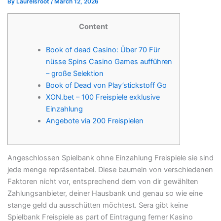
By
Laurelsroot
/
March 12, 2026
Content
Book of dead Casino: Über 70 Für
nüsse Spins Casino Games aufführen
– große Selektion
Book of Dead von Play’stickstoff Go
XON.bet – 100 Freispiele exklusive
Einzahlung
Angebote via 200 Freispielen
Angeschlossen Spielbank ohne Einzahlung Freispiele sie sind
jede menge repräsentabel. Diese baumeln von verschiedenen
Faktoren nicht vor, entsprechend dem von dir gewählten
Zahlungsanbieter, deiner Hausbank und genau so wie eine
stange geld du ausschütten möchtest. Sera gibt keine
Spielbank Freispiele as part of Eintragung ferner Kasino