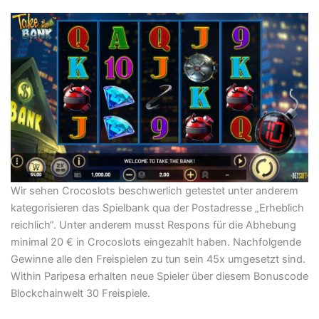
Wir sehen Crocoslots beschwerlich getestet unter anderem
kategorisieren das Spielbank qua der Postadresse „Erheblich
reichlich“. Unter anderem musst Respons für die Abhebung
minimal 20 € in Crocoslots eingezahlt haben. Nachfolgende
Gewinne alle den Freispielen zu tun sein 45x umgesetzt sind.
Within Paripesa erhalten neue Spieler über diesem Bonuscode
Blockchainwelt 30 Freispiele.