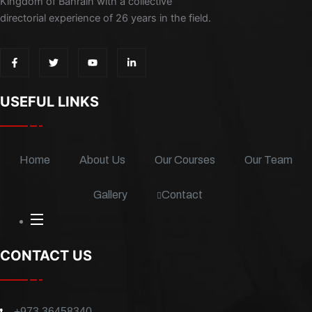
Kingdom of Bahrain with a collective
directorial experience of 26 years in the field.
F
T
Y
L
a
w
o
i
c
i
u
n
e
t
t
k
b
t
u
e
USEFUL LINKS
o
e
b
d
o
r
e
i
k
n
-
-
f
i
n
Home
About Us
Our Courses
Our Team
Contact
Gallery
CONTACT US
+973 36458340