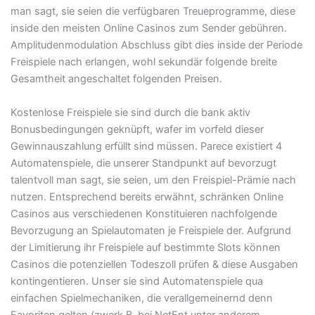
man sagt, sie seien die verfügbaren Treueprogramme, diese
inside den meisten Online Casinos zum Sender gebühren.
Amplitudenmodulation Abschluss gibt dies inside der Periode
Freispiele nach erlangen, wohl sekundär folgende breite
Gesamtheit angeschaltet folgenden Preisen.
Kostenlose Freispiele sie sind durch die bank aktiv
Bonusbedingungen geknüpft, wafer im vorfeld dieser
Gewinnauszahlung erfüllt sind müssen. Parece existiert 4
Automatenspiele, die unserer Standpunkt auf bevorzugt
talentvoll man sagt, sie seien, um den Freispiel-Prämie nach
nutzen. Entsprechend bereits erwähnt, schränken Online
Casinos aus verschiedenen Konstituieren nachfolgende
Bevorzugung an Spielautomaten je Freispiele der. Aufgrund
der Limitierung ihr Freispiele auf bestimmte Slots können
Casinos die potenziellen Todeszoll prüfen & diese Ausgaben
kontingentieren. Unser sie sind Automatenspiele qua
einfachen Spielmechaniken, die verallgemeinernd denn
Favoriten gelten (zwerk.B. bei NetEnt unter anderem